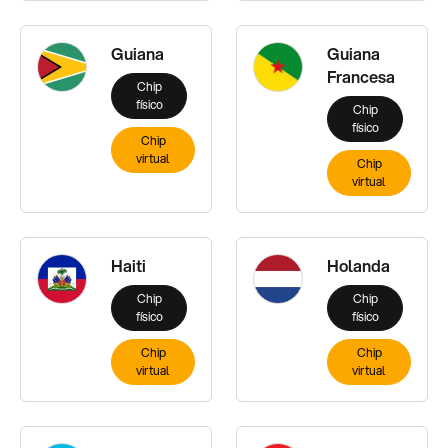
Guiana
Guiana
Francesa
Chip
físico
Chip
físico
Chip
virtual
Chip
virtual
Haiti
Holanda
Chip
Chip
físico
físico
Chip
Chip
virtual
virtual