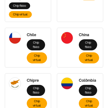
Chip físico
Chip virtual
Chile
China
Chip
Chip
físico
físico
Chip
Chip
virtual
virtual
Chipre
Colômbia
Chip
Chip
físico
físico
Chip
Chip
virtual
virtual