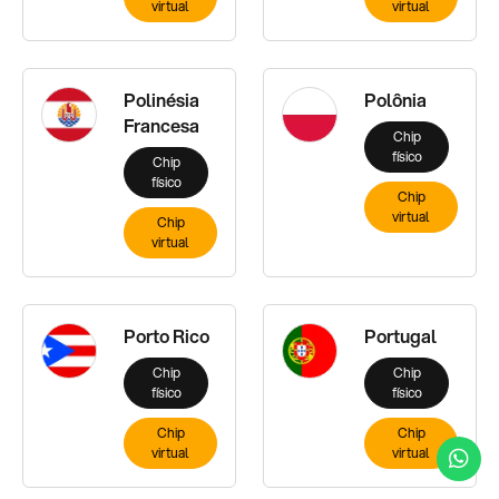
virtual
virtual
Polinésia
Polônia
Francesa
Chip
físico
Chip
físico
Chip
virtual
Chip
virtual
Porto Rico
Portugal
Chip
Chip
físico
físico
Chip
Chip
virtual
virtual