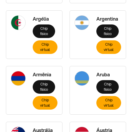
Argélia
Argentina
Chip
Chip
físico
físico
Chip
Chip
virtual
virtual
Armênia
Aruba
Chip
Chip
físico
físico
Chip
Chip
virtual
virtual
Austrália
Áustria