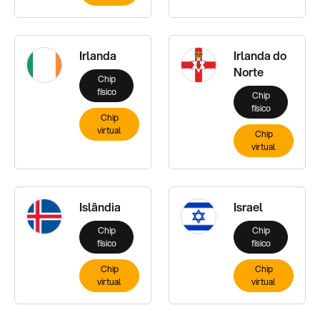
Irlanda
Irlanda do
Norte
Chip
físico
Chip
físico
Chip
virtual
Chip
virtual
Islândia
Israel
Chip
Chip
físico
físico
Chip
Chip
virtual
virtual