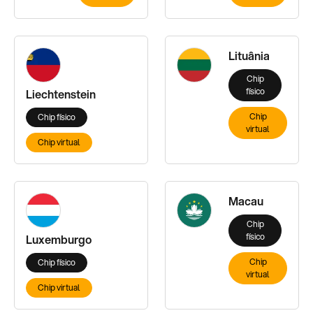
Lituânia
Chip
físico
Liechtenstein
Chip
Chip físico
virtual
Chip virtual
Macau
Chip
físico
Luxemburgo
Chip
Chip físico
virtual
Chip virtual