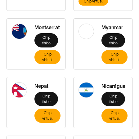
Chip virtual
Montserrat
Myanmar
Chip
Chip
físico
físico
Chip
Chip
virtual
virtual
Nepal
Nicarágua
Chip
Chip
físico
físico
Chip
Chip
virtual
virtual