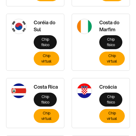
Coréia do
Costa do
Sul
Marfim
Chip
Chip
físico
físico
Chip
Chip
virtual
virtual
Costa Rica
Croácia
Chip
Chip
físico
físico
Chip
Chip
virtual
virtual