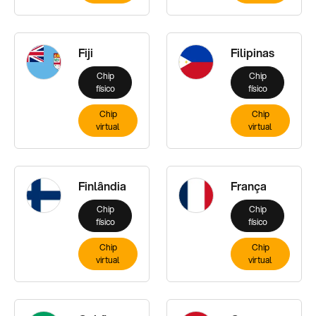
Fiji
Filipinas
Chip
Chip
físico
físico
Chip
Chip
virtual
virtual
Finlândia
França
Chip
Chip
físico
físico
Chip
Chip
virtual
virtual