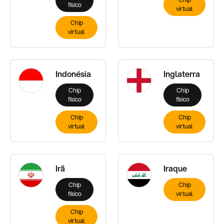
físico
virtual
Chip
virtual
Indonésia
Inglaterra
Chip
Chip
físico
físico
Chip
Chip
virtual
virtual
Irã
Iraque
Chip
Chip
físico
virtual
Chip
virtual