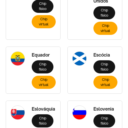
Unidos
Chip
físico
Chip
físico
Chip
virtual
Chip
virtual
Equador
Escócia
Chip
Chip
físico
físico
Chip
Chip
virtual
virtual
Eslováquia
Eslovenia
Chip
Chip
físico
físico