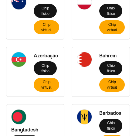
Chip
Chip
físico
físico
Chip
Chip
virtual
virtual
Azerbaijão
Bahrein
Chip
Chip
físico
físico
Chip
Chip
virtual
virtual
Barbados
Chip
físico
Bangladesh