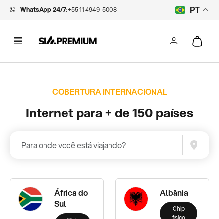
WhatsApp 24/7
:
+55 11 4949-5008
PT
COBERTURA INTERNACIONAL
Internet para + de 150 países
África do
Albânia
Sul
Chip
físico