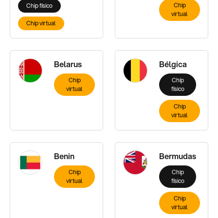
Chip
Chip físico
virtual
Chip virtual
Belarus
Bélgica
Chip
Chip
virtual
físico
Chip
virtual
Benin
Bermudas
Chip
Chip
virtual
físico
Chip
virtual