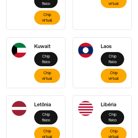
físico
virtual
Chip
virtual
Kuwait
Laos
Chip
Chip
físico
físico
Chip
Chip
virtual
virtual
Letônia
Libéria
Chip
Chip
físico
físico
Chip
Chip
virtual
virtual