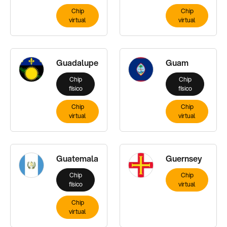
Chip
Chip
virtual
virtual
Guadalupe
Guam
Chip
Chip
físico
físico
Chip
Chip
virtual
virtual
Guatemala
Guernsey
Chip
Chip
físico
virtual
Chip
virtual