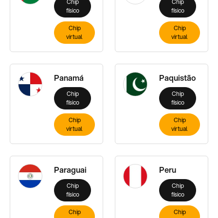
Chip
Chip
físico
físico
Chip
Chip
virtual
virtual
Panamá
Paquistão
Chip
Chip
físico
físico
Chip
Chip
virtual
virtual
Paraguai
Peru
Chip
Chip
físico
físico
Chip
Chip