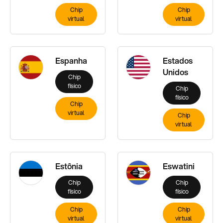
Chip
Chip
virtual
virtual
Espanha
Estados
Unidos
Chip
físico
Chip
físico
Chip
virtual
Chip
virtual
Estônia
Eswatini
Chip
Chip
físico
físico
Chip
Chip
virtual
virtual