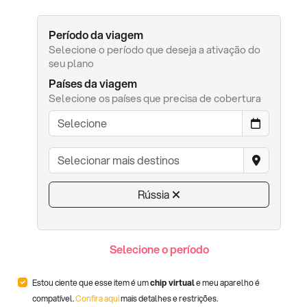
Período da viagem
Selecione o período que deseja a ativação do
seu plano
Países da viagem
Selecione os países que precisa de cobertura
Rússia
Selecione o período
Estou ciente que esse item é um
chip virtual
e meu aparelho é
compatível.
Confira aqui
mais detalhes e restrições.