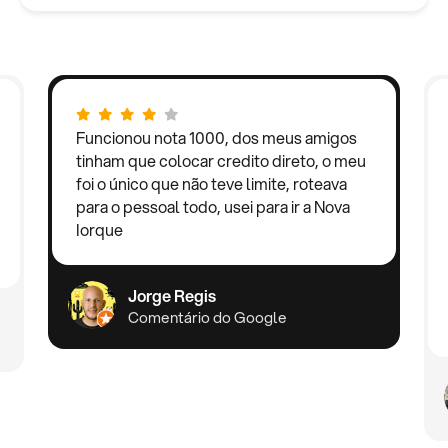
Funcionou nota 1000, dos meus amigos
tinham que colocar credito direto, o meu
foi o único que não teve limite, roteava
para o pessoal todo, usei para ir a Nova
Iorque
Jorge Regis
Comentário do Google