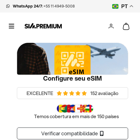
WhatsApp 24/7
:
+55 11 4949-5008
PT
Configure seu eSIM
EXCELENTE
152 avaliação
Temos cobertura em mais de 150 países
Verificar compatibilidade