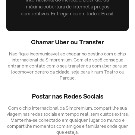
máxima cobertura de internet a preços
competitivos. Entregamos em todo o Brasil.
Chamar Uber ou Transfer
Nao fique incomunicavel ao chegar no destino com o chip
internacional da Simpremium. Com ele você consegue
entrar em contato com o seu transfer ou com uber para se
locomover dentro da cidade, seja para ir num Teatro ou
Parque.
Postar nas Redes Sociais
Com o chip internacional da Simpremium, compartilhe sua
viagem nas redes sociais em tempo real, sem custos extras.
Mantenha-se conectado em qualquer lugar do mundo e
compartilhe momentos com amigos e familiares onde quer
que esteja.