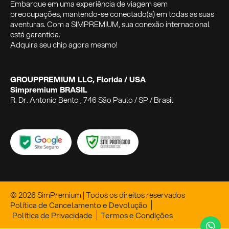
Embarque em uma experiência de viagem sem
preocupações, mantendo-se conectado(a) em todas as suas
aventuras. Com a SIMPREMIUM, sua conexão internacional
está garantida.
Adquira seu chip agora mesmo!
GROUPPREMIUM LLC, Florida / USA
Simpremium BRASIL
R. Dr. Antonio Bento , 746 São Paulo / SP / Brasil
© 2026 SimPremium | Todos os direitos reservados
Política de Cancelamento e Devolução
Política de Privacidade
Termos e Condições