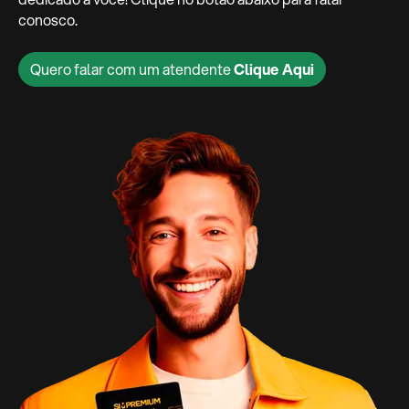
conosco.
Quero falar com um atendente
Clique Aqui