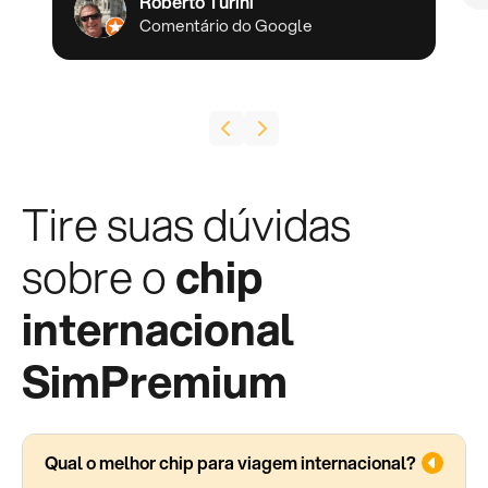
Roberto Turini
Comentário do Google
Tire suas dúvidas
sobre o
chip
internacional
SimPremium
Qual o melhor chip para viagem internacional?