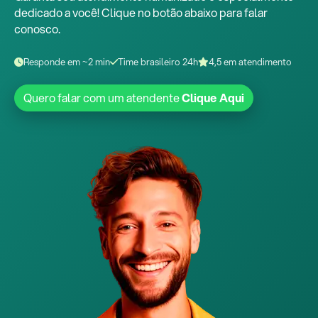
dedicado a você! Clique no botão abaixo para falar
conosco.
Responde em ~2 min
Time brasileiro 24h
4,5 em atendimento
Quero falar com um atendente
Clique Aqui