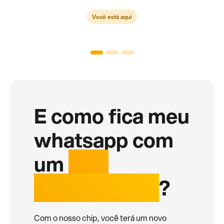
Você está aqui
E como fica meu
whatsapp com
um
chip
internacional
?
Com o nosso chip, você terá um novo