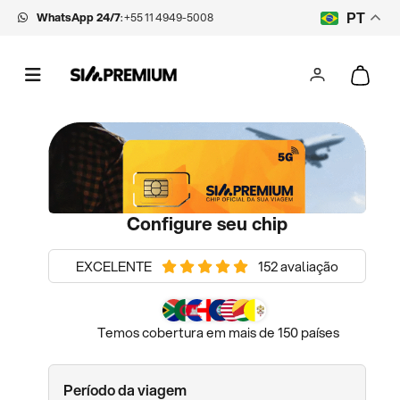
WhatsApp 24/7
:
+55 11 4949-5008
PT
Configure seu chip
EXCELENTE
152 avaliação
Temos cobertura em mais de 150 países
Período da viagem