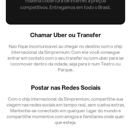
máxima cobertura de internet a preços
competitivos. Entregamos em todo o Brasil.
Chamar Uber ou Transfer
Nao fique incomunicavel ao chegar no destino com o chip
internacional da Simpremium. Com ele você consegue
entrar em contato com o seu transfer ou com uber para se
locomover dentro da cidade, seja para ir num Teatro ou
Parque.
Postar nas Redes Sociais
Com o chip internacional da Simpremium, compartilhe sua
viagem nas redes sociais em tempo real, sem custos extras.
Mantenha-se conectado em qualquer lugar do mundo e
compartilhe momentos com amigos e familiares onde quer
que esteja.