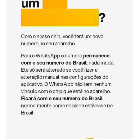
um
chip
internacional
?
Com o nosso chip, você terá um novo
numero no seu aparelho.
Para o WhatsApp o numero
permanece
com o seu numero do Brasil
, nada muda.
Ele só será alterado se você fizer a
alteração manual nas configurações do
aplicativo. O WhatsApp não tem nenhum
vinculo com o chip que está no aparelho.
Ficará com o seu numero do Brasil
normalmente como se ainda estivesse no
Brasil.