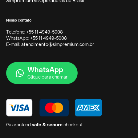
Simpremium vs Operadoras do Brasil
Nosso contato
Telefone:
+55 11 4949-5008
WhatsApp:
+55 11 4949-5008
E-mail:
atendimento@simpremium.com.br
WhatsApp
Clique para chamar
Guaranteed
safe & secure
checkout