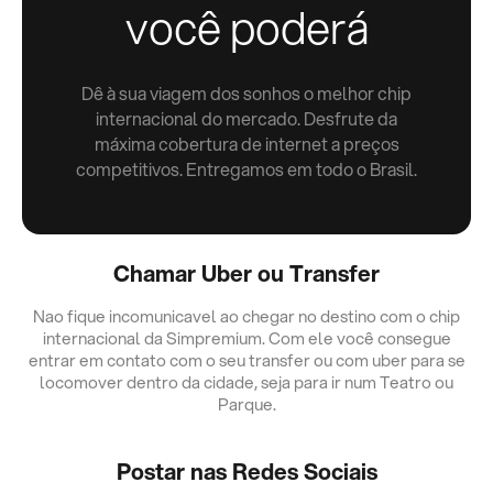
você poderá
Dê à sua viagem dos sonhos o melhor chip
internacional do mercado. Desfrute da
máxima cobertura de internet a preços
competitivos. Entregamos em todo o Brasil.
Chamar Uber ou Transfer
Nao fique incomunicavel ao chegar no destino com o chip
internacional da Simpremium. Com ele você consegue
entrar em contato com o seu transfer ou com uber para se
locomover dentro da cidade, seja para ir num Teatro ou
Parque.
Postar nas Redes Sociais