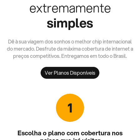
extremamente
simples
Dê à sua viagem dos sonhos o melhor chip internacional
do mercado. Desfrute da máxima cobertura de internet a
preços competitivos. Entregamos em todo o Brasil.
Ver Planos Disponíveis
1
Escolha o plano com cobertura nos