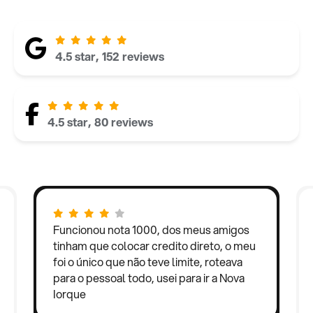
4.5 star, 152 reviews
4.5 star, 80 reviews
Funcionou nota 1000, dos meus amigos
tinham que colocar credito direto, o meu
foi o único que não teve limite, roteava
para o pessoal todo, usei para ir a Nova
Iorque