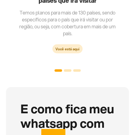
paises que irá visitar
Temos planos para mais de 130 países, sendo
específicos para o país que irá visitar ou por
região, ou seja, com cobertura em mais de um
país.
Você está aqui
E como fica meu
whatsapp com