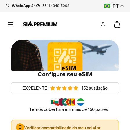
WhatsApp 24/7
:
+55 11 4949-5008
PT
Configure seu eSIM
EXCELENTE
152 avaliação
Temos cobertura em mais de 150 países
Verificar compatibilidade do meu celular