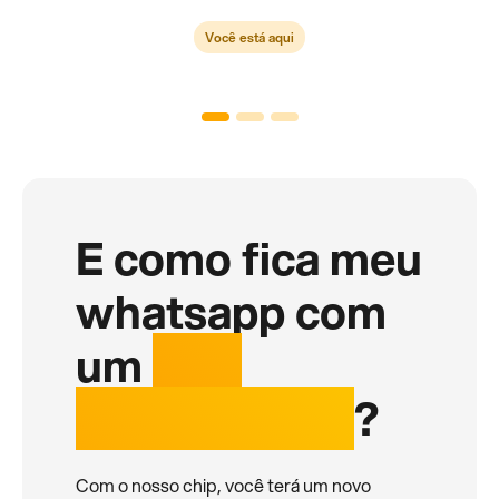
Você está aqui
E como fica meu
whatsapp com
um
chip
internacional
?
Com o nosso chip, você terá um novo