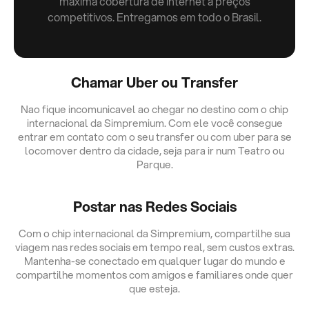
máxima cobertura de internet a preços
competitivos. Entregamos em todo o Brasil.
Chamar Uber ou Transfer
Nao fique incomunicavel ao chegar no destino com o chip
internacional da Simpremium. Com ele você consegue
entrar em contato com o seu transfer ou com uber para se
locomover dentro da cidade, seja para ir num Teatro ou
Parque.
Postar nas Redes Sociais
Com o chip internacional da Simpremium, compartilhe sua
viagem nas redes sociais em tempo real, sem custos extras.
Mantenha-se conectado em qualquer lugar do mundo e
compartilhe momentos com amigos e familiares onde quer
que esteja.