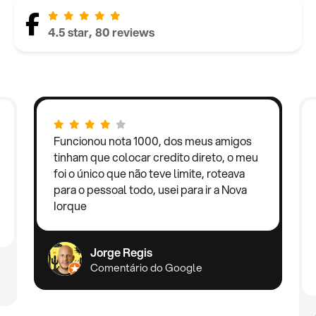
4.5 star, 80 reviews
Funcionou nota 1000, dos meus amigos
tinham que colocar credito direto, o meu
foi o único que não teve limite, roteava
para o pessoal todo, usei para ir a Nova
Iorque
Jorge Regis
Comentário do Google