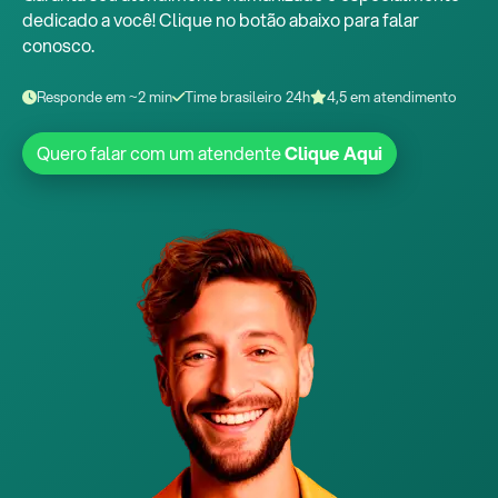
dedicado a você! Clique no botão abaixo para falar
conosco.
Responde em ~2 min
Time brasileiro 24h
4,5 em atendimento
Quero falar com um atendente
Clique Aqui