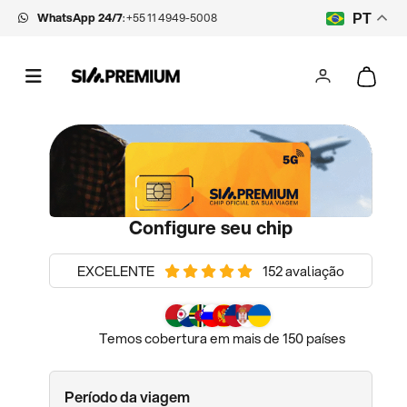
WhatsApp 24/7
:
+55 11 4949-5008
PT
Configure seu chip
EXCELENTE
152 avaliação
Temos cobertura em mais de 150 países
Período da viagem