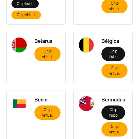
Chip
Chip físico
virtual
Chip virtual
Belarus
Bélgica
Chip
Chip
virtual
físico
Chip
virtual
Benin
Bermudas
Chip
Chip
virtual
físico
Chip
virtual