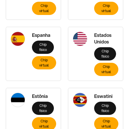
Chip
Chip
virtual
virtual
Espanha
Estados
Unidos
Chip
físico
Chip
físico
Chip
virtual
Chip
virtual
Estônia
Eswatini
Chip
Chip
físico
físico
Chip
Chip
virtual
virtual