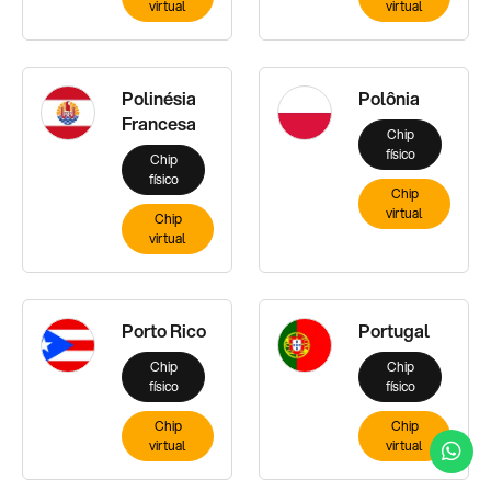
virtual
virtual
Polinésia
Polônia
Francesa
Chip
físico
Chip
físico
Chip
virtual
Chip
virtual
Porto Rico
Portugal
Chip
Chip
físico
físico
Chip
Chip
virtual
virtual