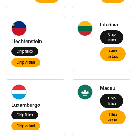
Lituânia
Chip
físico
Liechtenstein
Chip
Chip físico
virtual
Chip virtual
Macau
Chip
físico
Luxemburgo
Chip
Chip físico
virtual
Chip virtual