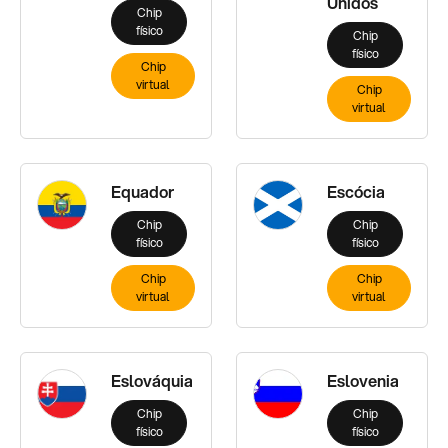
Unidos
Chip
físico
Chip
físico
Chip
virtual
Chip
virtual
Equador
Escócia
Chip
Chip
físico
físico
Chip
Chip
virtual
virtual
Eslováquia
Eslovenia
Chip
Chip
físico
físico