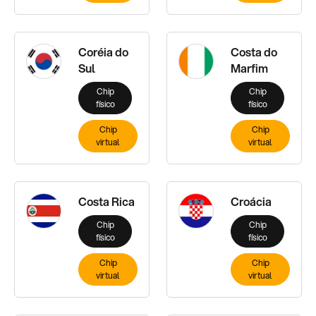
Coréia do
Costa do
Sul
Marfim
Chip
Chip
físico
físico
Chip
Chip
virtual
virtual
Costa Rica
Croácia
Chip
Chip
físico
físico
Chip
Chip
virtual
virtual