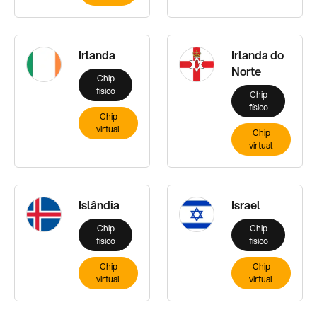
Irlanda
Irlanda do
Norte
Chip
físico
Chip
físico
Chip
virtual
Chip
virtual
Islândia
Israel
Chip
Chip
físico
físico
Chip
Chip
virtual
virtual