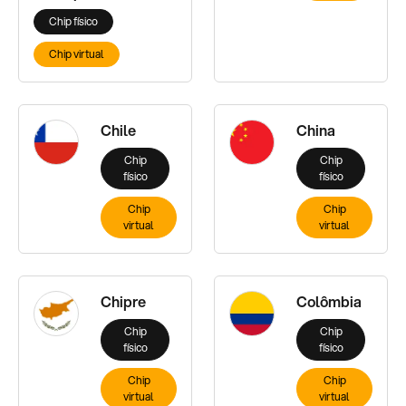
Chip físico
Chip virtual
Chile
China
Chip
Chip
físico
físico
Chip
Chip
virtual
virtual
Chipre
Colômbia
Chip
Chip
físico
físico
Chip
Chip
virtual
virtual