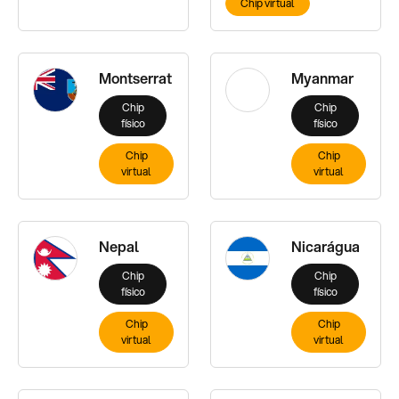
Chip virtual
Montserrat
Myanmar
Chip
Chip
físico
físico
Chip
Chip
virtual
virtual
Nepal
Nicarágua
Chip
Chip
físico
físico
Chip
Chip
virtual
virtual