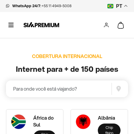
WhatsApp 24/7
:
+55 11 4949-5008
PT
COBERTURA INTERNACIONAL
Internet para + de 150 países
África do
Albânia
Sul
Chip
físico