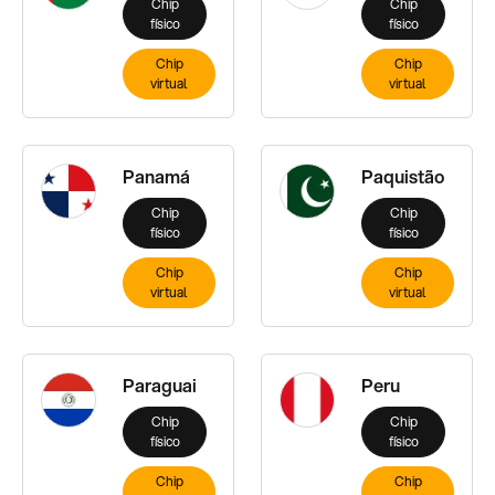
Chip
Chip
físico
físico
Chip
Chip
virtual
virtual
Panamá
Paquistão
Chip
Chip
físico
físico
Chip
Chip
virtual
virtual
Paraguai
Peru
Chip
Chip
físico
físico
Chip
Chip