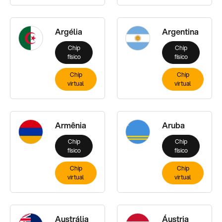
Argélia
Argentina
Chip
Chip
físico
físico
Chip
Chip
virtual
virtual
Armênia
Aruba
Chip
Chip
físico
físico
Chip
Chip
virtual
virtual
Austrália
Áustria