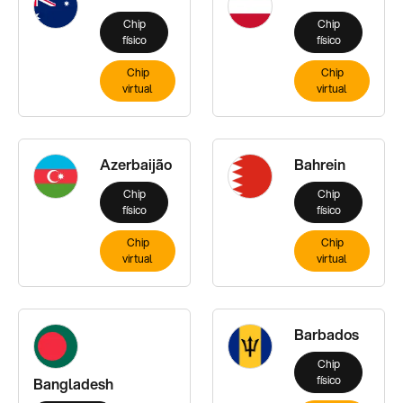
Chip
Chip
físico
físico
Chip
Chip
virtual
virtual
Azerbaijão
Bahrein
Chip
Chip
físico
físico
Chip
Chip
virtual
virtual
Barbados
Chip
físico
Bangladesh