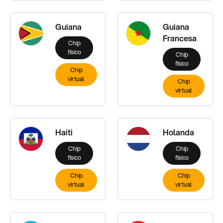
Guiana
Guiana
Francesa
Chip
físico
Chip
físico
Chip
virtual
Chip
virtual
Haiti
Holanda
Chip
Chip
físico
físico
Chip
Chip
virtual
virtual