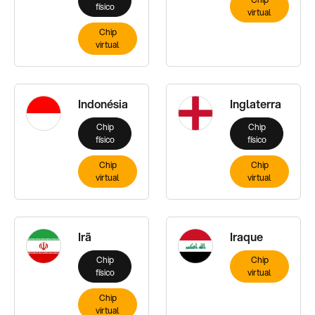
físico
virtual
Chip
virtual
Indonésia
Inglaterra
Chip
Chip
físico
físico
Chip
Chip
virtual
virtual
Irã
Iraque
Chip
Chip
físico
virtual
Chip
virtual