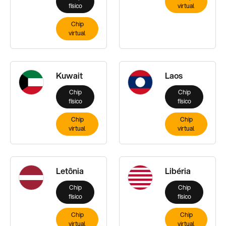
físico
virtual
Chip
virtual
Kuwait
Laos
Chip
Chip
físico
físico
Chip
Chip
virtual
virtual
Letônia
Libéria
Chip
Chip
físico
físico
Chip
Chip
virtual
virtual