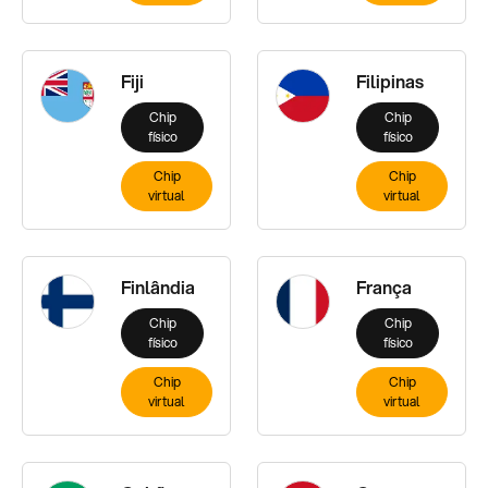
Fiji
Filipinas
Chip
Chip
físico
físico
Chip
Chip
virtual
virtual
Finlândia
França
Chip
Chip
físico
físico
Chip
Chip
virtual
virtual