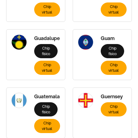
Chip
Chip
virtual
virtual
Guadalupe
Guam
Chip
Chip
físico
físico
Chip
Chip
virtual
virtual
Guatemala
Guernsey
Chip
Chip
físico
virtual
Chip
virtual