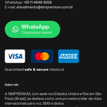
WhatsApp:
+55 11 4949-5008
E-mail:
atendimento@simpremium.com.br
WhatsApp
Clique para chamar
Guaranteed
safe & secure
checkout
Sobre nós
A SIMPREMIUM, com sede nos Estados Unidos e filial em São
Paulo (Brasil), se destaca como uma provedora líder de chips
internacionais para voz, SMS e dados.