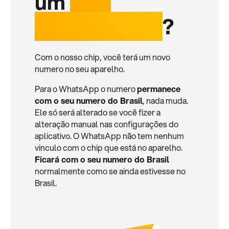
um
chip
internacional
?
Com o nosso chip, você terá um novo
numero no seu aparelho.
Para o WhatsApp o numero
permanece
com o seu numero do Brasil
, nada muda.
Ele só será alterado se você fizer a
alteração manual nas configurações do
aplicativo. O WhatsApp não tem nenhum
vinculo com o chip que está no aparelho.
Ficará com o seu numero do Brasil
normalmente como se ainda estivesse no
Brasil.