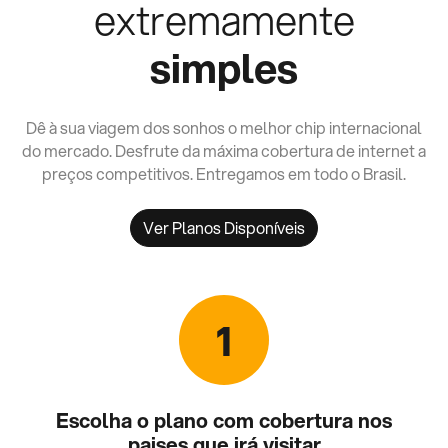
extremamente
simples
Dê à sua viagem dos sonhos o melhor chip internacional
do mercado. Desfrute da máxima cobertura de internet a
preços competitivos. Entregamos em todo o Brasil.
Ver Planos Disponíveis
1
Escolha o plano com cobertura nos
paises que irá visitar