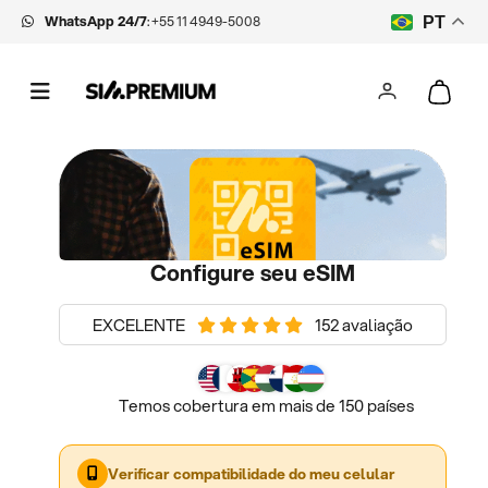
WhatsApp 24/7
:
+55 11 4949-5008
PT
Configure seu eSIM
EXCELENTE
152 avaliação
Temos cobertura em mais de 150 países
Verificar compatibilidade do meu celular