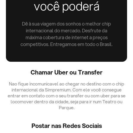
você poderá
Dê à sua viagem dos sonhos o melhor chip
internacional do mercado. Desfrute da
máxima cobertura de internet a preços
competitivos. Entregamos em todo o Brasil.
Chamar Uber ou Transfer
Nao fique incomunicavel ao chegar no destino com o chip
internacional da Simpremium. Com ele você consegue
entrar em contato com o seu transfer ou com uber para se
locomover dentro da cidade, seja para ir num Teatro ou
Parque.
Postar nas Redes Sociais