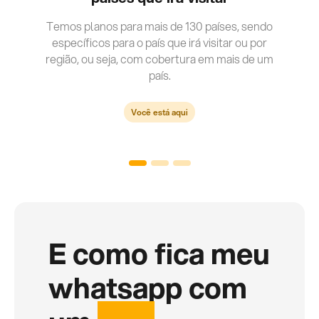
Temos planos para mais de 130 países, sendo
específicos para o país que irá visitar ou por
região, ou seja, com cobertura em mais de um
país.
Você está aqui
E como fica meu
whatsapp com