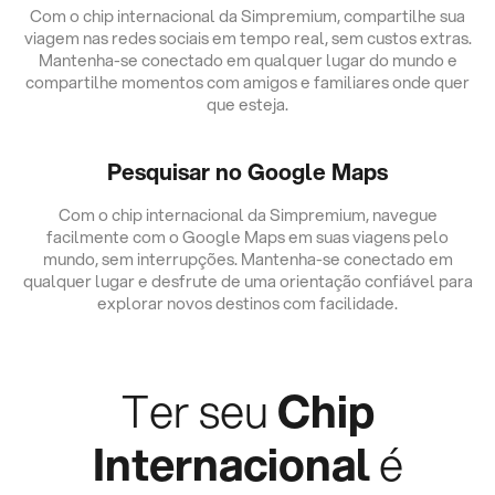
Com o chip internacional da Simpremium, compartilhe sua
viagem nas redes sociais em tempo real, sem custos extras.
Mantenha-se conectado em qualquer lugar do mundo e
compartilhe momentos com amigos e familiares onde quer
que esteja.
Pesquisar no Google Maps
Com o chip internacional da Simpremium, navegue
facilmente com o Google Maps em suas viagens pelo
mundo, sem interrupções. Mantenha-se conectado em
qualquer lugar e desfrute de uma orientação confiável para
explorar novos destinos com facilidade.
Ter seu
Chip
Internacional
é