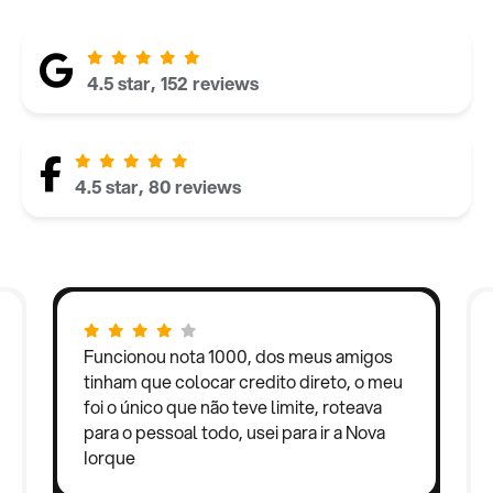
4.5 star, 152 reviews
4.5 star, 80 reviews
Funcionou nota 1000, dos meus amigos
tinham que colocar credito direto, o meu
foi o único que não teve limite, roteava
para o pessoal todo, usei para ir a Nova
Iorque