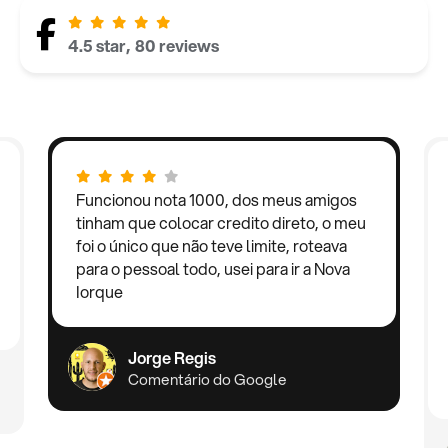
4.5 star, 80 reviews
Funcionou nota 1000, dos meus amigos
tinham que colocar credito direto, o meu
foi o único que não teve limite, roteava
para o pessoal todo, usei para ir a Nova
Iorque
Jorge Regis
Comentário do Google