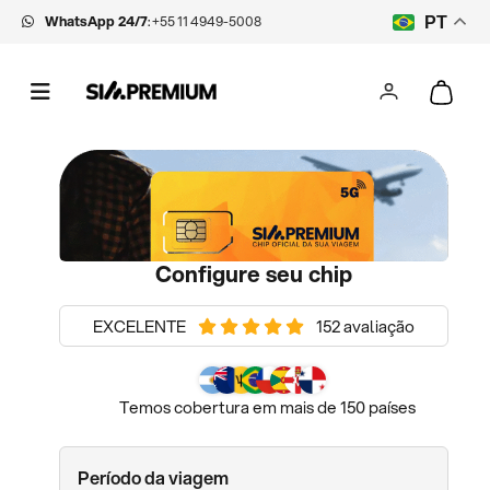
WhatsApp 24/7
:
+55 11 4949-5008
PT
Configure seu chip
EXCELENTE
152 avaliação
Temos cobertura em mais de 150 países
Período da viagem