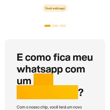
Você está aqui
E como fica meu
whatsapp com
um
chip
internacional
?
Com o nosso chip, você terá um novo