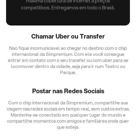
máxima cobertura de internet a preços
competitivos. Entregamos em todo o Brasil.
Chamar Uber ou Transfer
Nao fique incomunicavel ao chegar no destino com o chip
internacional da Simpremium. Com ele você consegue
entrar em contato com o seu transfer ou com uber para se
locomover dentro da cidade, seja para ir num Teatro ou
Parque.
Postar nas Redes Sociais
Com o chip internacional da Simpremium, compartilhe sua
viagem nas redes sociais em tempo real, sem custos extras.
Mantenha-se conectado em qualquer lugar do mundo e
compartilhe momentos com amigos e familiares onde quer
que esteja.