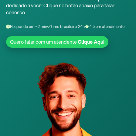
dedicado a você! Clique no botão abaixo para falar
conosco.
Responde em ~2 min
Time brasileiro 24h
4,5 em atendimento
Quero falar com um atendente
Clique Aqui