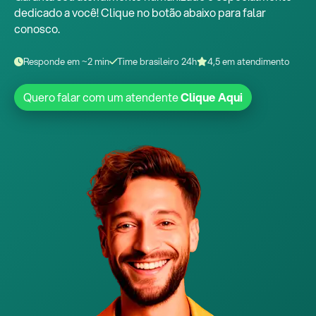
dedicado a você! Clique no botão abaixo para falar
conosco.
Responde em ~2 min
Time brasileiro 24h
4,5 em atendimento
Quero falar com um atendente
Clique Aqui