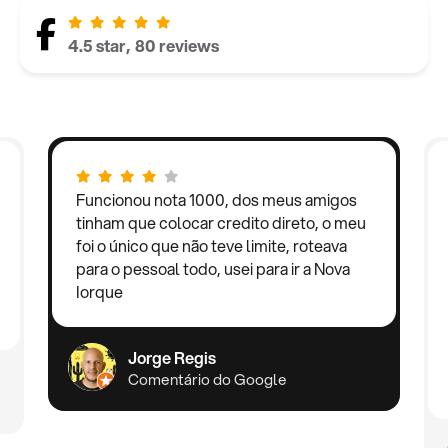
4.5 star, 80 reviews
Funcionou nota 1000, dos meus amigos
tinham que colocar credito direto, o meu
foi o único que não teve limite, roteava
para o pessoal todo, usei para ir a Nova
Iorque
Jorge Regis
Comentário do Google