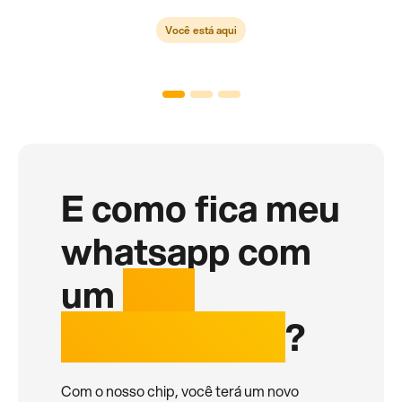
Você está aqui
E como fica meu
whatsapp com
um
chip
internacional
?
Com o nosso chip, você terá um novo