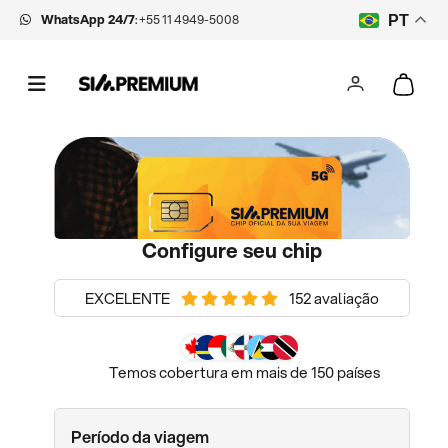
WhatsApp 24/7
:
+55 11 4949-5008
PT
Configure seu chip
EXCELENTE
152 avaliação
Temos cobertura em mais de 150 países
Período da viagem