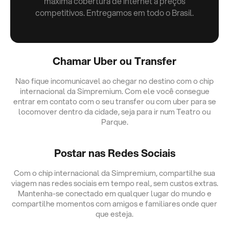
máxima cobertura de internet a preços
competitivos. Entregamos em todo o Brasil.
Chamar Uber ou Transfer
Nao fique incomunicavel ao chegar no destino com o chip
internacional da Simpremium. Com ele você consegue
entrar em contato com o seu transfer ou com uber para se
locomover dentro da cidade, seja para ir num Teatro ou
Parque.
Postar nas Redes Sociais
Com o chip internacional da Simpremium, compartilhe sua
viagem nas redes sociais em tempo real, sem custos extras.
Mantenha-se conectado em qualquer lugar do mundo e
compartilhe momentos com amigos e familiares onde quer
que esteja.