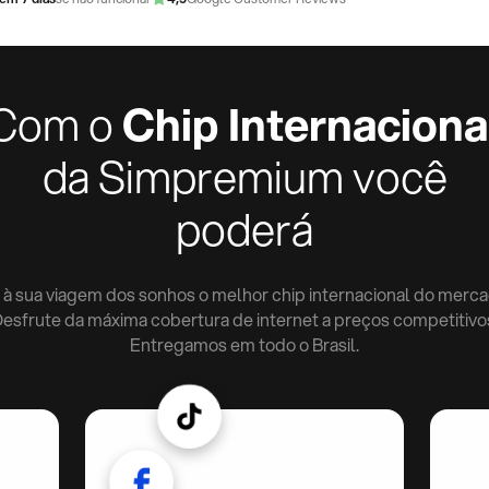
Com o
Chip Internaciona
da Simpremium você
poderá
 à sua viagem dos sonhos o melhor chip internacional do merca
esfrute da máxima cobertura de internet a preços competitivo
Entregamos em todo o Brasil.