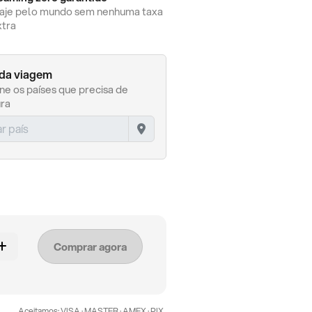
iaje pelo mundo sem nenhuma taxa
xtra
 da viagem
ne os países que precisa de
ra
Comprar agora
Aceitamos: VISA · MASTER · AMEX · PIX