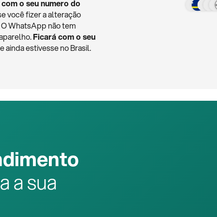
 com o seu numero do
se você fizer a alteração
o. O WhatsApp não tem
 aparelho.
Ficará com o seu
ainda estivesse no Brasil.
ndimento
a a sua