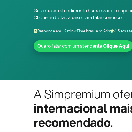
Garanta seu atendimento humanizado e especi
Clique no botão abaixo para falar conosco.
Responde em ~2 min
Time brasileiro 24h
4,5 em at
Quero falar com um atendente
Clique Aqui
A Simpremium ofe
internacional mai
recomendado
.