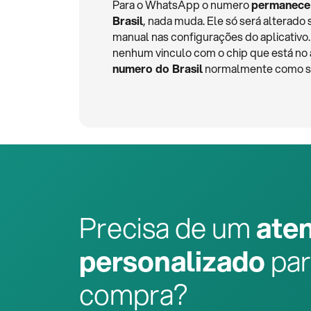
Para o WhatsApp o numero
permanece
Brasil
, nada muda. Ele só será alterado 
manual nas configurações do aplicativ
nenhum vinculo com o chip que está no
numero do Brasil
normalmente como se 
Precisa de um
ate
personalizado
par
compra?