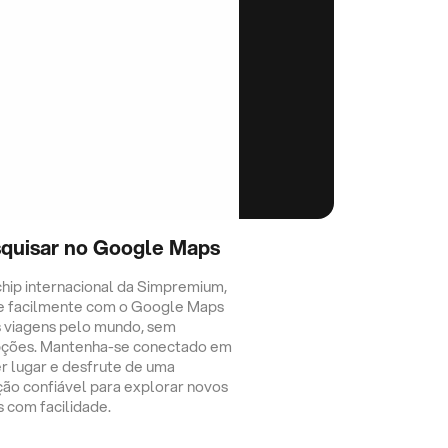
quisar no Google Maps
hip internacional da Simpremium,
e facilmente com o Google Maps
 viagens pelo mundo, sem
pções. Mantenha-se conectado em
r lugar e desfrute de uma
ção confiável para explorar novos
s com facilidade.