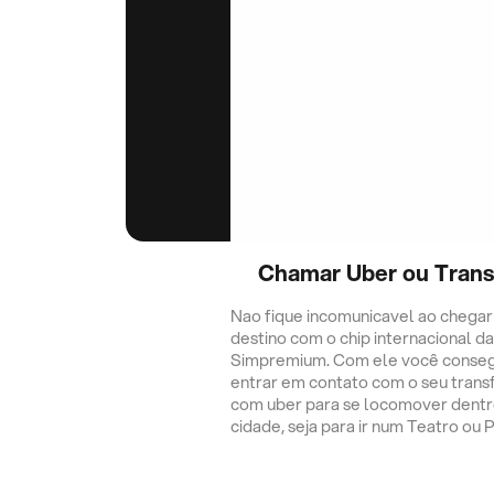
Chamar Uber ou Trans
Nao fique incomunicavel ao chegar
destino com o chip internacional da
Simpremium. Com ele você conse
entrar em contato com o seu trans
com uber para se locomover dentr
cidade, seja para ir num Teatro ou 