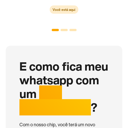
Você está aqui
E como fica meu
whatsapp com
um
chip
internacional
?
Com o nosso chip, você terá um novo