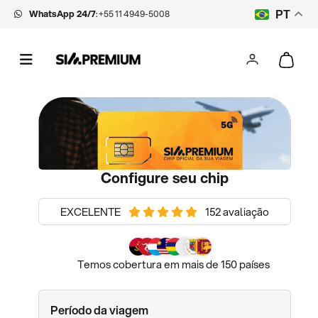
WhatsApp 24/7
:
+55 11 4949-5008
PT
Configure seu chip
EXCELENTE
152 avaliação
Temos cobertura em mais de 150 países
Período da viagem