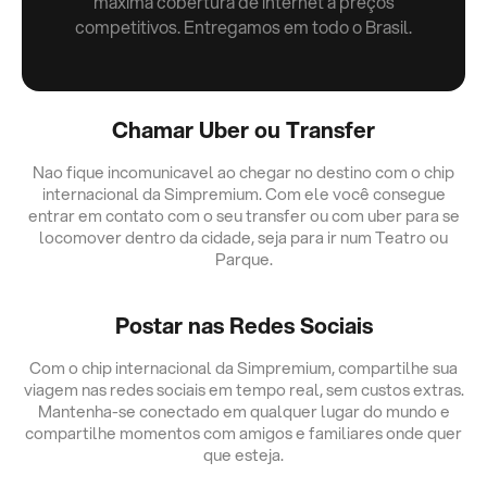
máxima cobertura de internet a preços
competitivos. Entregamos em todo o Brasil.
Chamar Uber ou Transfer
Nao fique incomunicavel ao chegar no destino com o chip
internacional da Simpremium. Com ele você consegue
entrar em contato com o seu transfer ou com uber para se
locomover dentro da cidade, seja para ir num Teatro ou
Parque.
Postar nas Redes Sociais
Com o chip internacional da Simpremium, compartilhe sua
viagem nas redes sociais em tempo real, sem custos extras.
Mantenha-se conectado em qualquer lugar do mundo e
compartilhe momentos com amigos e familiares onde quer
que esteja.