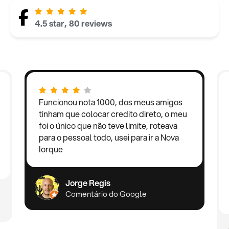
4.5 star, 80 reviews
Funcionou nota 1000, dos meus amigos
tinham que colocar credito direto, o meu
foi o único que não teve limite, roteava
para o pessoal todo, usei para ir a Nova
Iorque
Jorge Regis
Comentário do Google