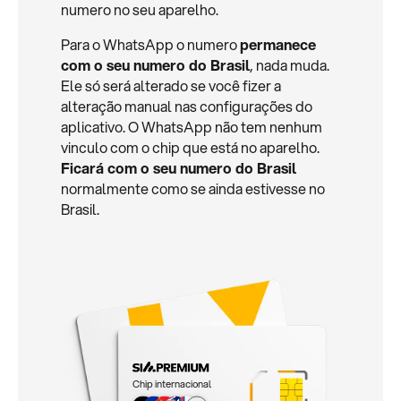
numero no seu aparelho.
Para o WhatsApp o numero
permanece
com o seu numero do Brasil
, nada muda.
Ele só será alterado se você fizer a
alteração manual nas configurações do
aplicativo. O WhatsApp não tem nenhum
vinculo com o chip que está no aparelho.
Ficará com o seu numero do Brasil
normalmente como se ainda estivesse no
Brasil.
Chip internacional