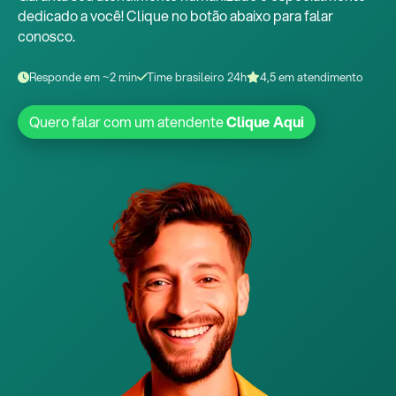
dedicado a você! Clique no botão abaixo para falar
conosco.
Responde em ~2 min
Time brasileiro 24h
4,5 em atendimento
Quero falar com um atendente
Clique Aqui