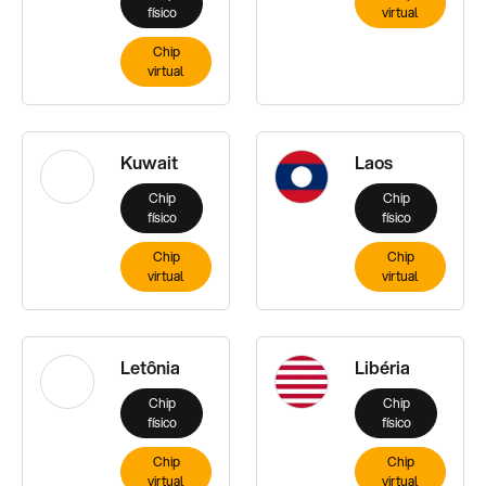
físico
virtual
Chip
virtual
Kuwait
Laos
Chip
Chip
físico
físico
Chip
Chip
virtual
virtual
Letônia
Libéria
Chip
Chip
físico
físico
Chip
Chip
virtual
virtual