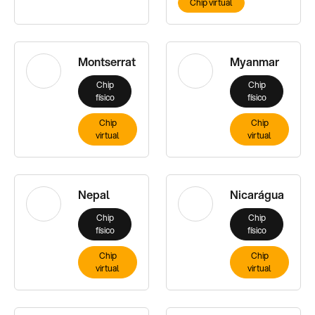
Chip virtual
Montserrat
Myanmar
Chip
Chip
físico
físico
Chip
Chip
virtual
virtual
Nepal
Nicarágua
Chip
Chip
físico
físico
Chip
Chip
virtual
virtual