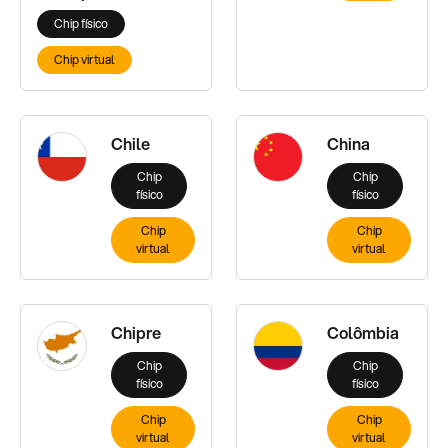
Chip físico
Chip virtual
Chile
China
Chip
Chip
físico
físico
Chip
Chip
virtual
virtual
Chipre
Colômbia
Chip
Chip
físico
físico
Chip
Chip
virtual
virtual