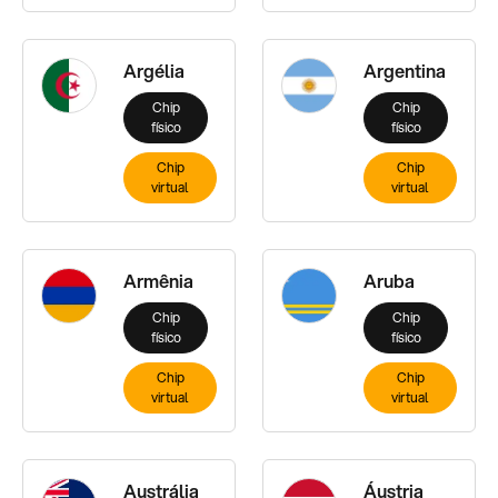
Argélia
Argentina
Chip
Chip
físico
físico
Chip
Chip
virtual
virtual
Armênia
Aruba
Chip
Chip
físico
físico
Chip
Chip
virtual
virtual
Austrália
Áustria