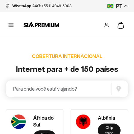
WhatsApp 24/7
:
+55 11 4949-5008
PT
COBERTURA INTERNACIONAL
Internet para + de 150 países
África do
Albânia
Sul
Chip
físico