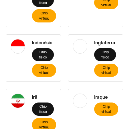
físico
virtual
Chip
virtual
Indonésia
Inglaterra
Chip
Chip
físico
físico
Chip
Chip
virtual
virtual
Irã
Iraque
Chip
Chip
físico
virtual
Chip
virtual