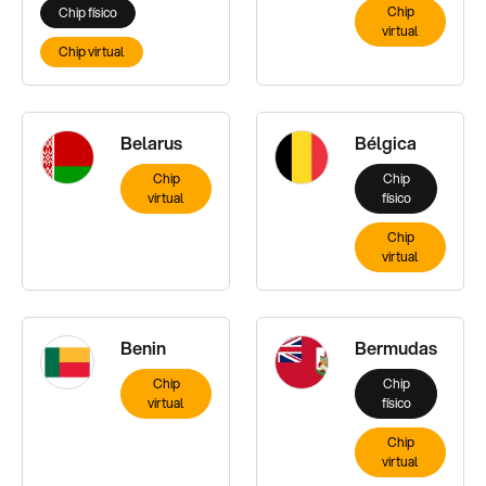
Chip
Chip físico
virtual
Chip virtual
Belarus
Bélgica
Chip
Chip
virtual
físico
Chip
virtual
Benin
Bermudas
Chip
Chip
virtual
físico
Chip
virtual