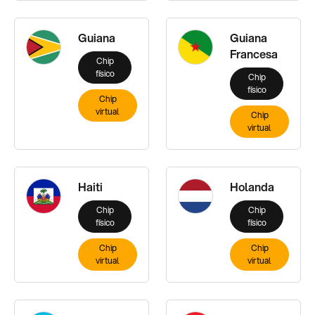
Guiana
Guiana
Francesa
Chip
físico
Chip
físico
Chip
virtual
Chip
virtual
Haiti
Holanda
Chip
Chip
físico
físico
Chip
Chip
virtual
virtual