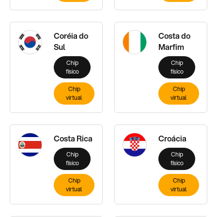
Coréia do
Costa do
Sul
Marfim
Chip
Chip
físico
físico
Chip
Chip
virtual
virtual
Costa Rica
Croácia
Chip
Chip
físico
físico
Chip
Chip
virtual
virtual