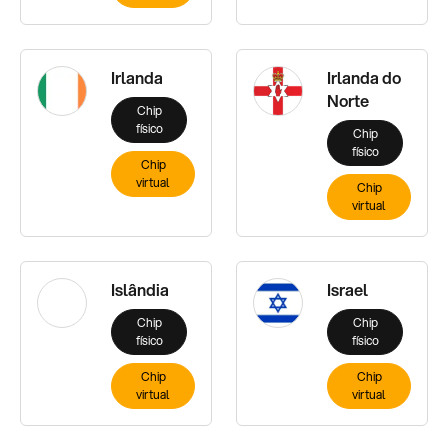
Irlanda
Irlanda do
Norte
Chip
físico
Chip
físico
Chip
virtual
Chip
virtual
Islândia
Israel
Chip
Chip
físico
físico
Chip
Chip
virtual
virtual