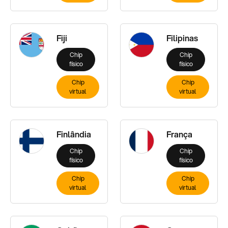
Fiji
Filipinas
Chip
Chip
físico
físico
Chip
Chip
virtual
virtual
Finlândia
França
Chip
Chip
físico
físico
Chip
Chip
virtual
virtual