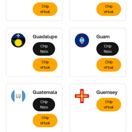
Chip
Chip
virtual
virtual
Guadalupe
Guam
Chip
Chip
físico
físico
Chip
Chip
virtual
virtual
Guatemala
Guernsey
Chip
Chip
físico
virtual
Chip
virtual