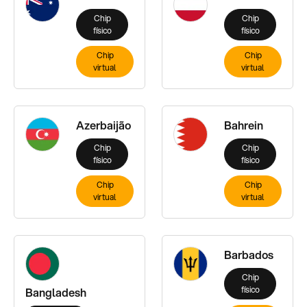
Chip
Chip
físico
físico
Chip
Chip
virtual
virtual
Azerbaijão
Bahrein
Chip
Chip
físico
físico
Chip
Chip
virtual
virtual
Barbados
Chip
físico
Bangladesh