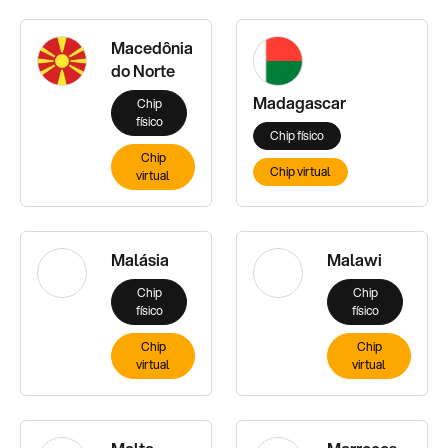
Macedônia
do Norte
Madagascar
Chip
físico
Chip físico
Chip
Chip virtual
virtual
Malásia
Malawi
Chip
Chip
físico
físico
Chip
Chip
virtual
virtual