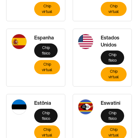
Chip
Chip
virtual
virtual
Espanha
Estados
Unidos
Chip
físico
Chip
físico
Chip
virtual
Chip
virtual
Estônia
Eswatini
Chip
Chip
físico
físico
Chip
Chip
virtual
virtual