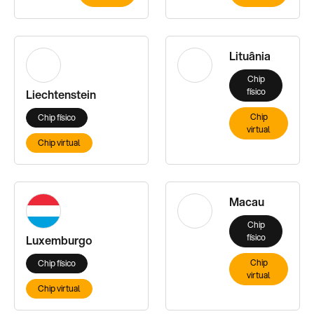
Lituânia
Chip
físico
Liechtenstein
Chip
Chip físico
virtual
Chip virtual
Macau
Chip
físico
Luxemburgo
Chip
Chip físico
virtual
Chip virtual