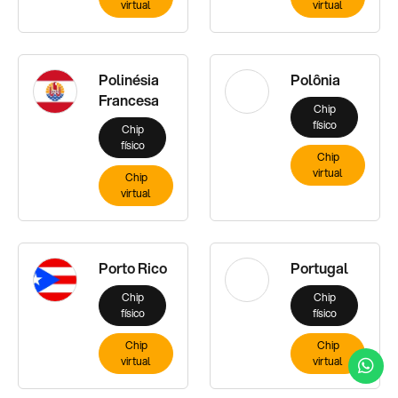
virtual
virtual
Polinésia
Polônia
Francesa
Chip
físico
Chip
físico
Chip
virtual
Chip
virtual
Porto Rico
Portugal
Chip
Chip
físico
físico
Chip
Chip
virtual
virtual