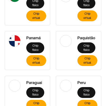
Chip
Chip
físico
físico
Chip
Chip
virtual
virtual
Panamá
Paquistão
Chip
Chip
físico
físico
Chip
Chip
virtual
virtual
Paraguai
Peru
Chip
Chip
físico
físico
Chip
Chip