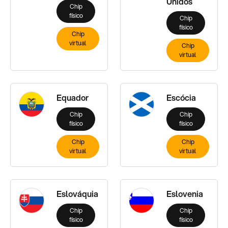
Unidos
Chip
físico
Chip
físico
Chip
virtual
Chip
virtual
Equador
Escócia
Chip
Chip
físico
físico
Chip
Chip
virtual
virtual
Eslováquia
Eslovenia
Chip
Chip
físico
físico