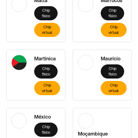
Malta
Marrocos
Chip
Chip
físico
físico
Chip
Chip
virtual
virtual
Martinica
Maurício
Chip
Chip
físico
físico
Chip
Chip
virtual
virtual
México
Chip
físico
Moçambique