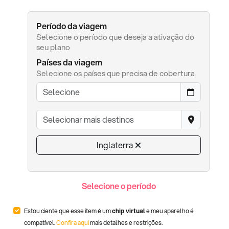
Período da viagem
Selecione o período que deseja a ativação do
seu plano
Países da viagem
Selecione os países que precisa de cobertura
Inglaterra
Selecione o período
Estou ciente que esse item é um
chip virtual
e meu aparelho é
compatível.
Confira aqui
mais detalhes e restrições.