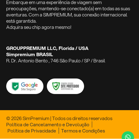
Embarque em uma experiência de viagem sem
preocupações, mantendo-se conectado(a) em todas as suas
aventuras. Com a SIMPREMIUM, sua conexão internacional
está garantida.
Adquira seu chip agora mesmo!
GROUPPREMIUM LLC, Florida / USA
Simpremium BRASIL
R. Dr. Antonio Bento , 746 São Paulo / SP / Brasil
© 2026 SimPremium | Todos os direitos reservados
Política de Cancelamento e Devolução
Política de Privacidade
Termos e Condições