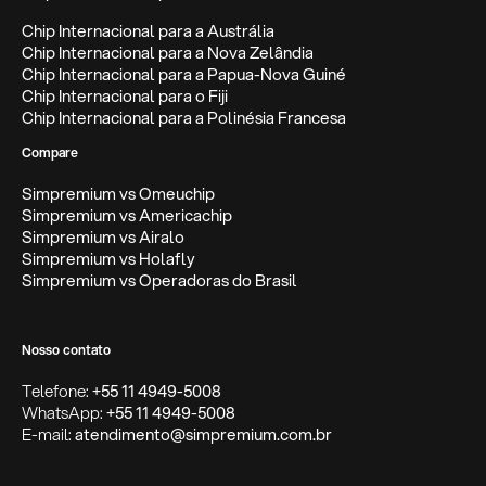
Chip Internacional para a Austrália
Chip Internacional para a Nova Zelândia
Chip Internacional para a Papua-Nova Guiné
Chip Internacional para o Fiji
Chip Internacional para a Polinésia Francesa
Compare
Simpremium vs Omeuchip
Simpremium vs Americachip
Simpremium vs Airalo
Simpremium vs Holafly
Simpremium vs Operadoras do Brasil
Nosso contato
Telefone:
+55 11 4949-5008
WhatsApp:
+55 11 4949-5008
E-mail:
atendimento@simpremium.com.br