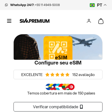
WhatsApp 24/7
:
+55 11 4949-5008
PT
Configure seu eSIM
EXCELENTE
152 avaliação
Temos cobertura em mais de 150 países
Verificar compatibilidade