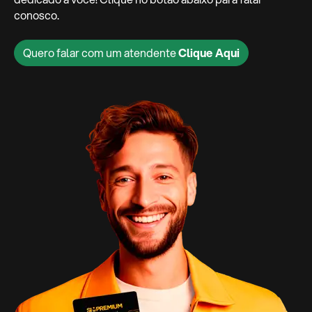
conosco.
Quero falar com um atendente
Clique Aqui