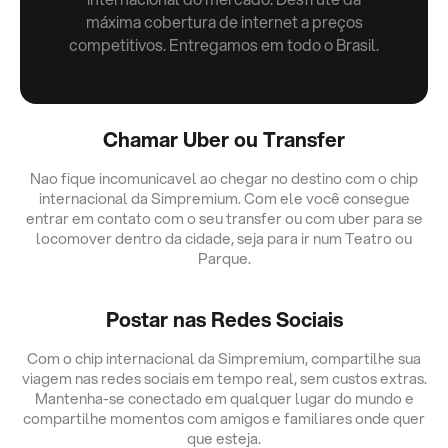
máxima cobertura de internet a preços
competitivos. Entregamos em todo o Brasil.
Chamar Uber ou Transfer
Nao fique incomunicavel ao chegar no destino com o chip
internacional da Simpremium. Com ele você consegue
entrar em contato com o seu transfer ou com uber para se
locomover dentro da cidade, seja para ir num Teatro ou
Parque.
Postar nas Redes Sociais
Com o chip internacional da Simpremium, compartilhe sua
viagem nas redes sociais em tempo real, sem custos extras.
Mantenha-se conectado em qualquer lugar do mundo e
compartilhe momentos com amigos e familiares onde quer
que esteja.