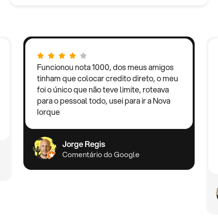
Funcionou nota 1000, dos meus amigos
tinham que colocar credito direto, o meu
foi o único que não teve limite, roteava
para o pessoal todo, usei para ir a Nova
Iorque
Jorge Regis
Comentário do Google