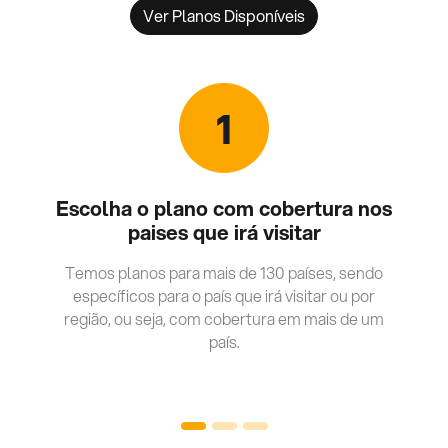
Ver Planos Disponíveis
1
Escolha o plano com cobertura nos
paises que irá visitar
Temos planos para mais de 130 países, sendo
específicos para o país que irá visitar ou por
região, ou seja, com cobertura em mais de um
país.