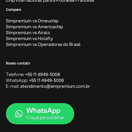
Chip Internacional para a Polinésia Francesa
Compare
Simpremium vs Omeuchip
Simpremium vs Americachip
Simpremium vs Airalo
Simpremium vs Holafly
Simpremium vs Operadoras do Brasil
Nosso contato
Telefone:
+55 11 4949-5008
WhatsApp:
+55 11 4949-5008
E-mail:
atendimento@simpremium.com.br
WhatsApp
Clique para chamar