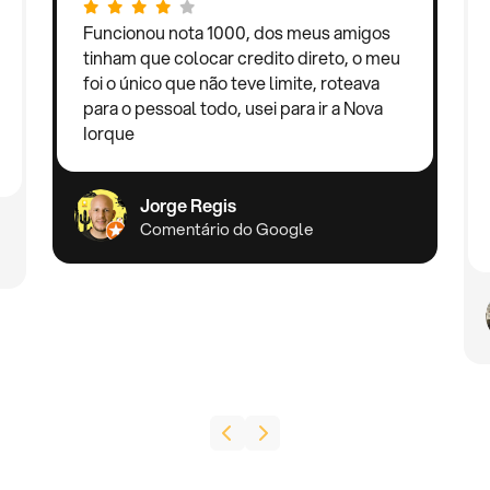
Funcionou nota 1000, dos meus amigos
tinham que colocar credito direto, o meu
foi o único que não teve limite, roteava
para o pessoal todo, usei para ir a Nova
Iorque
Jorge Regis
Comentário do Google