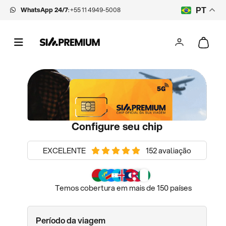
WhatsApp 24/7
:
+55 11 4949-5008
PT
Configure seu chip
EXCELENTE
152 avaliação
Temos cobertura em mais de 150 países
Período da viagem