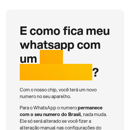
E como fica meu
whatsapp com
um
chip
internacional
?
Com o nosso chip, você terá um novo
numero no seu aparelho.
Para o WhatsApp o numero
permanece
com o seu numero do Brasil
, nada muda.
Ele só será alterado se você fizer a
alteração manual nas configurações do