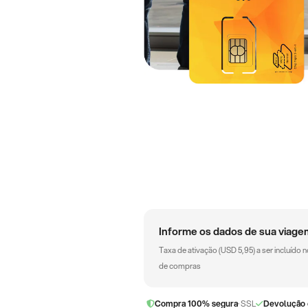
Informe os dados de sua viage
Taxa de ativação (
USD
5,95
) a ser incluído 
de compras
Compra 100% segura
· SSL
Devolução 