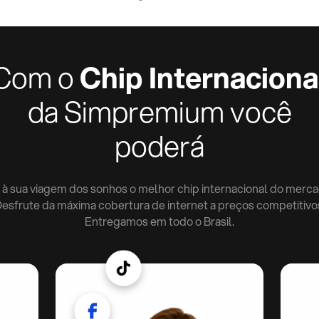
Com o
Chip Internaciona
da Simpremium você
poderá
 à sua viagem dos sonhos o melhor chip internacional do merca
esfrute da máxima cobertura de internet a preços competitivo
Entregamos em todo o Brasil.