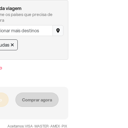
 da viagem
ne os países que precisa de
ra
udas
o
o
Comprar agora
Aceitamos: VISA · MASTER · AMEX · PIX