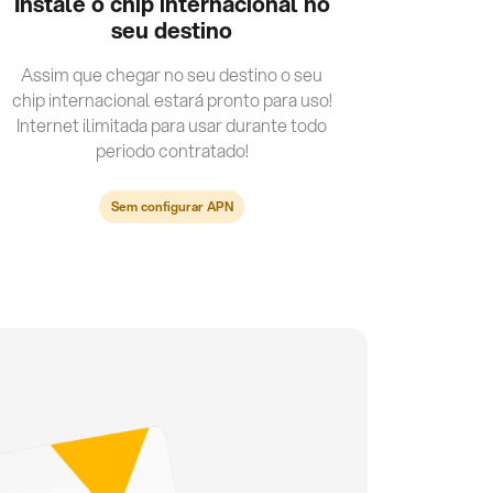
Instale o chip internacional no
seu destino
Assim que chegar no seu destino o seu
chip internacional estará pronto para uso!
Internet ilimitada para usar durante todo
periodo contratado!
Sem configurar APN