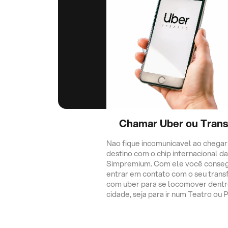
Chamar Uber ou Trans
Nao fique incomunicavel ao chegar
destino com o chip internacional da
Simpremium. Com ele você conse
entrar em contato com o seu trans
com uber para se locomover dentr
cidade, seja para ir num Teatro ou 