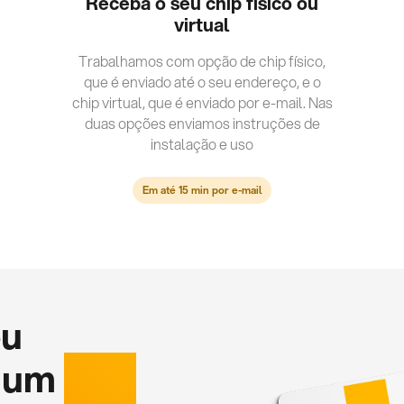
Receba o seu chip fisico ou
virtual
Trabalhamos com opção de chip físico,
que é enviado até o seu endereço, e o
chip virtual, que é enviado por e-mail. Nas
duas opções enviamos instruções de
instalação e uso
Em até 15 min por e-mail
eu
 um
chip