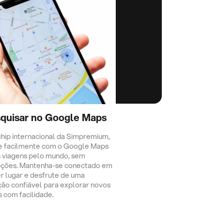
quisar no Google Maps
hip internacional da Simpremium,
e facilmente com o Google Maps
 viagens pelo mundo, sem
pções. Mantenha-se conectado em
r lugar e desfrute de uma
ção confiável para explorar novos
s com facilidade.