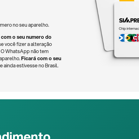
mero no seu aparelho.
Chip internac
 com o seu numero do
se você fizer a alteração
o. O WhatsApp não tem
 aparelho.
Ficará com o seu
ainda estivesse no Brasil.
ndimento