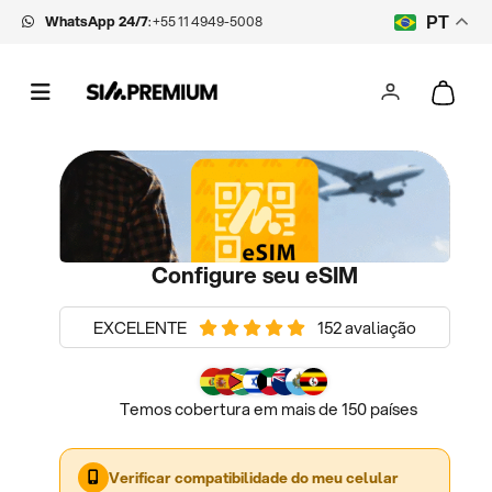
WhatsApp 24/7
:
+55 11 4949-5008
PT
Configure seu eSIM
EXCELENTE
152 avaliação
Temos cobertura em mais de 150 países
Verificar compatibilidade do meu celular