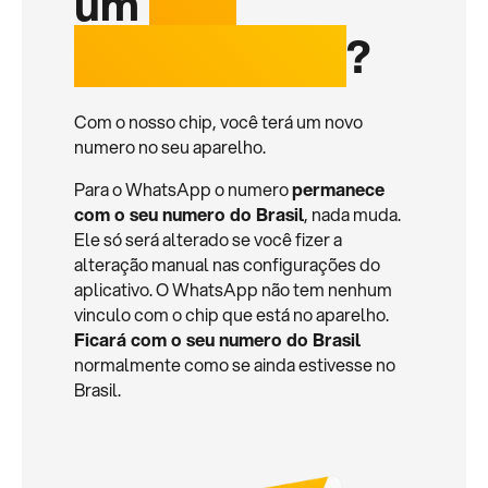
um
chip
internacional
?
Com o nosso chip, você terá um novo
numero no seu aparelho.
Para o WhatsApp o numero
permanece
com o seu numero do Brasil
, nada muda.
Ele só será alterado se você fizer a
alteração manual nas configurações do
aplicativo. O WhatsApp não tem nenhum
vinculo com o chip que está no aparelho.
Ficará com o seu numero do Brasil
normalmente como se ainda estivesse no
Brasil.