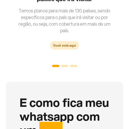
Temos planos para mais de 130 países, sendo
específicos para o país que irá visitar ou por
região, ou seja, com cobertura em mais de um
país.
Você está aqui
E como fica meu
whatsapp com