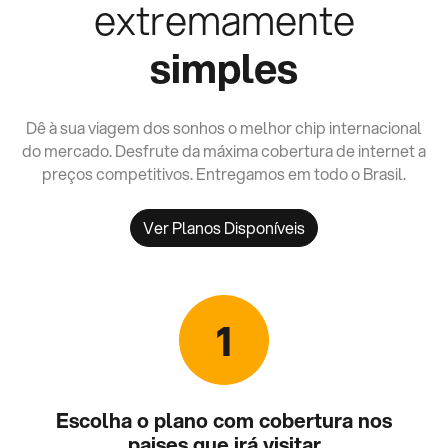
extremamente
simples
Dê à sua viagem dos sonhos o melhor chip internacional
do mercado. Desfrute da máxima cobertura de internet a
preços competitivos. Entregamos em todo o Brasil.
Ver Planos Disponíveis
1
Escolha o plano com cobertura nos
paises que irá visitar