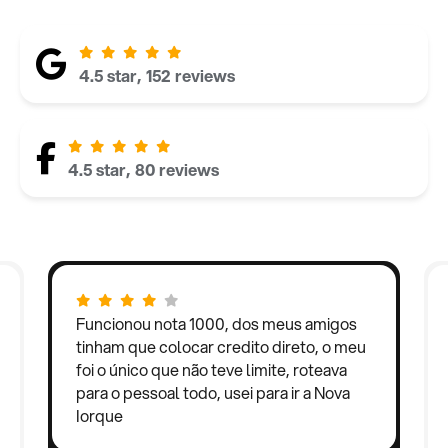
4.5 star, 152 reviews
4.5 star, 80 reviews
Funcionou nota 1000, dos meus amigos
tinham que colocar credito direto, o meu
foi o único que não teve limite, roteava
para o pessoal todo, usei para ir a Nova
Iorque