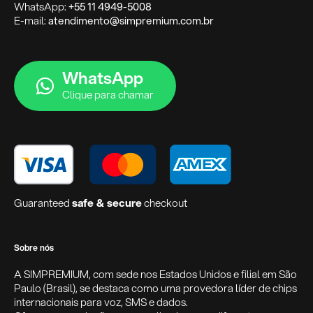
WhatsApp:
+55 11 4949-5008
E-mail:
atendimento@simpremium.com.br
WhatsApp
Clique para chamar
Guaranteed
safe & secure
checkout
Sobre nós
A SIMPREMIUM, com sede nos Estados Unidos e filial em São
Paulo (Brasil), se destaca como uma provedora líder de chips
internacionais para voz, SMS e dados.