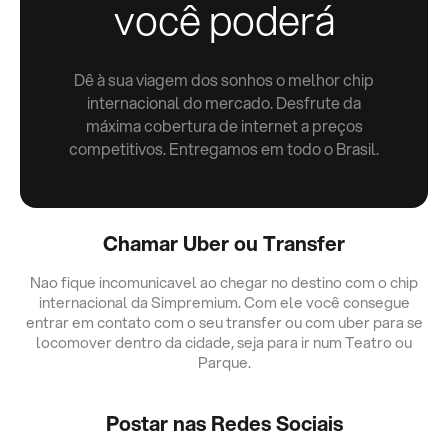
você poderá
Dê à sua viagem dos sonhos o melhor chip
internacional do mercado. Desfrute da
máxima cobertura de internet a preços
competitivos. Entregamos em todo o Brasil.
Chamar Uber ou Transfer
Nao fique incomunicavel ao chegar no destino com o chip
internacional da Simpremium. Com ele você consegue
entrar em contato com o seu transfer ou com uber para se
locomover dentro da cidade, seja para ir num Teatro ou
Parque.
Postar nas Redes Sociais