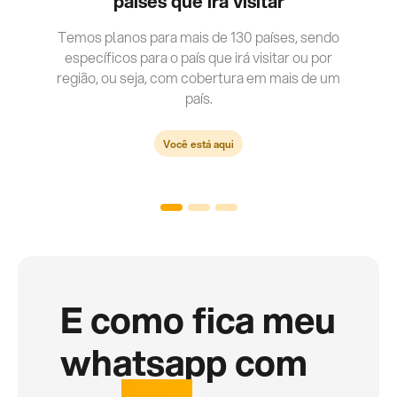
paises que irá visitar
Temos planos para mais de 130 países, sendo
específicos para o país que irá visitar ou por
região, ou seja, com cobertura em mais de um
país.
Você está aqui
E como fica meu
whatsapp com