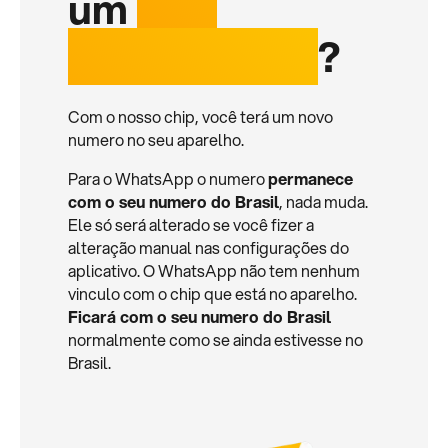
um
chip
internacional
?
Com o nosso chip, você terá um novo
numero no seu aparelho.
Para o WhatsApp o numero
permanece
com o seu numero do Brasil
, nada muda.
Ele só será alterado se você fizer a
alteração manual nas configurações do
aplicativo. O WhatsApp não tem nenhum
vinculo com o chip que está no aparelho.
Ficará com o seu numero do Brasil
normalmente como se ainda estivesse no
Brasil.