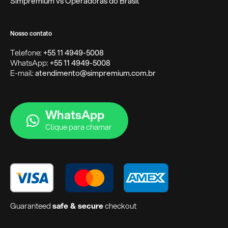
Simpremium vs Operadoras do Brasil
Nosso contato
Telefone:
+55 11 4949-5008
WhatsApp:
+55 11 4949-5008
E-mail:
atendimento@simpremium.com.br
WhatsApp
Clique para chamar
Guaranteed
safe & secure
checkout