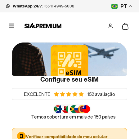
WhatsApp 24/7
:
+55 11 4949-5008
PT
Configure seu eSIM
EXCELENTE
152 avaliação
Temos cobertura em mais de 150 países
Verificar compatibilidade do meu celular