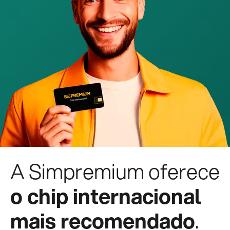
A Simpremium oferece
o chip internacional
mais recomendado
.