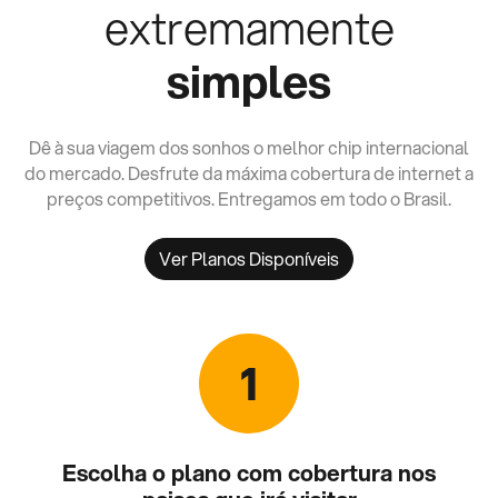
extremamente
simples
Dê à sua viagem dos sonhos o melhor chip internacional
do mercado. Desfrute da máxima cobertura de internet a
preços competitivos. Entregamos em todo o Brasil.
Ver Planos Disponíveis
1
Escolha o plano com cobertura nos