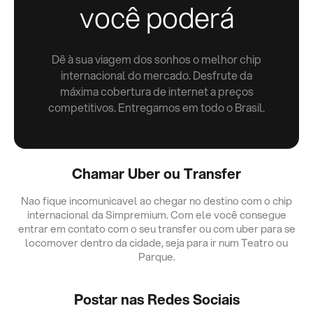
você poderá
Dê à sua viagem dos sonhos o melhor chip
internacional do mercado. Desfrute da
máxima cobertura de internet a preços
competitivos. Entregamos em todo o Brasil.
Chamar Uber ou Transfer
Nao fique incomunicavel ao chegar no destino com o chip
internacional da Simpremium. Com ele você consegue
entrar em contato com o seu transfer ou com uber para se
locomover dentro da cidade, seja para ir num Teatro ou
Parque.
Postar nas Redes Sociais