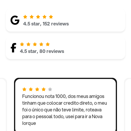
4.5 star, 152 reviews
4.5 star, 80 reviews
Funcionou nota 1000, dos meus amigos
tinham que colocar credito direto, o meu
foi o único que não teve limite, roteava
para o pessoal todo, usei para ir a Nova
Iorque