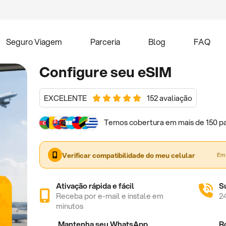
Seguro Viagem
Parceria
Blog
FAQ
Configure seu eSIM
EXCELENTE
152 avaliação
Temos cobertura em mais de 150 pa
Verificar compatibilidade do meu celular
Em 
Ativação rápida e fácil
S
Receba por e-mail e instale em
2
minutos
Mantenha seu WhatsApp
R