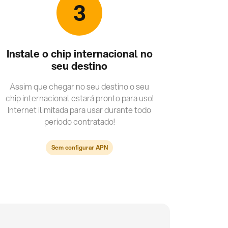
3
Instale o chip internacional no
seu destino
Assim que chegar no seu destino o seu
chip internacional estará pronto para uso!
Internet ilimitada para usar durante todo
periodo contratado!
Sem configurar APN