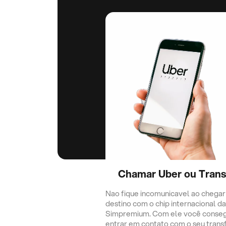
Chamar Uber ou Trans
Nao fique incomunicavel ao chegar
destino com o chip internacional da
Simpremium. Com ele você conse
entrar em contato com o seu trans