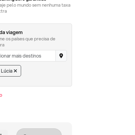
iaje pelo mundo sem nenhuma taxa
xtra
 da viagem
ne os países que precisa de
ra
 Lúcia
o