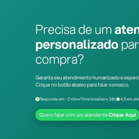
Precisa de um
ate
personalizado
par
compra?
Garanta seu atendimento humanizado e especi
Clique no botão abaixo para falar conosco.
Responde em ~2 min
Time brasileiro 24h
4,5 em at
Quero falar com um atendente
Clique Aqui