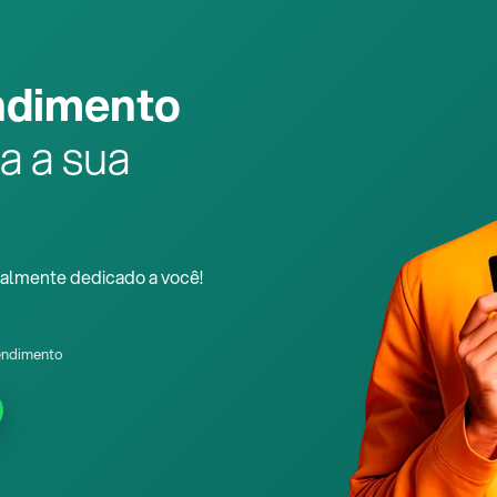
ndimento
a a sua
almente dedicado a você!
endimento