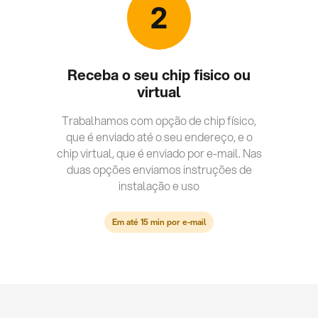
2
Receba o seu chip fisico ou
virtual
Trabalhamos com opção de chip físico,
que é enviado até o seu endereço, e o
chip virtual, que é enviado por e-mail. Nas
duas opções enviamos instruções de
instalação e uso
Em até 15 min por e-mail