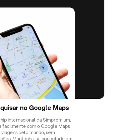
quisar no Google Maps
hip internacional da Simpremium,
e facilmente com o Google Maps
 viagens pelo mundo, sem
pções. Mantenha-se conectado em