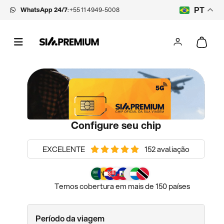
WhatsApp 24/7
:
+55 11 4949-5008
PT
Configure seu chip
EXCELENTE
152 avaliação
Temos cobertura em mais de 150 países
Período da viagem