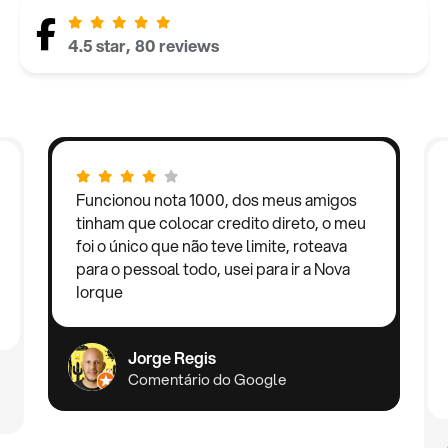
4.5 star, 80 reviews
Funcionou nota 1000, dos meus amigos
tinham que colocar credito direto, o meu
foi o único que não teve limite, roteava
para o pessoal todo, usei para ir a Nova
Iorque
Jorge Regis
Comentário do Google