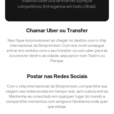
máxima cobertura de internet a preços
competitivos. Entregamos em todo o Brasil.
Chamar Uber ou Transfer
Nao fique incomunicavel ao chegar no destino com o chip
internacional da Simpremium. Com ele você consegue
entrar em contato com o seu transfer ou com uber para se
locomover dentro da cidade, seja para ir num Teatro ou
Parque.
Postar nas Redes Sociais
Com o chip internacional da Simpremium, compartilhe sua
viagem nas redes sociais em tempo real, sem custos extras.
Mantenha-se conectado em qualquer lugar do mundo e
compartilhe momentos com amigos e familiares onde quer
que esteja.