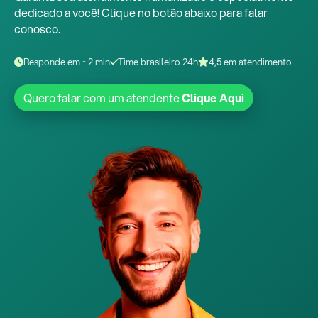
dedicado a você! Clique no botão abaixo para falar
conosco.
Responde em ~2 min
Time brasileiro 24h
4,5 em atendimento
Quero falar com um atendente
Clique Aqui