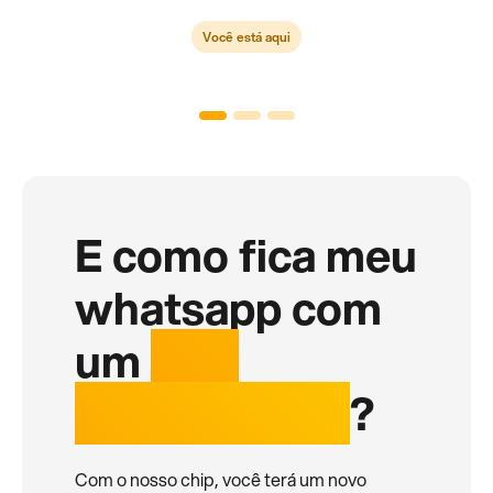
Você está aqui
E como fica meu
whatsapp com
um
chip
internacional
?
Com o nosso chip, você terá um novo