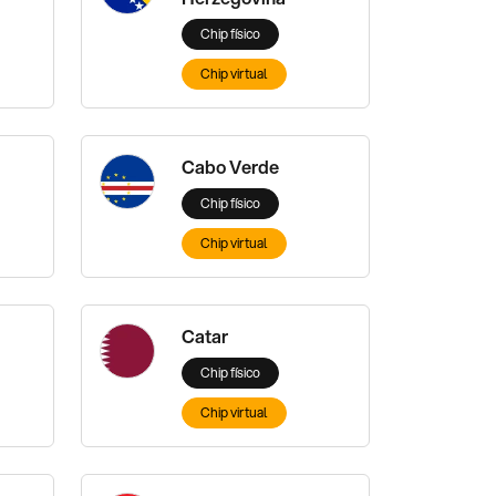
Chip físico
Chip virtual
Cabo Verde
Chip físico
Chip virtual
Catar
Chip físico
Chip virtual