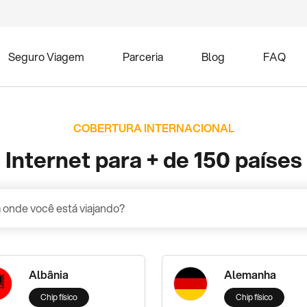
Seguro Viagem
Parceria
Blog
FAQ
COBERTURA INTERNACIONAL
Internet para + de 150 países
Albânia
Alemanha
Chip físico
Chip físico