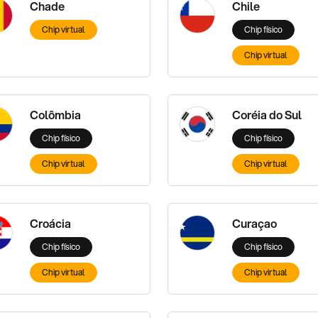
Chade
Chile
Chip virtual
Chip físico
Chip virtual
Colômbia
Coréia do Sul
Chip físico
Chip físico
Chip virtual
Chip virtual
Croácia
Curaçao
Chip físico
Chip físico
Chip virtual
Chip virtual