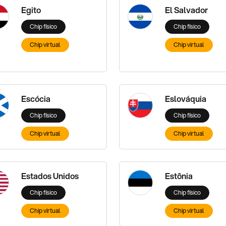
Egito
El Salvador
Chip físico
Chip físico
Chip virtual
Chip virtual
Escócia
Eslováquia
Chip físico
Chip físico
Chip virtual
Chip virtual
Estados Unidos
Estônia
Chip físico
Chip físico
Chip virtual
Chip virtual