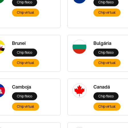
Chip físico
Chip físico
Chip virtual
Chip virtual
Brunei
Bulgária
Chip físico
Chip físico
Chip virtual
Chip virtual
Camboja
Canadá
Chip físico
Chip físico
Chip virtual
Chip virtual