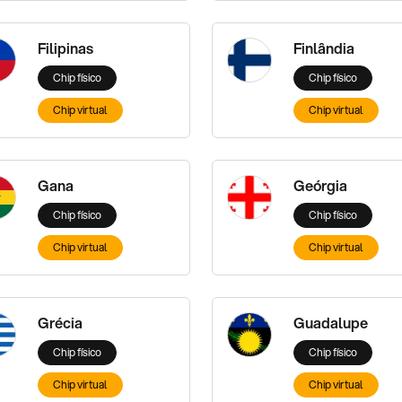
Filipinas
Finlândia
Chip físico
Chip físico
Chip virtual
Chip virtual
Gana
Geórgia
Chip físico
Chip físico
Chip virtual
Chip virtual
Grécia
Guadalupe
Chip físico
Chip físico
Chip virtual
Chip virtual