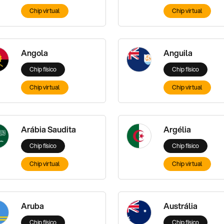
Chip virtual
Chip virtual
Angola
Anguila
Chip físico
Chip físico
Chip virtual
Chip virtual
Arábia Saudita
Argélia
Chip físico
Chip físico
Chip virtual
Chip virtual
Aruba
Austrália
Chip físico
Chip físico