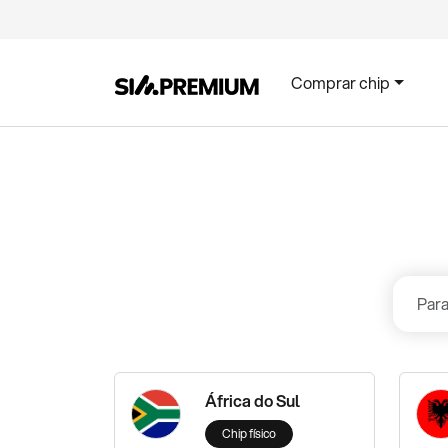
Comprar chip
África do Sul
Chip físico