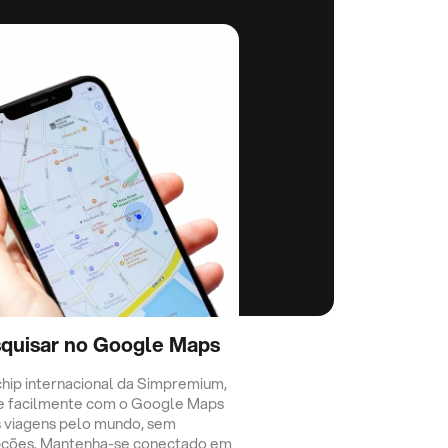
quisar no Google Maps
hip internacional da Simpremium,
e facilmente com o Google Maps
 viagens pelo mundo, sem
pções. Mantenha-se conectado em