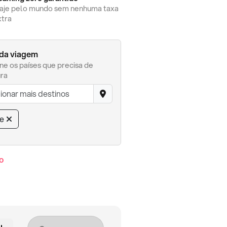
iaje pelo mundo sem nenhuma taxa
xtra
 da viagem
ne os países que precisa de
ra
re
o