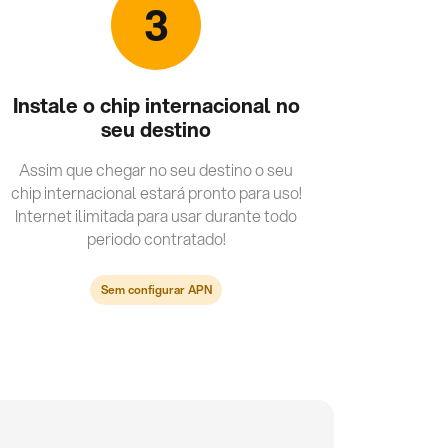
3
Instale o chip internacional no
seu destino
Assim que chegar no seu destino o seu
chip internacional estará pronto para uso!
Internet ilimitada para usar durante todo
periodo contratado!
Sem configurar APN