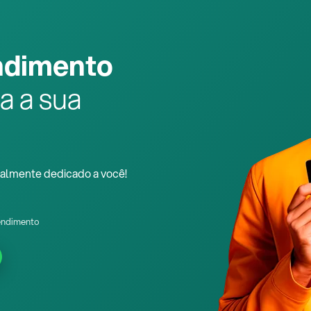
ndimento
a a sua
almente dedicado a você!
endimento