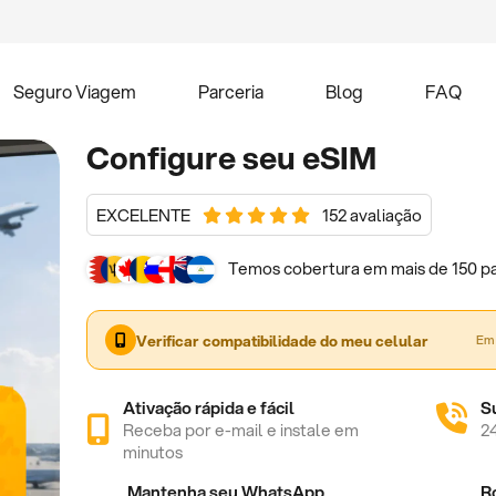
Seguro Viagem
Parceria
Blog
FAQ
Configure seu eSIM
EXCELENTE
152 avaliação
Temos cobertura em mais de 150 pa
Verificar compatibilidade do meu celular
Em 
Ativação rápida e fácil
S
Receba por e-mail e instale em
2
minutos
Mantenha seu WhatsApp
R