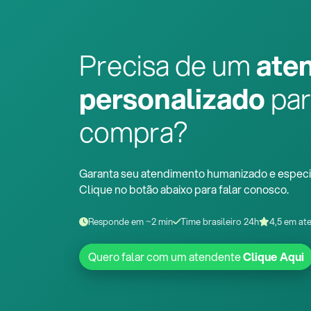
Precisa de um
ate
personalizado
par
compra?
Garanta seu atendimento humanizado e especi
Clique no botão abaixo para falar conosco.
Responde em ~2 min
Time brasileiro 24h
4,5 em at
Quero falar com um atendente
Clique Aqui