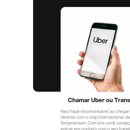
Chamar Uber ou Trans
Nao fique incomunicavel ao chegar
destino com o chip internacional da
Simpremium. Com ele você conse
entrar em contato com o seu trans