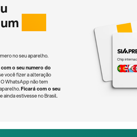
eu
 um
chip
mero no seu aparelho.
Chip internac
 com o seu numero do
se você fizer a alteração
o. O WhatsApp não tem
 aparelho.
Ficará com o seu
ainda estivesse no Brasil.