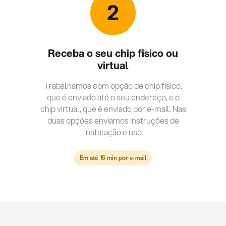
2
Receba o seu chip fisico ou
virtual
Trabalhamos com opção de chip físico,
que é enviado até o seu endereço, e o
chip virtual, que é enviado por e-mail. Nas
duas opções enviamos instruções de
instalação e uso
Em até 15 min por e-mail