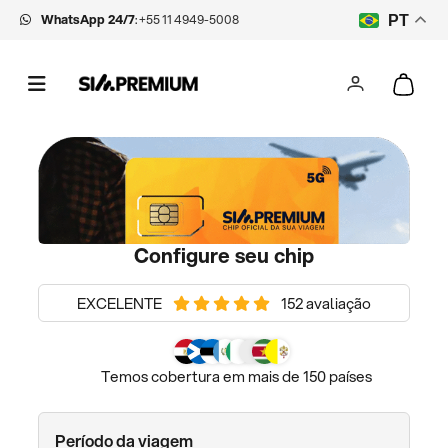
WhatsApp 24/7
:
+55 11 4949-5008
PT
Configure seu chip
EXCELENTE
152 avaliação
Temos cobertura em mais de 150 países
Período da viagem