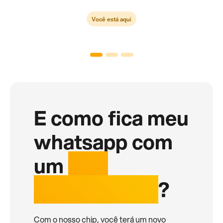
Você está aqui
E como fica meu
whatsapp com
um
chip
internacional
?
Com o nosso chip, você terá um novo