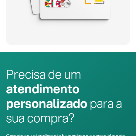
+170
Precisa de um
atendimento
personalizado
para a
sua compra?
Garanta seu atendimento humanizado e especialmente