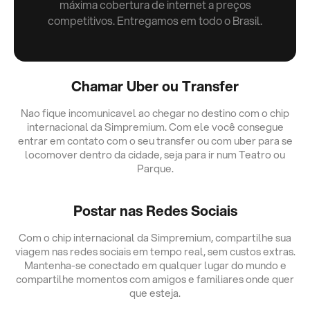
máxima cobertura de internet a preços
competitivos. Entregamos em todo o Brasil.
Chamar Uber ou Transfer
Nao fique incomunicavel ao chegar no destino com o chip
internacional da Simpremium. Com ele você consegue
entrar em contato com o seu transfer ou com uber para se
locomover dentro da cidade, seja para ir num Teatro ou
Parque.
Postar nas Redes Sociais
Com o chip internacional da Simpremium, compartilhe sua
viagem nas redes sociais em tempo real, sem custos extras.
Mantenha-se conectado em qualquer lugar do mundo e
compartilhe momentos com amigos e familiares onde quer
que esteja.