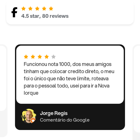
4.5 star, 80 reviews
Funcionou nota 1000, dos meus amigos
tinham que colocar credito direto, o meu
foi o único que não teve limite, roteava
para o pessoal todo, usei para ir a Nova
Iorque
Jorge Regis
Comentário do Google