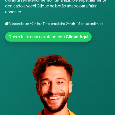
dedicado a você! Clique no botão abaixo para falar
conosco.
Responde em ~2 min
Time brasileiro 24h
4,5 em atendimento
Quero falar com um atendente
Clique Aqui