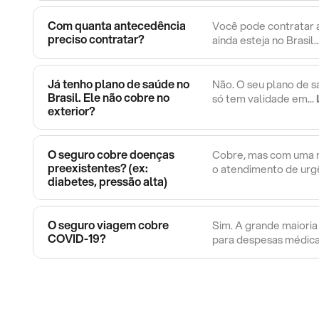
Com quanta antecedência
Você pode contratar 
preciso contratar?
ainda esteja no Brasil..
Já tenho plano de saúde no
Não. O seu plano de s
Brasil. Ele não cobre no
só tem validade em...
exterior?
O seguro cobre doenças
Cobre, mas com uma r
preexistentes? (ex:
o atendimento de urgê
diabetes, pressão alta)
O seguro viagem cobre
Sim. A grande maioria 
COVID-19?
para despesas médicas