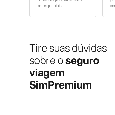
emergenciais.
es
Tire suas dúvidas
sobre o
seguro
viagem
SimPremium