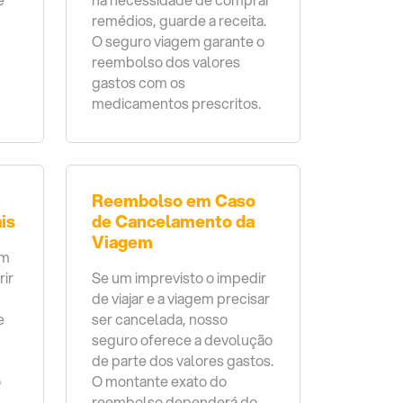
remédios, guarde a receita.
O seguro viagem garante o
reembolso dos valores
gastos com os
medicamentos prescritos.
Reembolso em Caso
is
de Cancelamento da
Viagem
om
rir
Se um imprevisto o impedir
de viajar e a viagem precisar
e
ser cancelada, nosso
seguro oferece a devolução
de parte dos valores gastos.
o
O montante exato do
reembolso dependerá do