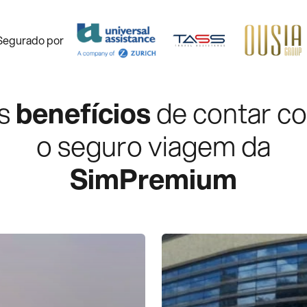
Segurado por
s
benefícios
de contar c
o seguro viagem da
SimPremium