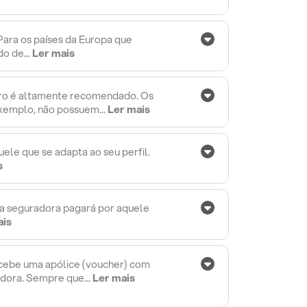
Para os países da Europa que
o de...
Ler mais
uro é altamente recomendado. Os
exemplo, não possuem...
Ler mais
ele que se adapta ao seu perfil.
s
 a seguradora pagará por aquele
ais
ecebe uma apólice (voucher) com
dora. Sempre que...
Ler mais