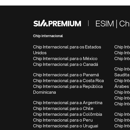
ESIM | Ch
Chip internacional
Chip Internacional para os Estados
Chip In
Unidos
Chip In
Chip Internacional para o México
Chip In
Chip Internacional para o Canadá
Chip In
Chip Internacional para o Panamá
Saudita
Chip Internacional para a Costa Rica
Chip In
Chip Internacional para a República
Árabes 
Dominicana
Chip Int
Chip In
Chip Internacional para a Argentina
Chip In
Chip Internacional para o Chile
Chip Internacional para a Colômbia
Chip In
Chip Internacional para o Peru
Chip In
Chip Internacional para o Uruguai
Chip In