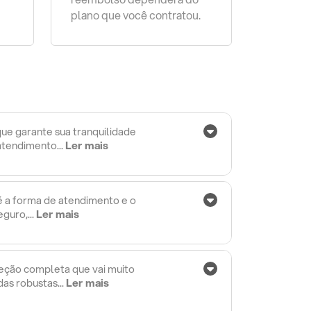
plano que você contratou.
ue garante sua tranquilidade
atendimento...
Ler mais
 é a forma de atendimento e o
guro,...
Ler mais
eção completa que vai muito
as robustas...
Ler mais