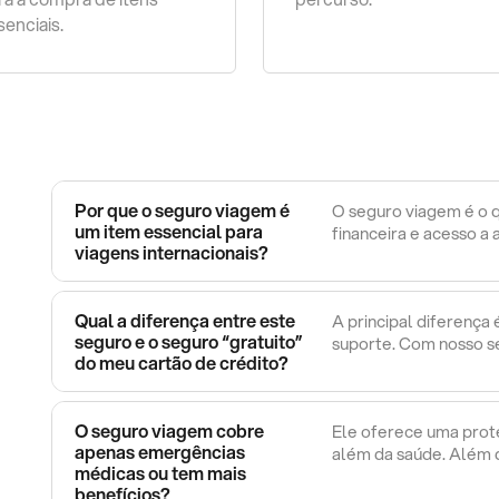
senciais.
Por que o seguro viagem é
O seguro viagem é o q
um item essencial para
financeira e acesso a 
viagens internacionais?
Qual a diferença entre este
A principal diferença
seguro e o seguro “gratuito”
suporte. Com nosso se
do meu cartão de crédito?
O seguro viagem cobre
Ele oferece uma prot
apenas emergências
além da saúde. Além d
médicas ou tem mais
benefícios?