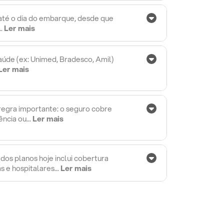
até o dia do embarque, desde que
..
Ler mais
aúde (ex: Unimed, Bradesco, Amil)
Ler mais
egra importante: o seguro cobre
ncia ou...
Ler mais
dos planos hoje inclui cobertura
 e hospitalares...
Ler mais