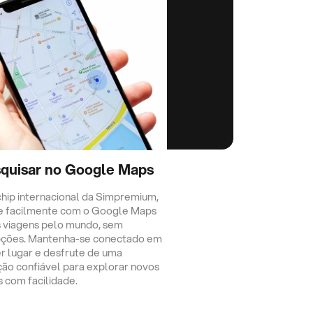
quisar no Google Maps
hip internacional da Simpremium,
e facilmente com o Google Maps
 viagens pelo mundo, sem
pções. Mantenha-se conectado em
r lugar e desfrute de uma
ção confiável para explorar novos
s com facilidade.