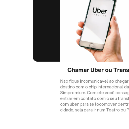
Chamar Uber ou Trans
Nao fique incomunicavel ao chegar
destino com o chip internacional da
Simpremium. Com ele você conse
entrar em contato com o seu trans
com uber para se locomover dentr
cidade, seja para ir num Teatro ou 