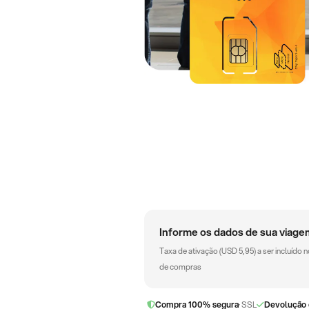
Informe os dados de sua viage
Taxa de ativação (
USD
5,95
) a ser incluído 
de compras
Compra 100% segura
· SSL
Devolução 