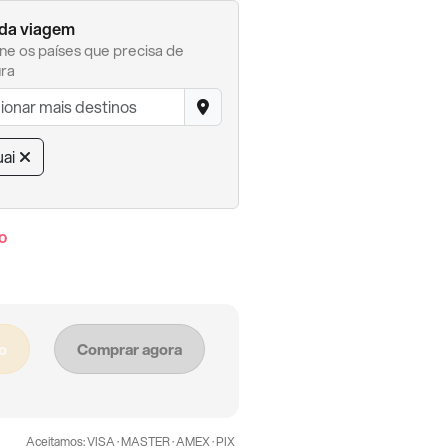
 da viagem
ne os países que precisa de
ra
ai
o
o
Comprar agora
Aceitamos: VISA · MASTER · AMEX · PIX