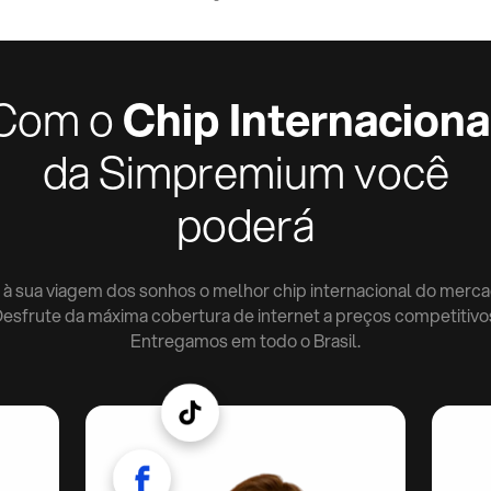
Com o
Chip Internaciona
da Simpremium você
poderá
 à sua viagem dos sonhos o melhor chip internacional do merca
esfrute da máxima cobertura de internet a preços competitivo
Entregamos em todo o Brasil.