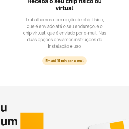
Receba o seu chip fisico ou
virtual
Trabalhamos com opção de chip físico,
que é enviado até o seu endereço, e o
chip virtual, que é enviado por e-mail. Nas
duas opções enviamos instruções de
instalação e uso
Em até 15 min por e-mail
eu
 um
chip