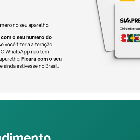
mero no seu aparelho.
Chip internac
 com o seu numero do
se você fizer a alteração
o. O WhatsApp não tem
 aparelho.
Ficará com o seu
ainda estivesse no Brasil.
ndimento