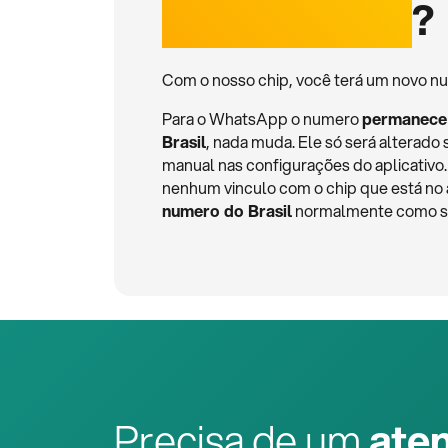
internacional
?
Com o nosso chip, você terá um novo nu
Para o WhatsApp o numero
permanece
Brasil
, nada muda. Ele só será alterado 
manual nas configurações do aplicativ
nenhum vinculo com o chip que está no
numero do Brasil
normalmente como se 
Precisa de um
ate