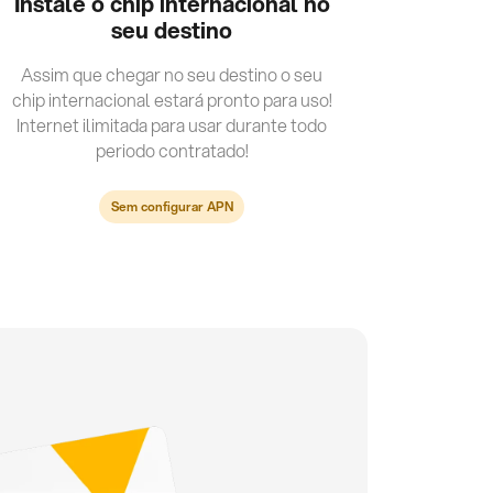
Instale o chip internacional no
seu destino
Assim que chegar no seu destino o seu
chip internacional estará pronto para uso!
Internet ilimitada para usar durante todo
periodo contratado!
Sem configurar APN