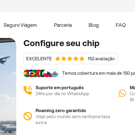
Seguro Viagem
Parceria
Blog
FAQ
Configure seu chip
EXCELENTE
152 avaliação
Temos cobertura em mais de 150 pa
Suporte em português
M
24hs por dia no WhatsApp
Co
Br
Roaming zero garantido
Viaje pelo mundo sem nenhuma taxa
extra