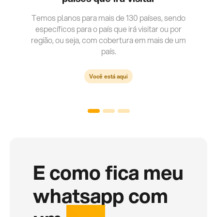
Temos planos para mais de 130 países, sendo
específicos para o país que irá visitar ou por
região, ou seja, com cobertura em mais de um
país.
Você está aqui
E como fica meu
whatsapp com