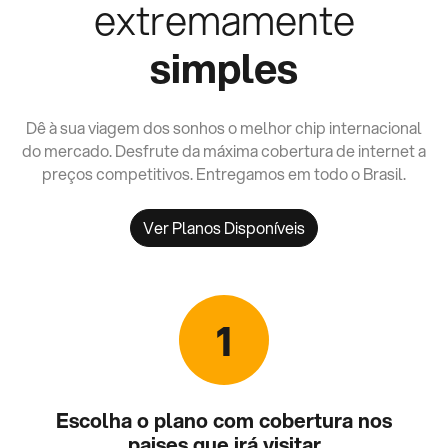
extremamente
simples
Dê à sua viagem dos sonhos o melhor chip internacional
do mercado. Desfrute da máxima cobertura de internet a
preços competitivos. Entregamos em todo o Brasil.
Ver Planos Disponíveis
1
Escolha o plano com cobertura nos
paises que irá visitar