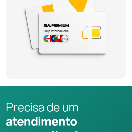
Chip internacional
+184
Precisa de um
atendimento