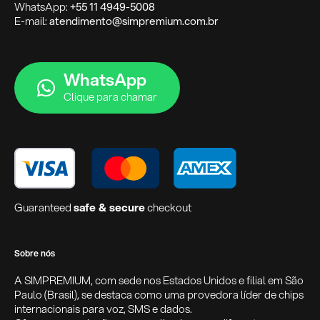
WhatsApp:
+55 11 4949-5008
E-mail:
atendimento@simpremium.com.br
WhatsApp
Clique para chamar
Guaranteed
safe & secure
checkout
Sobre nós
A SIMPREMIUM, com sede nos Estados Unidos e filial em São
Paulo (Brasil), se destaca como uma provedora líder de chips
internacionais para voz, SMS e dados.