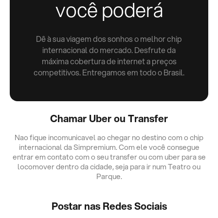
você poderá
Dê à sua viagem dos sonhos o melhor chip
internacional do mercado. Desfrute da
máxima cobertura de internet a preços
competitivos. Entregamos em todo o Brasil.
Chamar Uber ou Transfer
Nao fique incomunicavel ao chegar no destino com o chip
internacional da Simpremium. Com ele você consegue
entrar em contato com o seu transfer ou com uber para se
locomover dentro da cidade, seja para ir num Teatro ou
Parque.
Postar nas Redes Sociais