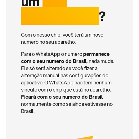
um
chip
internacional
?
Com o nosso chip, você terá um novo
numero no seu aparelho.
Para o WhatsApp o numero
permanece
com o seu numero do Brasil
, nada muda.
Ele só será alterado se você fizer a
alteração manual nas configurações do
aplicativo. O WhatsApp não tem nenhum
vinculo com o chip que está no aparelho.
Ficará com o seu numero do Brasil
normalmente como se ainda estivesse no
Brasil.