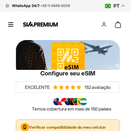
WhatsApp 24/7
:
+55 11 4949-5008
PT
Configure seu eSIM
EXCELENTE
152 avaliação
Temos cobertura em mais de 150 países
Verificar compatibilidade do meu celular