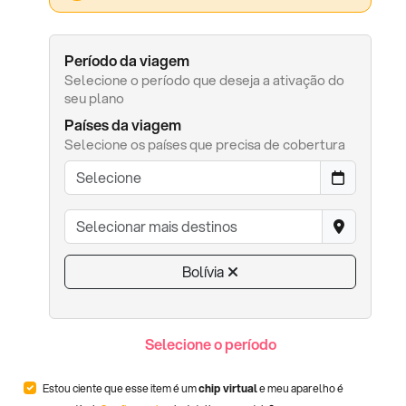
Período da viagem
Selecione o período que deseja a ativação do
seu plano
Países da viagem
Selecione os países que precisa de cobertura
Bolívia
Selecione o período
Estou ciente que esse item é um
chip virtual
e meu aparelho é