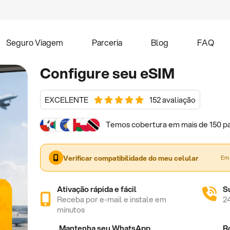
Seguro Viagem
Parceria
Blog
FAQ
Configure seu eSIM
EXCELENTE
152 avaliação
Temos cobertura em mais de 150 pa
Verificar compatibilidade do meu celular
Em 
Ativação rápida e fácil
S
Receba por e-mail e instale em
2
minutos
Mantenha seu WhatsApp
R