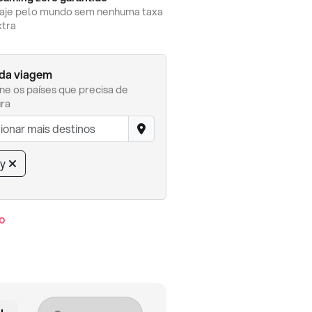
iaje pelo mundo sem nenhuma taxa
xtra
 da viagem
ne os países que precisa de
ra
ey
o