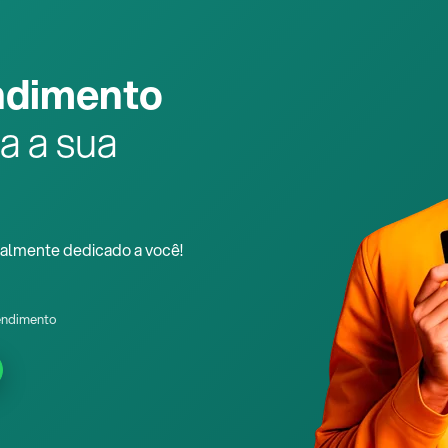
ndimento
a a sua
almente dedicado a você!
endimento