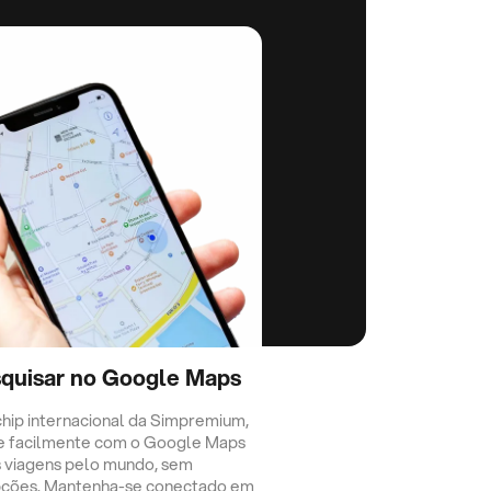
quisar no Google Maps
hip internacional da Simpremium,
e facilmente com o Google Maps
 viagens pelo mundo, sem
pções. Mantenha-se conectado em