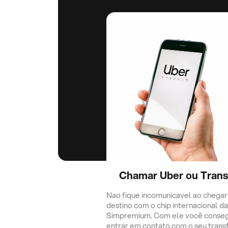
Chamar Uber ou Trans
Nao fique incomunicavel ao chegar
destino com o chip internacional da
Simpremium. Com ele você conse
entrar em contato com o seu trans