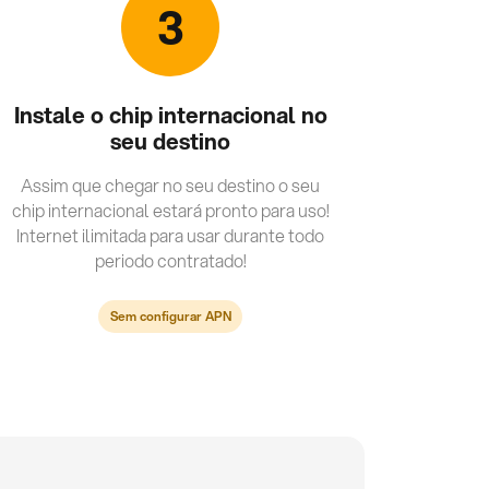
3
Instale o chip internacional no
seu destino
Assim que chegar no seu destino o seu
chip internacional estará pronto para uso!
Internet ilimitada para usar durante todo
periodo contratado!
Sem configurar APN