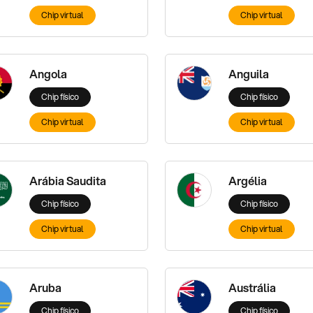
Chip virtual
Chip virtual
Angola
Anguila
Chip físico
Chip físico
Chip virtual
Chip virtual
Arábia Saudita
Argélia
Chip físico
Chip físico
Chip virtual
Chip virtual
Aruba
Austrália
Chip físico
Chip físico