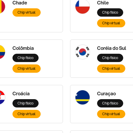
Chade
Chile
Chip virtual
Chip físico
Chip virtual
Colômbia
Coréia do Sul
Chip físico
Chip físico
Chip virtual
Chip virtual
Croácia
Curaçao
Chip físico
Chip físico
Chip virtual
Chip virtual