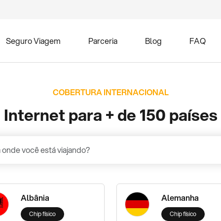
Seguro Viagem
Parceria
Blog
FAQ
COBERTURA INTERNACIONAL
Internet para + de 150 países
Albânia
Alemanha
Chip físico
Chip físico