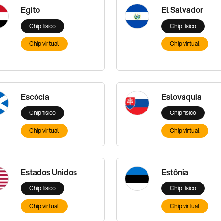
Egito
El Salvador
Chip físico
Chip físico
Chip virtual
Chip virtual
Escócia
Eslováquia
Chip físico
Chip físico
Chip virtual
Chip virtual
Estados Unidos
Estônia
Chip físico
Chip físico
Chip virtual
Chip virtual