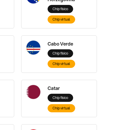
Chip físico
Chip virtual
Cabo Verde
Chip físico
Chip virtual
Catar
Chip físico
Chip virtual