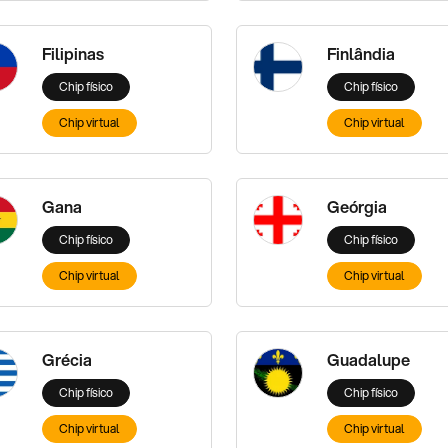
Filipinas
Finlândia
Chip físico
Chip físico
Chip virtual
Chip virtual
Gana
Geórgia
Chip físico
Chip físico
Chip virtual
Chip virtual
Grécia
Guadalupe
Chip físico
Chip físico
Chip virtual
Chip virtual