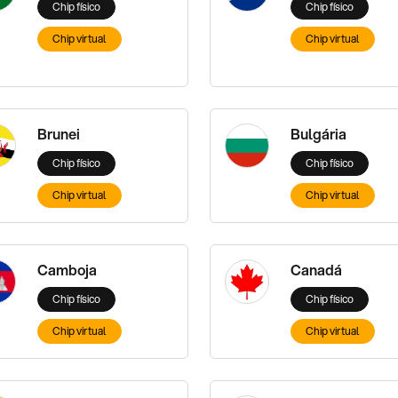
Chip físico
Chip físico
Chip virtual
Chip virtual
Brunei
Bulgária
Chip físico
Chip físico
Chip virtual
Chip virtual
Camboja
Canadá
Chip físico
Chip físico
Chip virtual
Chip virtual