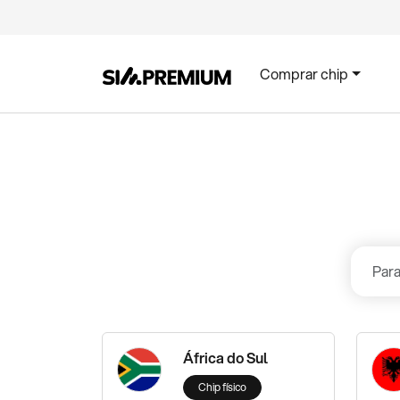
Comprar chip
África do Sul
Chip físico