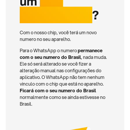
um
chip
internacional
?
Com o nosso chip, você terá um novo
numero no seu aparelho.
Para o WhatsApp o numero
permanece
com o seu numero do Brasil
, nada muda.
Ele só será alterado se você fizer a
alteração manual nas configurações do
aplicativo. O WhatsApp não tem nenhum
vinculo com o chip que está no aparelho.
Ficará com o seu numero do Brasil
normalmente como se ainda estivesse no
Brasil.