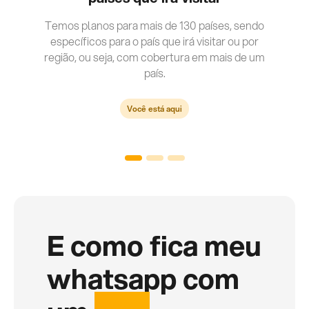
Temos planos para mais de 130 países, sendo
específicos para o país que irá visitar ou por
região, ou seja, com cobertura em mais de um
país.
Você está aqui
E como fica meu
whatsapp com