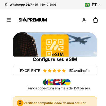
WhatsApp 24/7
:
+55 11 4949-5008
PT
Configure seu eSIM
EXCELENTE
152 avaliação
Temos cobertura em mais de 150 países
Verificar compatibilidade do meu celular