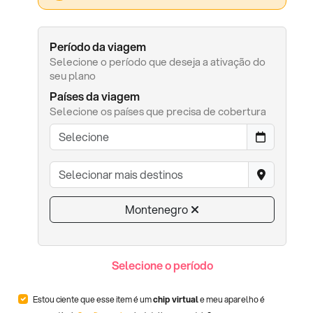
Período da viagem
Selecione o período que deseja a ativação do
seu plano
Países da viagem
Selecione os países que precisa de cobertura
Montenegro
Selecione o período
Estou ciente que esse item é um
chip virtual
e meu aparelho é