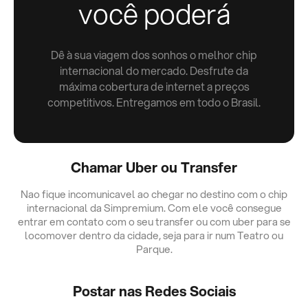
você poderá
Dê à sua viagem dos sonhos o melhor chip
internacional do mercado. Desfrute da
máxima cobertura de internet a preços
competitivos. Entregamos em todo o Brasil.
Chamar Uber ou Transfer
Nao fique incomunicavel ao chegar no destino com o chip
internacional da Simpremium. Com ele você consegue
entrar em contato com o seu transfer ou com uber para se
locomover dentro da cidade, seja para ir num Teatro ou
Parque.
Postar nas Redes Sociais