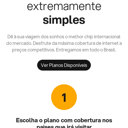
extremamente
simples
Dê à sua viagem dos sonhos o melhor chip internacional
do mercado. Desfrute da máxima cobertura de internet a
preços competitivos. Entregamos em todo o Brasil.
Ver Planos Disponíveis
1
Escolha o plano com cobertura nos
paises que irá visitar