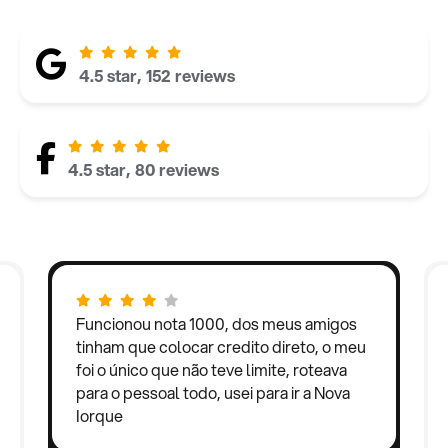
4.5 star, 152 reviews
4.5 star, 80 reviews
Funcionou nota 1000, dos meus amigos
tinham que colocar credito direto, o meu
foi o único que não teve limite, roteava
para o pessoal todo, usei para ir a Nova
Iorque