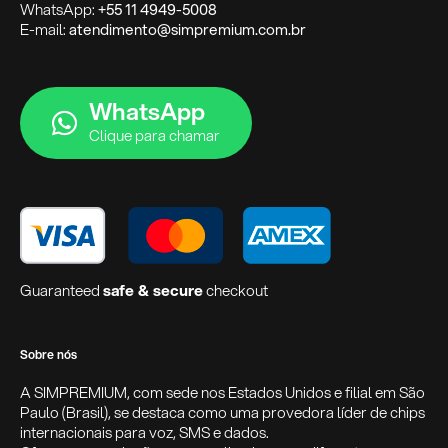
WhatsApp:
+55 11 4949-5008
E-mail:
atendimento@simpremium.com.br
WhatsApp
Clique para chamar
Guaranteed
safe & secure
checkout
Sobre nós
A SIMPREMIUM, com sede nos Estados Unidos e filial em São
Paulo (Brasil), se destaca como uma provedora líder de chips
internacionais para voz, SMS e dados.