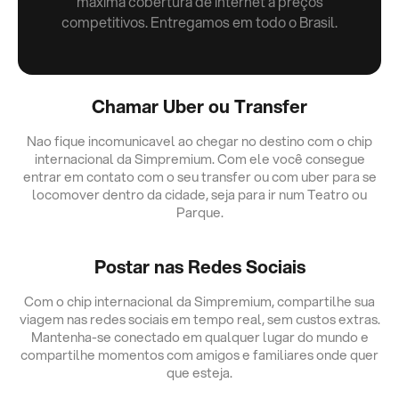
máxima cobertura de internet a preços
competitivos. Entregamos em todo o Brasil.
Chamar Uber ou Transfer
Nao fique incomunicavel ao chegar no destino com o chip
internacional da Simpremium. Com ele você consegue
entrar em contato com o seu transfer ou com uber para se
locomover dentro da cidade, seja para ir num Teatro ou
Parque.
Postar nas Redes Sociais
Com o chip internacional da Simpremium, compartilhe sua
viagem nas redes sociais em tempo real, sem custos extras.
Mantenha-se conectado em qualquer lugar do mundo e
compartilhe momentos com amigos e familiares onde quer
que esteja.