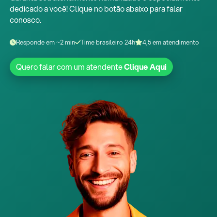
dedicado a você! Clique no botão abaixo para falar
conosco.
Responde em ~2 min
Time brasileiro 24h
4,5 em atendimento
Quero falar com um atendente
Clique Aqui