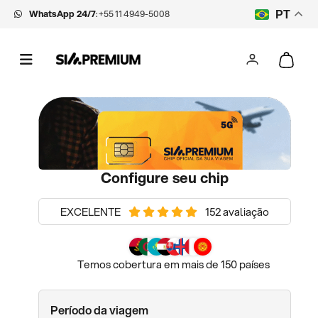
WhatsApp 24/7
:
+55 11 4949-5008
PT
Configure seu chip
EXCELENTE
152 avaliação
Temos cobertura em mais de 150 países
Período da viagem