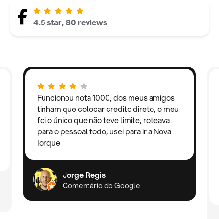
4.5 star, 80 reviews
Funcionou nota 1000, dos meus amigos
tinham que colocar credito direto, o meu
foi o único que não teve limite, roteava
para o pessoal todo, usei para ir a Nova
Iorque
Jorge Regis
Comentário do Google