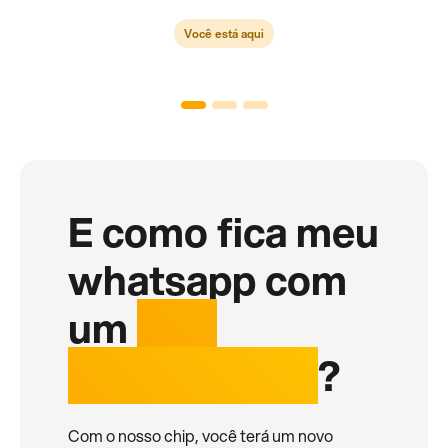
Você está aqui
E como fica meu
whatsapp com
um
chip
internacional
?
Com o nosso chip, você terá um novo