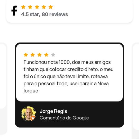
4.5 star, 80 reviews
Funcionou nota 1000, dos meus amigos
tinham que colocar credito direto, o meu
foi o único que não teve limite, roteava
para o pessoal todo, usei para ir a Nova
Iorque
Jorge Regis
Comentário do Google