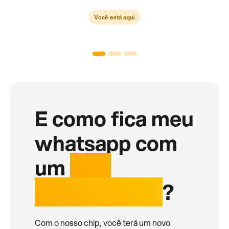
Você está aqui
E como fica meu
whatsapp com
um
chip
internacional
?
Com o nosso chip, você terá um novo