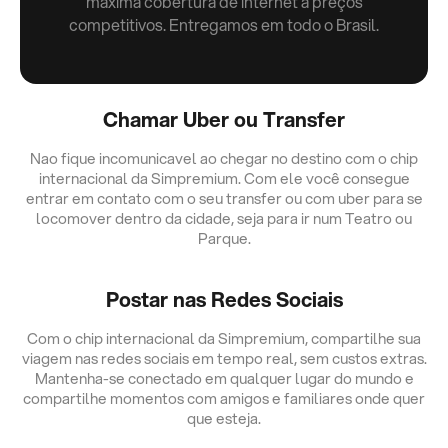
máxima cobertura de internet a preços
competitivos. Entregamos em todo o Brasil.
Chamar Uber ou Transfer
Nao fique incomunicavel ao chegar no destino com o chip
internacional da Simpremium. Com ele você consegue
entrar em contato com o seu transfer ou com uber para se
locomover dentro da cidade, seja para ir num Teatro ou
Parque.
Postar nas Redes Sociais
Com o chip internacional da Simpremium, compartilhe sua
viagem nas redes sociais em tempo real, sem custos extras.
Mantenha-se conectado em qualquer lugar do mundo e
compartilhe momentos com amigos e familiares onde quer
que esteja.