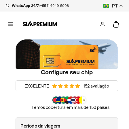
WhatsApp 24/7
:
+55 11 4949-5008
PT
Configure seu chip
EXCELENTE
152 avaliação
Temos cobertura em mais de 150 países
Período da viagem