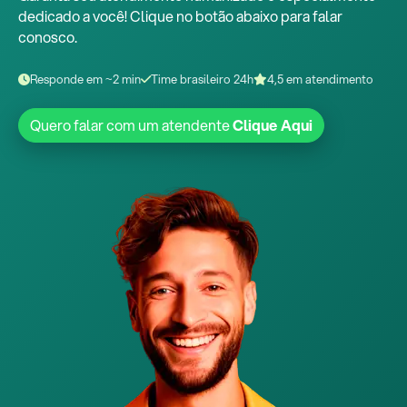
dedicado a você! Clique no botão abaixo para falar
conosco.
Responde em ~2 min
Time brasileiro 24h
4,5 em atendimento
Quero falar com um atendente
Clique Aqui