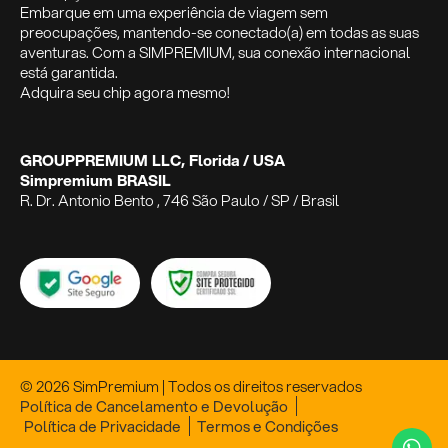
Embarque em uma experiência de viagem sem
preocupações, mantendo-se conectado(a) em todas as suas
aventuras. Com a SIMPREMIUM, sua conexão internacional
está garantida.
Adquira seu chip agora mesmo!
GROUPPREMIUM LLC, Florida / USA
Simpremium BRASIL
R. Dr. Antonio Bento , 746 São Paulo / SP / Brasil
© 2026 SimPremium | Todos os direitos reservados
Política de Cancelamento e Devolução
Política de Privacidade
Termos e Condições