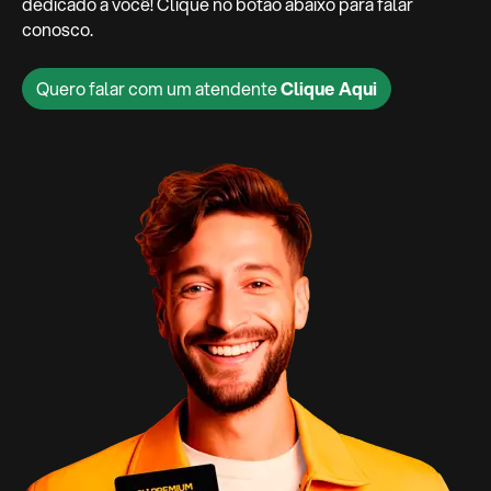
dedicado a você! Clique no botão abaixo para falar
conosco.
Quero falar com um atendente
Clique Aqui