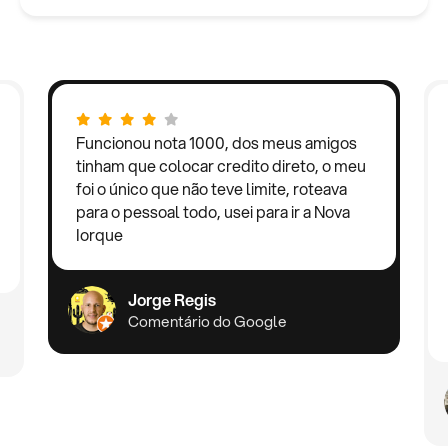
Funcionou nota 1000, dos meus amigos
tinham que colocar credito direto, o meu
foi o único que não teve limite, roteava
para o pessoal todo, usei para ir a Nova
Iorque
Jorge Regis
Comentário do Google