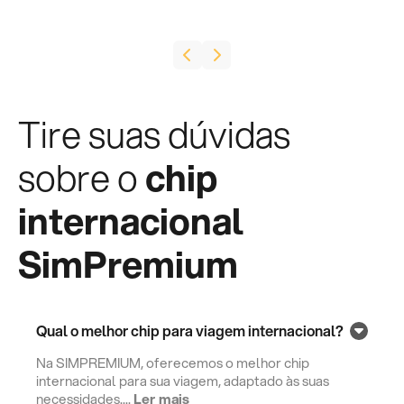
Tire suas dúvidas
sobre o
chip
internacional
SimPremium
Qual o melhor chip para viagem internacional?
Na SIMPREMIUM, oferecemos o melhor chip
internacional para sua viagem, adaptado às suas
necessidades....
Ler mais