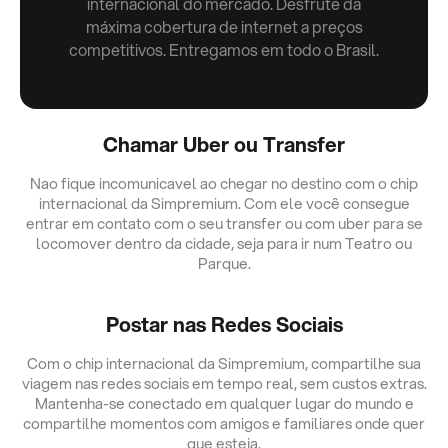
internacional do mercado. Desfrute da
máxima cobertura de internet a preços
competitivos. Entregamos em todo o Brasil.
Chamar Uber ou Transfer
Nao fique incomunicavel ao chegar no destino com o chip
internacional da Simpremium. Com ele você consegue
entrar em contato com o seu transfer ou com uber para se
locomover dentro da cidade, seja para ir num Teatro ou
Parque.
Postar nas Redes Sociais
Com o chip internacional da Simpremium, compartilhe sua
viagem nas redes sociais em tempo real, sem custos extras.
Mantenha-se conectado em qualquer lugar do mundo e
compartilhe momentos com amigos e familiares onde quer
que esteja.