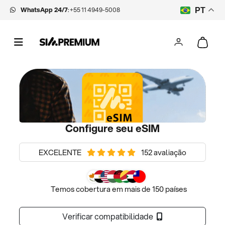
WhatsApp 24/7
:
+55 11 4949-5008
PT
Configure seu eSIM
EXCELENTE
152 avaliação
Temos cobertura em mais de 150 países
Verificar compatibilidade