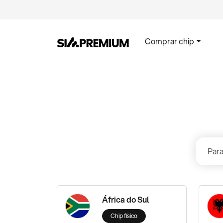
Comprar chip
África do Sul
Chip físico