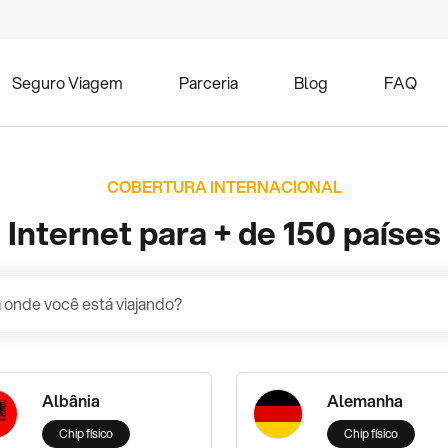
Seguro Viagem
Parceria
Blog
FAQ
COBERTURA INTERNACIONAL
Internet para + de 150 países
Albânia
Alemanha
Chip físico
Chip físico