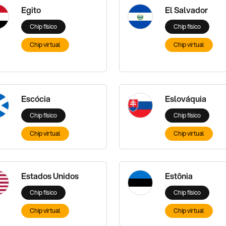
Egito
El Salvador
Chip físico
Chip físico
Chip virtual
Chip virtual
Escócia
Eslováquia
Chip físico
Chip físico
Chip virtual
Chip virtual
Estados Unidos
Estônia
Chip físico
Chip físico
Chip virtual
Chip virtual