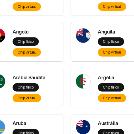
Chip virtual
Chip virtual
Angola
Anguila
Chip físico
Chip físico
Chip virtual
Chip virtual
Arábia Saudita
Argélia
Chip físico
Chip físico
Chip virtual
Chip virtual
Aruba
Austrália
Chip físico
Chip físico