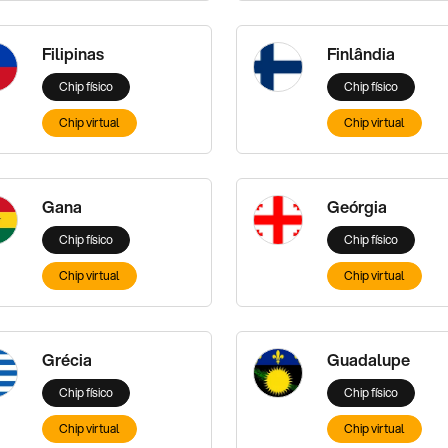
Filipinas
Finlândia
Chip físico
Chip físico
Chip virtual
Chip virtual
Gana
Geórgia
Chip físico
Chip físico
Chip virtual
Chip virtual
Grécia
Guadalupe
Chip físico
Chip físico
Chip virtual
Chip virtual