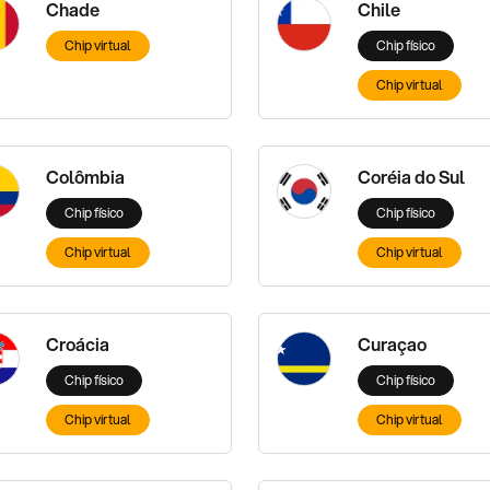
Chade
Chile
Chip virtual
Chip físico
Chip virtual
Colômbia
Coréia do Sul
Chip físico
Chip físico
Chip virtual
Chip virtual
Croácia
Curaçao
Chip físico
Chip físico
Chip virtual
Chip virtual