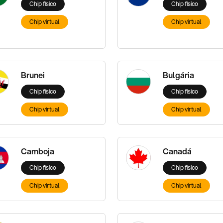
Chip físico
Chip físico
Chip virtual
Chip virtual
Brunei
Bulgária
Chip físico
Chip físico
Chip virtual
Chip virtual
Camboja
Canadá
Chip físico
Chip físico
Chip virtual
Chip virtual