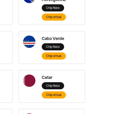
Chip físico
Chip virtual
Cabo Verde
Chip físico
Chip virtual
Catar
Chip físico
Chip virtual