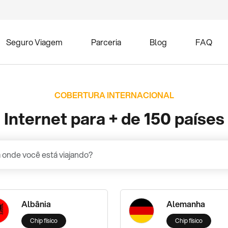
Seguro Viagem
Parceria
Blog
FAQ
COBERTURA INTERNACIONAL
Internet para + de 150 países
Albânia
Alemanha
Chip físico
Chip físico