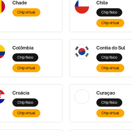
Chade
Chile
Chip virtual
Chip físico
Chip virtual
Colômbia
Coréia do Sul
Chip físico
Chip físico
Chip virtual
Chip virtual
Croácia
Curaçao
Chip físico
Chip físico
Chip virtual
Chip virtual