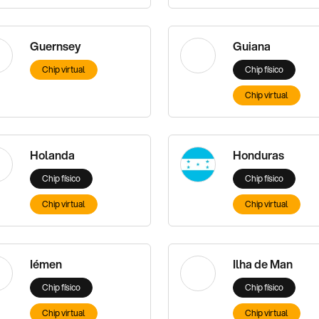
Guernsey
Guiana
Chip virtual
Chip físico
Chip virtual
Holanda
Honduras
Chip físico
Chip físico
Chip virtual
Chip virtual
Iémen
Ilha de Man
Chip físico
Chip físico
Chip virtual
Chip virtual