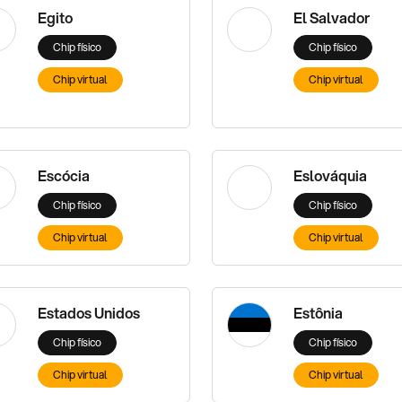
Egito
El Salvador
Chip físico
Chip físico
Chip virtual
Chip virtual
Escócia
Eslováquia
Chip físico
Chip físico
Chip virtual
Chip virtual
Estados Unidos
Estônia
Chip físico
Chip físico
Chip virtual
Chip virtual