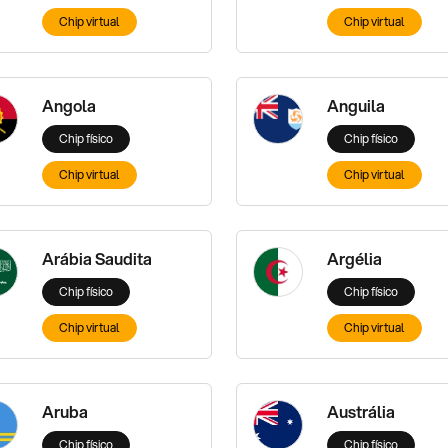
Chip virtual
Chip virtual
Angola
Anguila
Chip físico
Chip físico
Chip virtual
Chip virtual
Arábia Saudita
Argélia
Chip físico
Chip físico
Chip virtual
Chip virtual
Aruba
Austrália
Chip físico
Chip físico