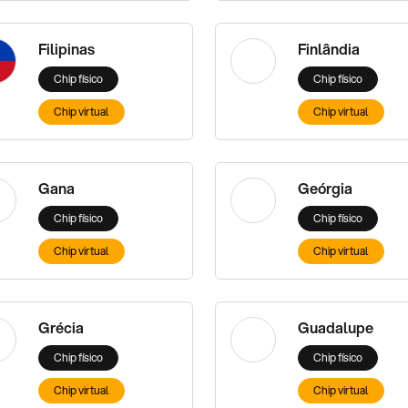
Filipinas
Finlândia
Chip físico
Chip físico
Chip virtual
Chip virtual
Gana
Geórgia
Chip físico
Chip físico
Chip virtual
Chip virtual
Grécia
Guadalupe
Chip físico
Chip físico
Chip virtual
Chip virtual