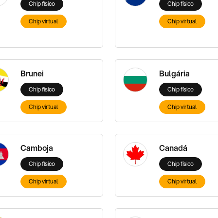
Chip físico
Chip físico
Chip virtual
Chip virtual
Brunei
Bulgária
Chip físico
Chip físico
Chip virtual
Chip virtual
Camboja
Canadá
Chip físico
Chip físico
Chip virtual
Chip virtual