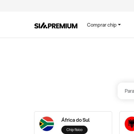
Comprar chip
África do Sul
Chip físico