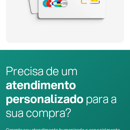
+170
Precisa de um
atendimento
personalizado
para a
sua compra?
Garanta seu atendimento humanizado e especialmente