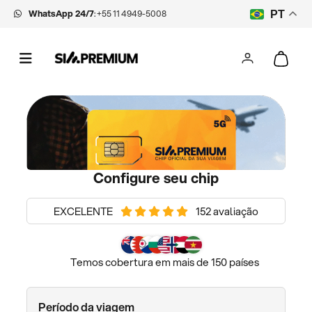
WhatsApp 24/7
:
+55 11 4949-5008
PT
Configure seu chip
EXCELENTE
152 avaliação
Temos cobertura em mais de 150 países
Período da viagem