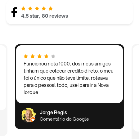
4.5 star, 80 reviews
Funcionou nota 1000, dos meus amigos
tinham que colocar credito direto, o meu
foi o único que não teve limite, roteava
para o pessoal todo, usei para ir a Nova
Iorque
Jorge Regis
Comentário do Google