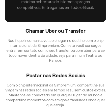
máxima cobertura de internet a preços
competitivos. Entregamos em todo o Brasil.
Chamar Uber ou Transfer
Nao fique incomunicavel ao chegar no destino com o chip
internacional da Simpremium. Com ele você consegue
entrar em contato com o seu transfer ou com uber para se
locomover dentro da cidade, seja para ir num Teatro ou
Parque.
Postar nas Redes Sociais
Com o chip internacional da Simpremium, compartilhe sua
viagem nas redes sociais em tempo real, sem custos extras.
Mantenha-se conectado em qualquer lugar do mundo e
compartilhe momentos com amigos e familiares onde quer
que esteja.