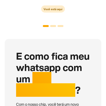
Você está aqui
E como fica meu
whatsapp com
um
chip
internacional
?
Com o nosso chip, você terá um novo