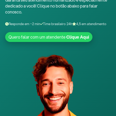
dedicado a você! Clique no botão abaixo para falar
conosco.
Responde em ~2 min
Time brasileiro 24h
4,5 em atendimento
Quero falar com um atendente
Clique Aqui