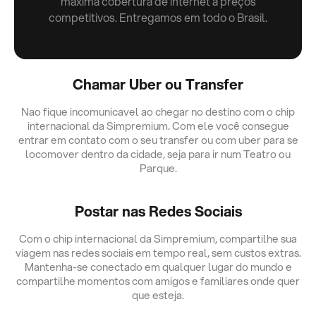
máxima cobertura de internet a preços
competitivos. Entregamos em todo o Brasil.
Chamar Uber ou Transfer
Nao fique incomunicavel ao chegar no destino com o chip
internacional da Simpremium. Com ele você consegue
entrar em contato com o seu transfer ou com uber para se
locomover dentro da cidade, seja para ir num Teatro ou
Parque.
Postar nas Redes Sociais
Com o chip internacional da Simpremium, compartilhe sua
viagem nas redes sociais em tempo real, sem custos extras.
Mantenha-se conectado em qualquer lugar do mundo e
compartilhe momentos com amigos e familiares onde quer
que esteja.