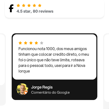
4.5 star, 80 reviews
Funcionou nota 1000, dos meus amigos
tinham que colocar credito direto, o meu
foi o único que não teve limite, roteava
para o pessoal todo, usei para ir a Nova
Iorque
Jorge Regis
Comentário do Google