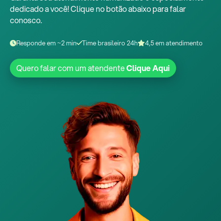
dedicado a você! Clique no botão abaixo para falar
conosco.
Responde em ~2 min
Time brasileiro 24h
4,5 em atendimento
Quero falar com um atendente
Clique Aqui