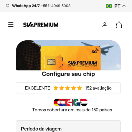
WhatsApp 24/7
:
+55 11 4949-5008
PT
Configure seu chip
EXCELENTE
152 avaliação
Temos cobertura em mais de 150 países
Período da viagem