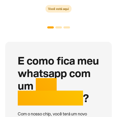
Você está aqui
E como fica meu
whatsapp com
um
chip
internacional
?
Com o nosso chip, você terá um novo