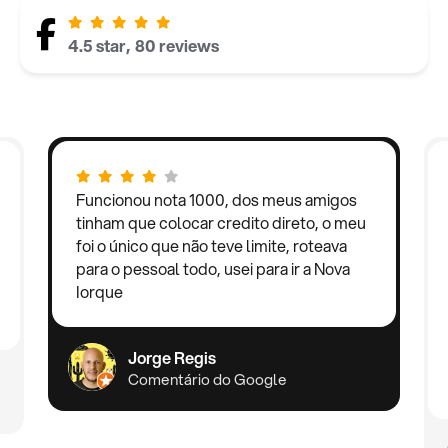
4.5 star, 80 reviews
Funcionou nota 1000, dos meus amigos
tinham que colocar credito direto, o meu
foi o único que não teve limite, roteava
para o pessoal todo, usei para ir a Nova
Iorque
Jorge Regis
Comentário do Google