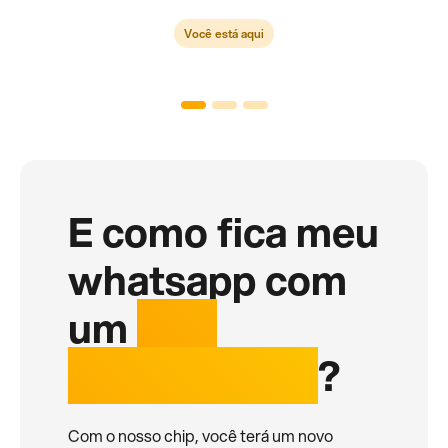
Você está aqui
E como fica meu
whatsapp com
um
chip
internacional
?
Com o nosso chip, você terá um novo