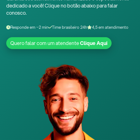
dedicado a você! Clique no botão abaixo para falar
conosco.
Responde em ~2 min
Time brasileiro 24h
4,5 em atendimento
Quero falar com um atendente
Clique Aqui