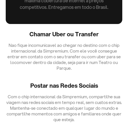
máxima cobertura de internet a preços
competitivos. Entregamos em todo o Brasil.
Chamar Uber ou Transfer
Nao fique incomunicavel ao chegar no destino com o chip
internacional da Simpremium. Com ele você consegue
entrar em contato com o seu transfer ou com uber para se
locomover dentro da cidade, seja para ir num Teatro ou
Parque.
Postar nas Redes Sociais
Com o chip internacional da Simpremium, compartilhe sua
viagem nas redes sociais em tempo real, sem custos extras.
Mantenha-se conectado em qualquer lugar do mundo e
compartilhe momentos com amigos e familiares onde quer
que esteja.