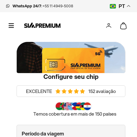
WhatsApp 24/7
:
+55 11 4949-5008
PT
Configure seu chip
EXCELENTE
152 avaliação
Temos cobertura em mais de 150 países
Período da viagem