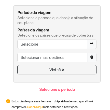
Período da viagem
Selecione o período que deseja a ativação do
seu plano
Países da viagem
Selecione os países que precisa de cobertura
Vietnã
Selecione o período
Estou ciente que esse item é um
chip virtual
e meu aparelho é
compatível.
Confira aqui
mais detalhes e restrições.