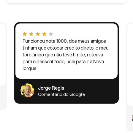
Funcionou nota 1000, dos meus amigos
tinham que colocar credito direto, o meu
foi o único que não teve limite, roteava
para o pessoal todo, usei para ir a Nova
Iorque
Jorge Regis
Comentário do Google