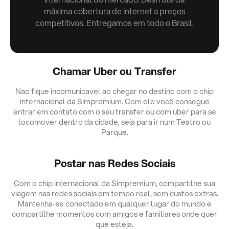
máxima cobertura de internet a preços
competitivos. Entregamos em todo o Brasil.
Chamar Uber ou Transfer
Nao fique incomunicavel ao chegar no destino com o chip
internacional da Simpremium. Com ele você consegue
entrar em contato com o seu transfer ou com uber para se
locomover dentro da cidade, seja para ir num Teatro ou
Parque.
Postar nas Redes Sociais
Com o chip internacional da Simpremium, compartilhe sua
viagem nas redes sociais em tempo real, sem custos extras.
Mantenha-se conectado em qualquer lugar do mundo e
compartilhe momentos com amigos e familiares onde quer
que esteja.