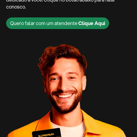
conosco.
Quero falar com um atendente
Clique Aqui