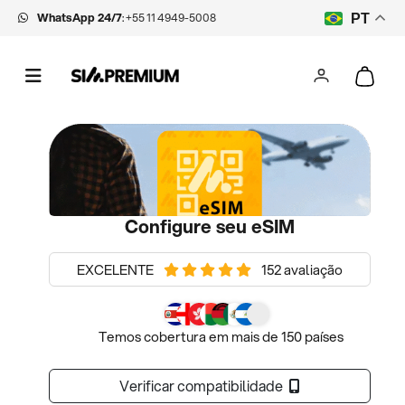
WhatsApp 24/7
:
+55 11 4949-5008
PT
Configure seu eSIM
EXCELENTE
152 avaliação
Temos cobertura em mais de 150 países
Verificar compatibilidade