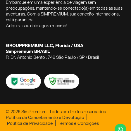
Embarque em uma experiência de viagem sem
preocupações, mantendo-se conectado(a) em todas as suas
aventuras. Com a SIMPREMIUM, sua conexão internacional
está garantida.
Adquira seu chip agora mesmo!
GROUPPREMIUM LLC, Florida / USA
Simpremium BRASIL
R. Dr. Antonio Bento , 746 São Paulo / SP / Brasil
© 2026 SimPremium | Todos os direitos reservados
Política de Cancelamento e Devolução
Política de Privacidade
Termos e Condições