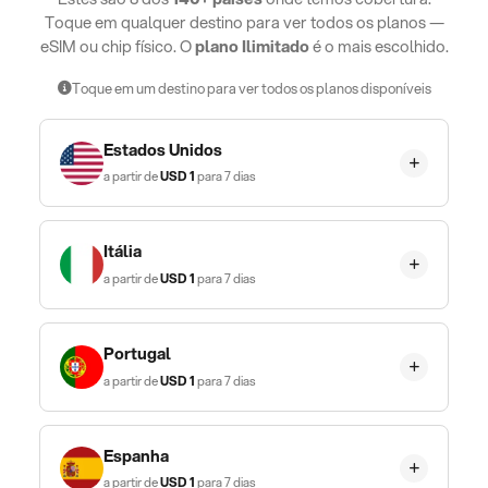
Toque em qualquer destino para ver todos os planos —
eSIM ou chip físico. O
plano Ilimitado
é o mais escolhido.
Toque em um destino para ver todos os planos disponíveis
Estados Unidos
a partir de
USD
1
para 7 dias
Itália
a partir de
USD
1
para 7 dias
Portugal
a partir de
USD
1
para 7 dias
Espanha
a partir de
USD
1
para 7 dias