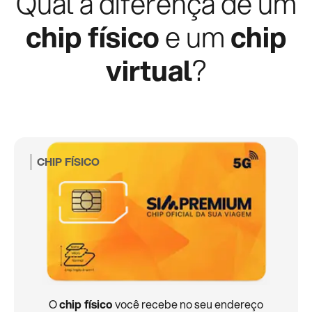
Qual a diferença de um
chip físico
e um
chip
virtual
?
CHIP FÍSICO
O
chip físico
você recebe no seu endereço