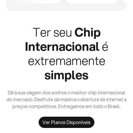
Ter seu
Chip
Internacional
é
extremamente
simples
Dê à sua viagem dos sonhos o melhor chip internacional
do mercado. Desfrute da máxima cobertura de internet a
preços competitivos. Entregamos em todo o Brasil.
Ver Planos Disponíveis