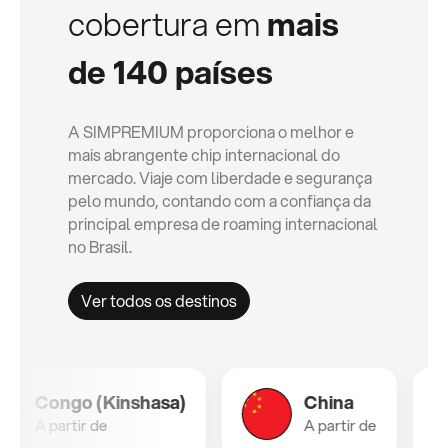
cobertura em
mais
de 140 países
A SIMPREMIUM proporciona o melhor e
mais abrangente chip internacional do
mercado. Viaje com liberdade e segurança
pelo mundo, contando com a confiança da
principal empresa de roaming internacional
no Brasil.
Ver todos os destinos
Congo (Kinshasa)
China
A partir de
A partir de