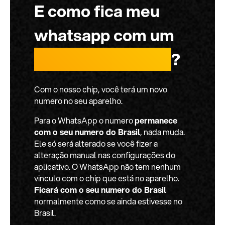
E como fica meu
whatsapp com um
chip internacional
?
Com o nosso chip, você terá um novo
numero no seu aparelho.
Para o WhatsApp o numero
permanece
com o seu numero do Brasil
, nada muda.
Ele só será alterado se você fizer a
alteração manual nas configurações do
aplicativo. O WhatsApp não tem nenhum
vinculo com o chip que está no aparelho.
Ficará com o seu numero do Brasil
normalmente como se ainda estivesse no
Brasil.