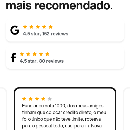
mais recomendado
.
4.5 star, 152 reviews
4.5 star, 80 reviews
Funcionou nota 1000, dos meus amigos
tinham que colocar credito direto, o meu
foi o único que não teve limite, roteava
para o pessoal todo, usei para ir a Nova