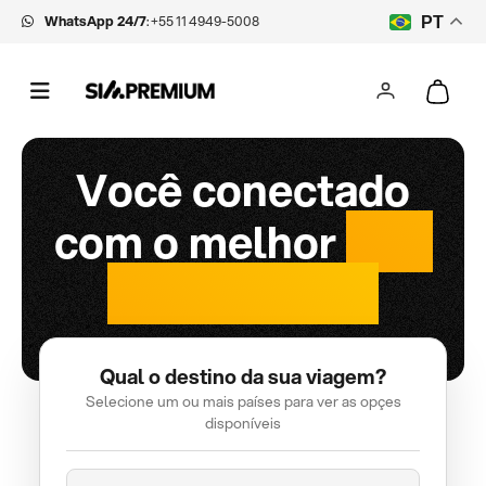
WhatsApp 24/7
:
+55 11 4949-5008
PT
Você conectado
com o melhor
chip
internacional
Qual o destino da sua viagem?
Selecione um ou mais países para ver as opçes
disponíveis