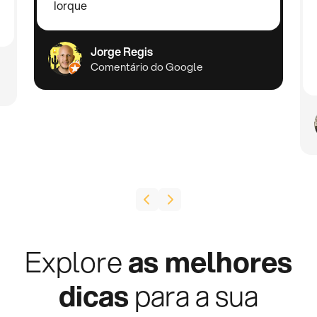
Iorque
Jorge Regis
Comentário do Google
Explore
as melhores
dicas
para a sua