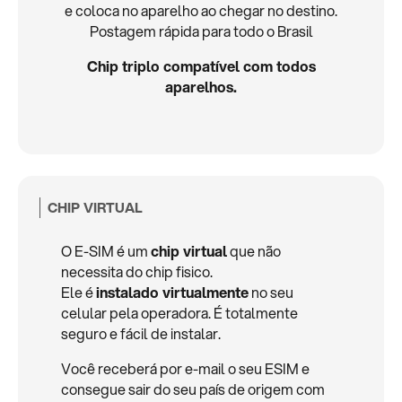
e coloca no aparelho ao chegar no destino.
Postagem rápida para todo o Brasil
Chip triplo compatível com todos
aparelhos.
CHIP VIRTUAL
O E-SIM é um
chip virtual
que não
necessita do chip fisico.
Ele é
instalado virtualmente
no seu
celular pela operadora. É totalmente
seguro e fácil de instalar.
Você receberá por e-mail o seu ESIM e
consegue sair do seu país de origem com