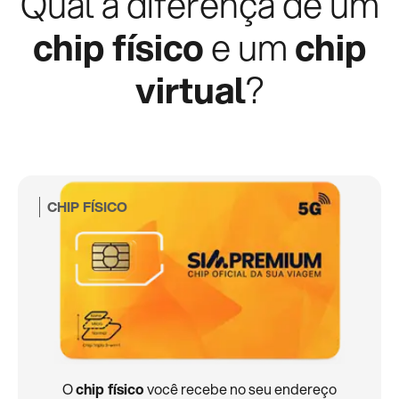
Qual a diferença de um
chip físico
e um
chip
virtual
?
CHIP FÍSICO
O
chip físico
você recebe no seu endereço