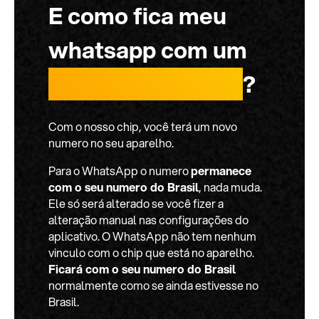
E como fica meu
whatsapp com um
chip internacional
?
Com o nosso chip, você terá um novo
numero no seu aparelho.
Para o WhatsApp o numero
permanece
com o seu numero do Brasil
, nada muda.
Ele só será alterado se você fizer a
alteração manual nas configurações do
aplicativo. O WhatsApp não tem nenhum
vinculo com o chip que está no aparelho.
Ficará com o seu numero do Brasil
normalmente como se ainda estivesse no
Brasil.