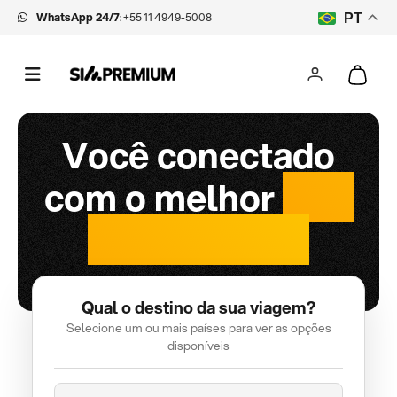
WhatsApp 24/7
:
+55 11 4949-5008
PT
Você conectado
com o melhor
chip
internacional
Qual o destino da sua viagem?
Selecione um ou mais países para ver as opções
disponíveis