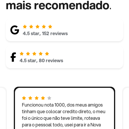
mais recomendado
.
4.5 star, 152 reviews
4.5 star, 80 reviews
Funcionou nota 1000, dos meus amigos
tinham que colocar credito direto, o meu
foi o único que não teve limite, roteava
para o pessoal todo, usei para ir a Nova