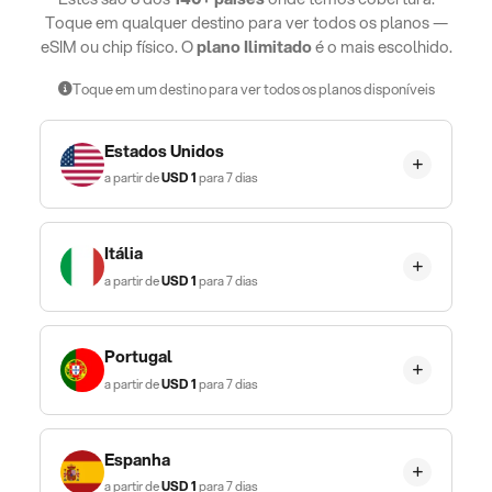
Toque em qualquer destino para ver todos os planos —
eSIM ou chip físico. O
plano Ilimitado
é o mais escolhido.
Toque em um destino para ver todos os planos disponíveis
Estados Unidos
a partir de
USD
1
para 7 dias
Itália
a partir de
USD
1
para 7 dias
Portugal
a partir de
USD
1
para 7 dias
Espanha
a partir de
USD
1
para 7 dias