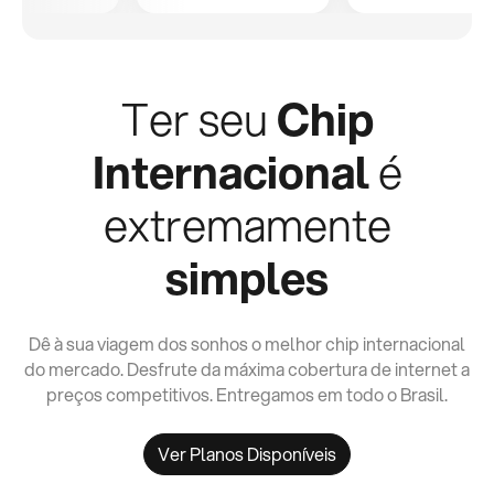
Ter seu
Chip
Internacional
é
extremamente
simples
Dê à sua viagem dos sonhos o melhor chip internacional
do mercado. Desfrute da máxima cobertura de internet a
preços competitivos. Entregamos em todo o Brasil.
Ver Planos Disponíveis