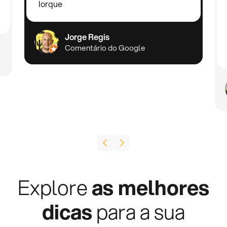
Iorque
Jorge Regis
Comentário do Google
Explore
as melhores
dicas
para a sua