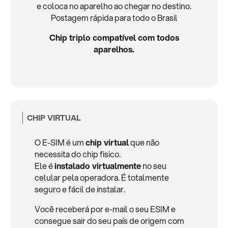
e coloca no aparelho ao chegar no destino.
Postagem rápida para todo o Brasil
Chip triplo compatível com todos
aparelhos.
CHIP VIRTUAL
O E-SIM é um
chip virtual
que não
necessita do chip fisico.
Ele é
instalado virtualmente
no seu
celular pela operadora. É totalmente
seguro e fácil de instalar.
Você receberá por e-mail o seu ESIM e
consegue sair do seu país de origem com