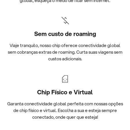
global, esqueça o medo de ficar sem internet.
Sem custo de roaming
Viaje tranquilo, nosso chip oferece conectividade global
sem cobranças extras de roaming. Curta suas viagens sem
custos adicionais.
Chip Físico e Virtual
Garanta conectividade global perfeita com nossas opções
de chip físico e virtual. Escolha a sua e esteja sempre
conectado, onde quer que esteja!