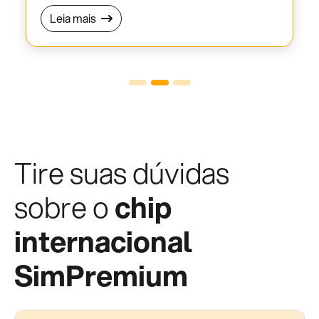
Leia mais
Tire suas dúvidas
sobre o
chip
internacional
SimPremium