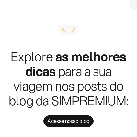
Explore
as melhores
dicas
para a sua
viagem nos posts do
blog da SIMPREMIUM:
Acesse nosso blog