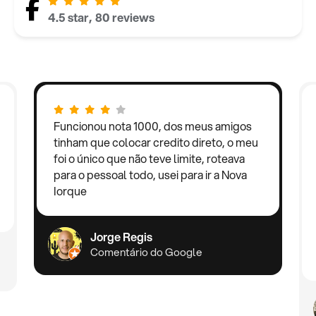
4.5 star, 80 reviews
Funcionou nota 1000, dos meus amigos
tinham que colocar credito direto, o meu
foi o único que não teve limite, roteava
para o pessoal todo, usei para ir a Nova
Iorque
Jorge Regis
Comentário do Google