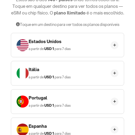
Toque em qualquer destino para ver todos os planos —
eSIM ou chip físico. O
plano Ilimitado
é o mais escolhido.
Toque em um destino para ver todos os planos disponíveis
Estados Unidos
a partir de
USD
1
para 7 dias
Itália
a partir de
USD
1
para 7 dias
Portugal
a partir de
USD
1
para 7 dias
Espanha
a partir de
USD
1
para 7 dias