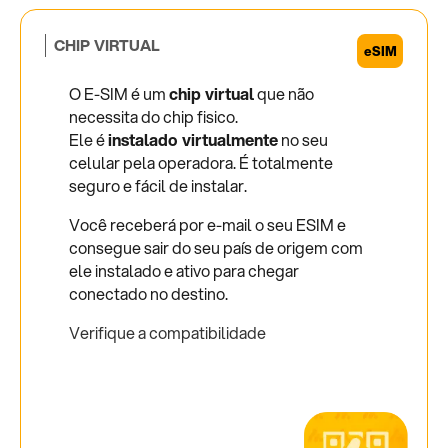
CHIP VIRTUAL
O E-SIM é um
chip virtual
que não
necessita do chip fisico.
Ele é
instalado virtualmente
no seu
celular pela operadora. É totalmente
seguro e fácil de instalar.
Você receberá por e-mail o seu ESIM e
consegue sair do seu país de origem com
ele instalado e ativo para chegar
conectado no destino.
Verifique a compatibilidade