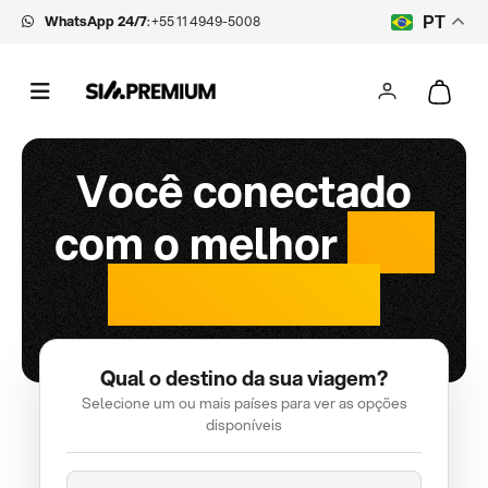
WhatsApp 24/7
:
+55 11 4949-5008
PT
Você conectado
com o melhor
chip
internacional
Qual o destino da sua viagem?
Selecione um ou mais países para ver as opções
disponíveis