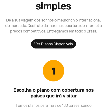
simples
Dê à sua viagem dos sonhos o melhor chip internacional
do mercado. Desfrute da máxima cobertura de internet a
preços competitivos. Entregamos em todo o Brasil.
Ver Planos Disponíveis
1
Escolha o plano com cobertura nos
paises que irá visitar
Temos planos para mais de 130 países, sendo