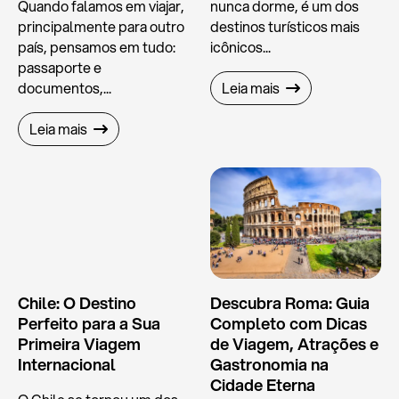
Quando falamos em viajar,
nunca dorme, é um dos
principalmente para outro
destinos turísticos mais
país, pensamos em tudo:
icônicos...
passaporte e
documentos,...
Leia mais
Leia mais
Chile: O Destino
Descubra Roma: Guia
Perfeito para a Sua
Completo com Dicas
Primeira Viagem
de Viagem, Atrações e
Internacional
Gastronomia na
Cidade Eterna