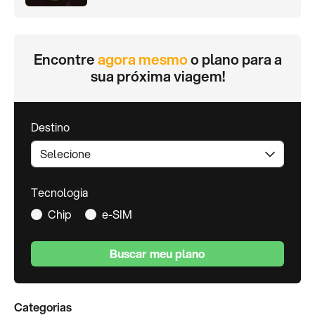
Encontre
agora mesmo
o plano para a
sua próxima viagem!
Destino
Tecnologia
Chip
e-SIM
Buscar meu plano
Categorias