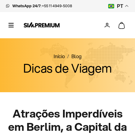
WhatsApp 24/7
:
+55 11 4949-5008
PT
Início
Blog
Dicas de Viagem
Atrações Imperdíveis
em Berlim, a Capital da