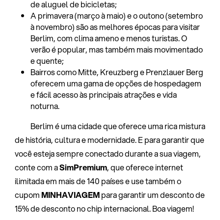
de aluguel de bicicletas;
A primavera (março à maio) e o outono (setembro
à novembro) são as melhores épocas para visitar
Berlim, com clima ameno e menos turistas. O
verão é popular, mas também mais movimentado
e quente;
Bairros como Mitte, Kreuzberg e Prenzlauer Berg
oferecem uma gama de opções de hospedagem
e fácil acesso às principais atrações e vida
noturna.
Berlim é uma cidade que oferece uma rica mistura
de história, cultura e modernidade. E para garantir que
você esteja sempre conectado durante a sua viagem,
conte com a
SimPremium
, que oferece internet
ilimitada em mais de 140 países e use também o
cupom
MINHAVIAGEM
para garantir um desconto de
15% de desconto no chip internacional. Boa viagem!