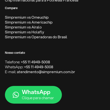
Chip Internacional para a Polinésia Francesa
Compare
Simpremium vs Omeuchip
Simpremium vs Americachip
Simpremium vs Airalo
Simpremium vs Holafly
Simpremium vs Operadoras do Brasil
Nosso contato
Telefone:
+55 11 4949-5008
WhatsApp:
+55 11 4949-5008
E-mail:
atendimento@simpremium.com.br
WhatsApp
Clique para chamar