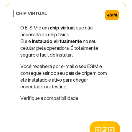
CHIP VIRTUAL
O E-SIM é um
chip virtual
que não
necessita do chip fisico.
Ele é
instalado virtualmente
no seu
celular pela operadora. É totalmente
seguro e fácil de instalar.
Você receberá por e-mail o seu ESIM e
consegue sair do seu país de origem com
ele instalado e ativo para chegar
conectado no destino.
Verifique a compatibilidade