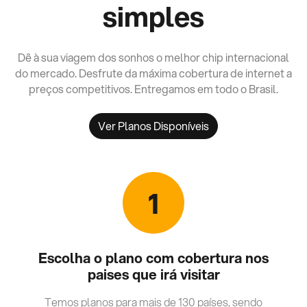
simples
Dê à sua viagem dos sonhos o melhor chip internacional
do mercado. Desfrute da máxima cobertura de internet a
preços competitivos. Entregamos em todo o Brasil.
Ver Planos Disponíveis
1
Escolha o plano com cobertura nos
paises que irá visitar
Temos planos para mais de 130 países, sendo