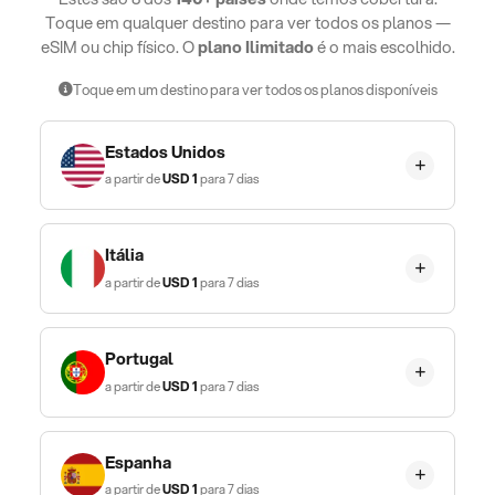
Toque em qualquer destino para ver todos os planos —
eSIM ou chip físico. O
plano Ilimitado
é o mais escolhido.
Toque em um destino para ver todos os planos disponíveis
Estados Unidos
a partir de
USD
1
para 7 dias
Itália
a partir de
USD
1
para 7 dias
Portugal
a partir de
USD
1
para 7 dias
Espanha
a partir de
USD
1
para 7 dias