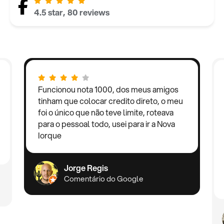
4.5 star, 80 reviews
Funcionou nota 1000, dos meus amigos
tinham que colocar credito direto, o meu
foi o único que não teve limite, roteava
para o pessoal todo, usei para ir a Nova
Iorque
Jorge Regis
Comentário do Google