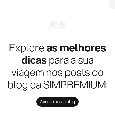
Explore
as melhores
dicas
para a sua
viagem nos posts do
blog da SIMPREMIUM:
Acesse nosso blog