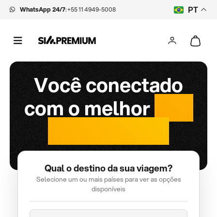
WhatsApp 24/7
:
+55 11 4949-5008
PT
Você conectado
com o melhor
chip
internacional
Qual o destino da sua viagem?
Selecione um ou mais países para ver as opções
disponíveis