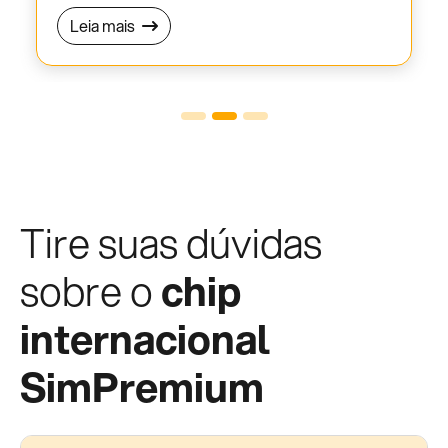
Leia mais
Tire suas dúvidas
sobre o
chip
internacional
SimPremium