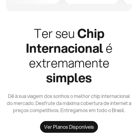
Ter seu
Chip
Internacional
é
extremamente
simples
Dê à sua viagem dos sonhos o melhor chip internacional
do mercado. Desfrute da máxima cobertura de internet a
preços competitivos. Entregamos em todo o Brasil.
Ver Planos Disponíveis