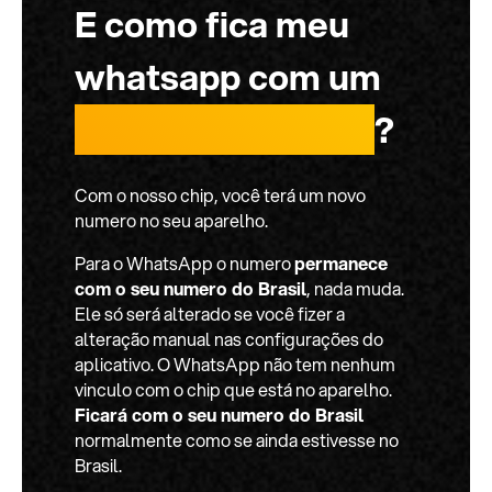
E como fica meu
whatsapp com um
chip internacional
?
Com o nosso chip, você terá um novo
numero no seu aparelho.
Para o WhatsApp o numero
permanece
com o seu numero do Brasil
, nada muda.
Ele só será alterado se você fizer a
alteração manual nas configurações do
aplicativo. O WhatsApp não tem nenhum
vinculo com o chip que está no aparelho.
Ficará com o seu numero do Brasil
normalmente como se ainda estivesse no
Brasil.