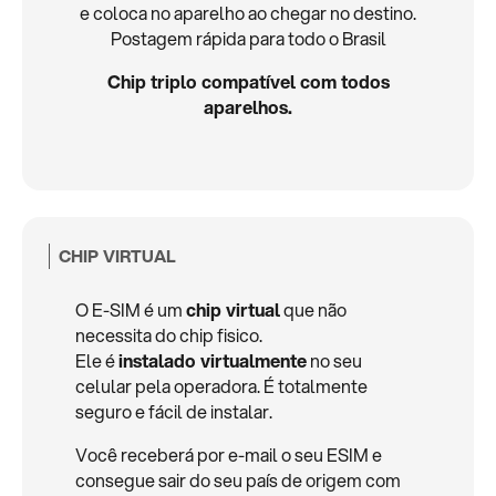
e coloca no aparelho ao chegar no destino.
Postagem rápida para todo o Brasil
Chip triplo compatível com todos
aparelhos.
CHIP VIRTUAL
O E-SIM é um
chip virtual
que não
necessita do chip fisico.
Ele é
instalado virtualmente
no seu
celular pela operadora. É totalmente
seguro e fácil de instalar.
Você receberá por e-mail o seu ESIM e
consegue sair do seu país de origem com