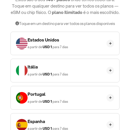
Toque em qualquer destino para ver todos os planos —
eSIM ou chip físico. O
plano Ilimitado
é o mais escolhido.
Toque em um destino para ver todos os planos disponíveis
Estados Unidos
a partir de
USD
1
para 7 dias
Itália
a partir de
USD
1
para 7 dias
Portugal
a partir de
USD
1
para 7 dias
Espanha
a partir de
USD
1
para 7 dias