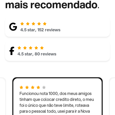
mais recomendado
.
4.5 star, 152 reviews
4.5 star, 80 reviews
Funcionou nota 1000, dos meus amigos
tinham que colocar credito direto, o meu
foi o único que não teve limite, roteava
para o pessoal todo, usei para ir a Nova