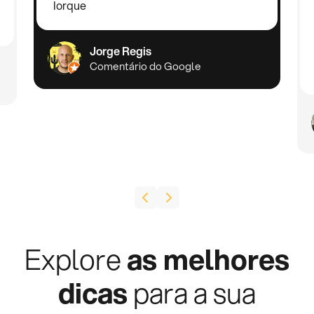
Iorque
Jorge Regis
Comentário do Google
Explore
as melhores
dicas
para a sua