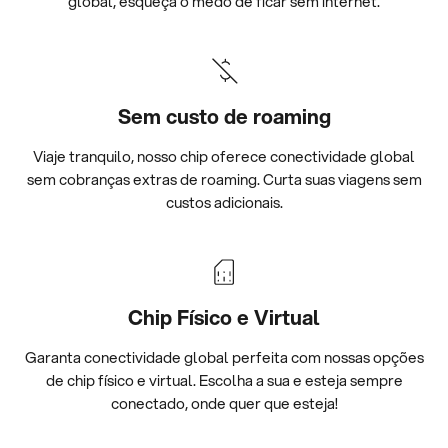
global, esqueça o medo de ficar sem internet.
Sem custo de roaming
Viaje tranquilo, nosso chip oferece conectividade global
sem cobranças extras de roaming. Curta suas viagens sem
custos adicionais.
Chip Físico e Virtual
Garanta conectividade global perfeita com nossas opções
de chip físico e virtual. Escolha a sua e esteja sempre
conectado, onde quer que esteja!