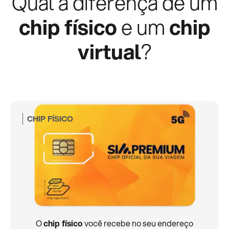
Qual a diferença de um
chip físico
e um
chip
virtual
?
CHIP FÍSICO
O
chip físico
você recebe no seu endereço