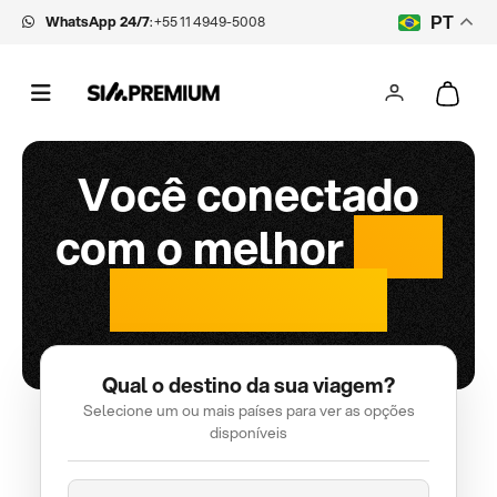
WhatsApp 24/7
:
+55 11 4949-5008
PT
Você conectado
com o melhor
chip
internacional
Qual o destino da sua viagem?
Selecione um ou mais países para ver as opções
disponíveis