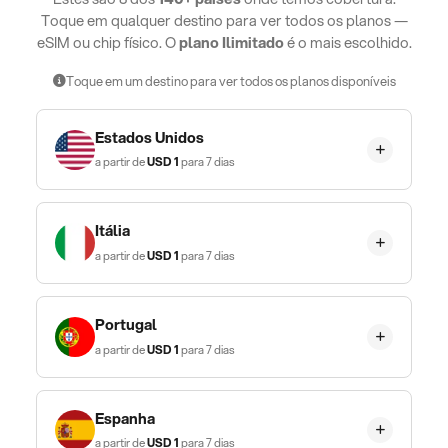
Toque em qualquer destino para ver todos os planos —
eSIM ou chip físico. O
plano Ilimitado
é o mais escolhido.
Toque em um destino para ver todos os planos disponíveis
Estados Unidos
a partir de
USD
1
para 7 dias
Itália
a partir de
USD
1
para 7 dias
Portugal
a partir de
USD
1
para 7 dias
Espanha
a partir de
USD
1
para 7 dias