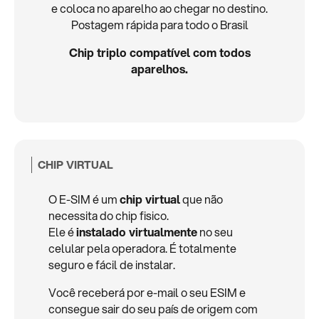
e coloca no aparelho ao chegar no destino.
Postagem rápida para todo o Brasil
Chip triplo compatível com todos
aparelhos.
CHIP VIRTUAL
O E-SIM é um
chip virtual
que não
necessita do chip fisico.
Ele é
instalado virtualmente
no seu
celular pela operadora. É totalmente
seguro e fácil de instalar.
Você receberá por e-mail o seu ESIM e
consegue sair do seu país de origem com