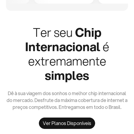
Ter seu
Chip
Internacional
é
extremamente
simples
Dê à sua viagem dos sonhos o melhor chip internacional
do mercado. Desfrute da máxima cobertura de internet a
preços competitivos. Entregamos em todo o Brasil.
Ver Planos Disponíveis