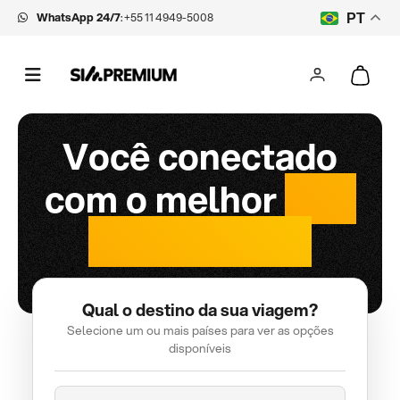
WhatsApp 24/7
:
+55 11 4949-5008
PT
Você conectado
com o melhor
chip
internacional
Qual o destino da sua viagem?
Selecione um ou mais países para ver as opções
disponíveis