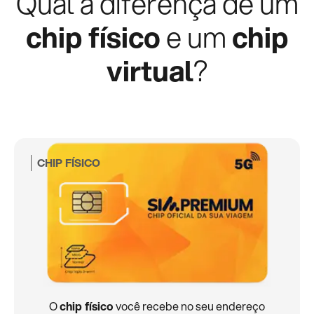
Qual a diferença de um
chip físico
e um
chip
virtual
?
CHIP FÍSICO
O
chip físico
você recebe no seu endereço