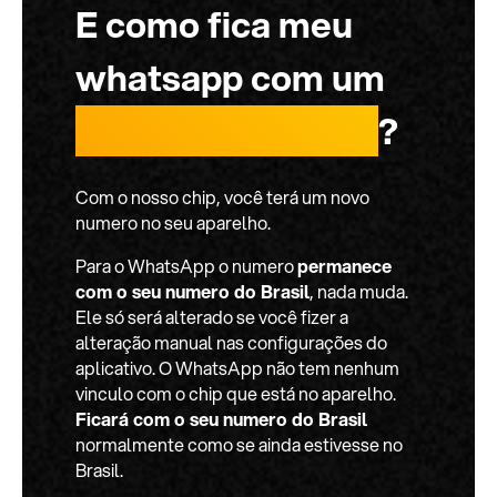
E como fica meu
whatsapp com um
chip internacional
?
Com o nosso chip, você terá um novo
numero no seu aparelho.
Para o WhatsApp o numero
permanece
com o seu numero do Brasil
, nada muda.
Ele só será alterado se você fizer a
alteração manual nas configurações do
aplicativo. O WhatsApp não tem nenhum
vinculo com o chip que está no aparelho.
Ficará com o seu numero do Brasil
normalmente como se ainda estivesse no
Brasil.