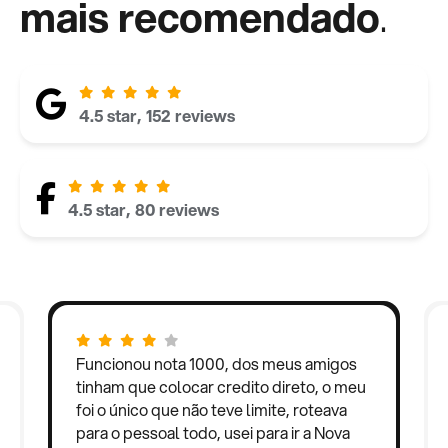
mais recomendado
.
4.5 star, 152 reviews
4.5 star, 80 reviews
Funcionou nota 1000, dos meus amigos
tinham que colocar credito direto, o meu
foi o único que não teve limite, roteava
para o pessoal todo, usei para ir a Nova