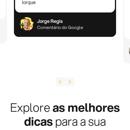
Iorque
Jorge Regis
Comentário do Google
Explore
as melhores
dicas
para a sua