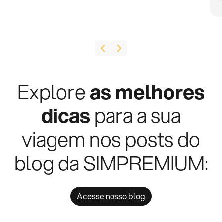
Explore
as melhores
dicas
para a sua
viagem nos posts do
blog da SIMPREMIUM:
Acesse nosso blog