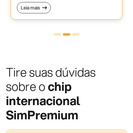
Leia mais
Tire suas dúvidas
sobre o
chip
internacional
SimPremium