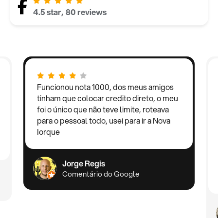
4.5 star, 80 reviews
Funcionou nota 1000, dos meus amigos
tinham que colocar credito direto, o meu
foi o único que não teve limite, roteava
para o pessoal todo, usei para ir a Nova
Iorque
Jorge Regis
Comentário do Google