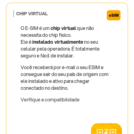
CHIP VIRTUAL
O E-SIM é um
chip virtual
que não
necessita do chip fisico.
Ele é
instalado virtualmente
no seu
celular pela operadora. É totalmente
seguro e fácil de instalar.
Você receberá por e-mail o seu ESIM e
consegue sair do seu país de origem com
ele instalado e ativo para chegar
conectado no destino.
Verifique a compatibilidade