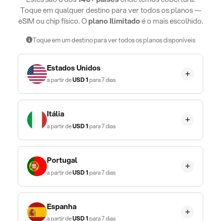
Toque em qualquer destino para ver todos os planos —
eSIM ou chip físico. O
plano Ilimitado
é o mais escolhido.
Toque em um destino para ver todos os planos disponíveis
Estados Unidos
a partir de
USD
1
para 7 dias
Itália
a partir de
USD
1
para 7 dias
Portugal
a partir de
USD
1
para 7 dias
Espanha
a partir de
USD
1
para 7 dias