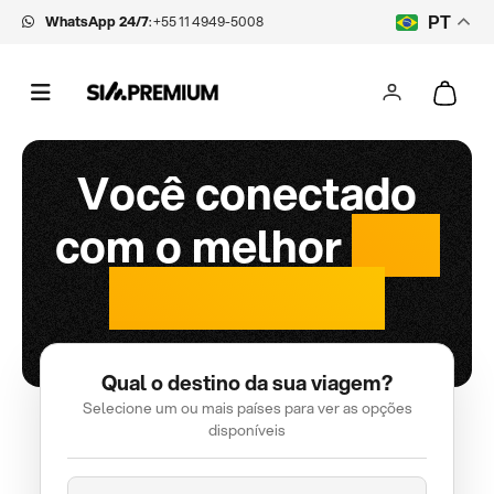
WhatsApp 24/7
:
+55 11 4949-5008
PT
Você conectado
com o melhor
chip
internacional
Qual o destino da sua viagem?
Selecione um ou mais países para ver as opções
disponíveis