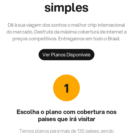
simples
Dê à sua viagem dos sonhos o melhor chip internacional
do mercado. Desfrute da máxima cobertura de internet a
preços competitivos. Entregamos em todo o Brasil.
Ver Planos Disponíveis
1
Escolha o plano com cobertura nos
paises que irá visitar
Temos planos para mais de 130 países, sendo