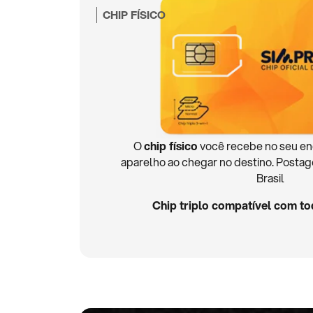
CHIP FÍSICO
O
chip físico
você recebe no seu en
aparelho ao chegar no destino. Postag
Brasil
Chip triplo compatível com to