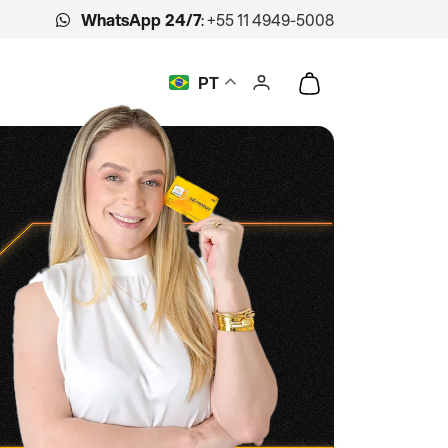
WhatsApp 24/7
:
+55 11 4949-5008
PT