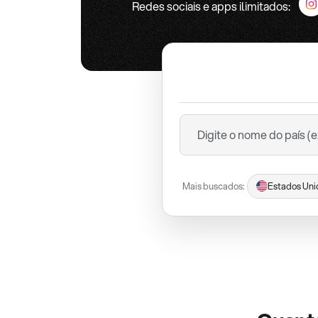
Redes sociais e apps ilimitados:
Mais buscados:
Estados Uni