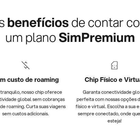
s
benefícios
de contar c
um plano
SimPremium
m custo de roaming
Chip Físico e Virtu
 tranquilo, nosso chip oferece
Garanta conectividade glo
tividade global sem cobranças
perfeita com nossas opções d
 de roaming. Curta suas viagens
físico e virtual. Escolha a sua e
sem custos adicionais.
sempre conectado, onde que
esteja!