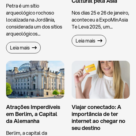
Cultural pela Ásia
Petra é um sítio
arqueológico rochoso
Nos dias 25 e 26 de janeiro,
localizada na Jordânia,
aconteceu a ExpoMinAsia
considerada um dos sítios
Te Leva 2025, um...
arqueológicos...
Leia mais
Leia mais
Atrações Imperdíveis
Viajar conectado: A
em Berlim, a Capital
importância de ter
da Alemanha
internet ao chegar no
seu destino
Berlim, a capital da