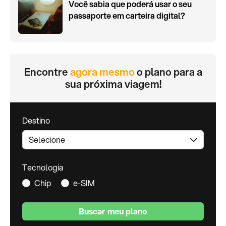
Você sabia que poderá usar o seu
passaporte em carteira digital?
Encontre
agora mesmo
o plano para a
sua próxima viagem!
Destino
Tecnologia
Chip
e-SIM
Buscar meu plano