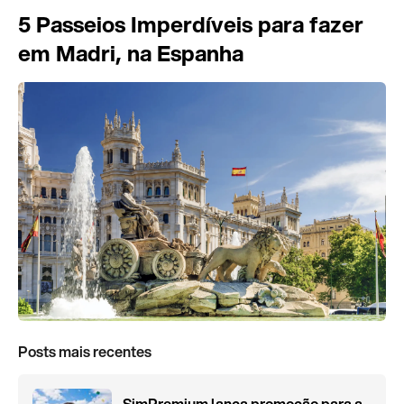
5 Passeios Imperdíveis para fazer
em Madri, na Espanha
Posts mais recentes
SimPremium lança promoção para a