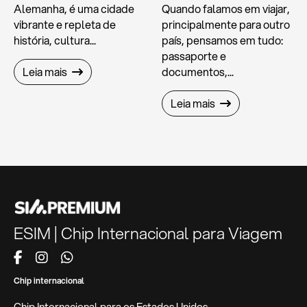
Alemanha, é uma cidade
Quando falamos em viajar,
vibrante e repleta de
principalmente para outro
história, cultura...
país, pensamos em tudo:
passaporte e
Leia mais
documentos,...
Leia mais
ESIM | Chip Internacional para Viagem
Chip internacional
Chip Internacional para os Estados Unidos