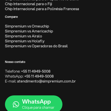
Chip Internacional para o Fiji
Chip Internacional para a Polinésia Francesa
Compare
Simpremium vs Omeuchip
Simpremium vs Americachip
Simpremium vs Airalo
Simpremium vs Holafly
Simpremium vs Operadoras do Brasil
Nosso contato
Telefone:
+55 11 4949-5008
WhatsApp:
+55 11 4949-5008
E-mail:
atendimento@simpremium.com.br
WhatsApp
Clique para chamar