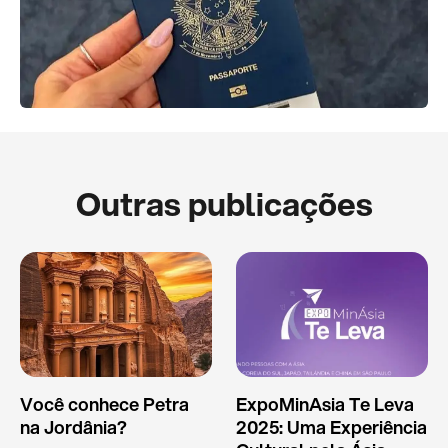
Outras publicações
Você conhece Petra
ExpoMinAsia Te Leva
na Jordânia?
2025: Uma Experiência