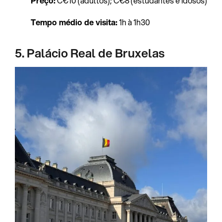
Preço:
C€10 (adultos); C€8 (estudantes e idosos)
Tempo médio de visita:
1h à 1h30
5. Palácio Real de Bruxelas