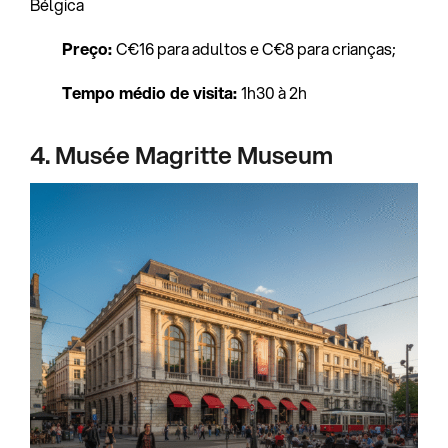
Bélgica
Preço:
C€16 para adultos e C€8 para crianças;
Tempo médio de visita:
1h30 à 2h
4. Musée Magritte Museum