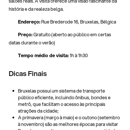
salões reais. A visita oferece uma visão fascinante da
história e da realeza belga.
Endereço:
Rue Brederode 16, Bruxelas, Bélgica
Preço:
Gratuito (aberto ao público em certas
datas durante o verão)
Tempo médio de visita:
1h à 1h30
Dicas Finais
Bruxelas possui um sistema de transporte
público eficiente, incluindo ônibus, bondes e
metrô, que facilitam o acesso às principais
atrações da cidade;
A primavera (março à maio) e o outono (setembro
à novembro) são as melhores épocas para visitar