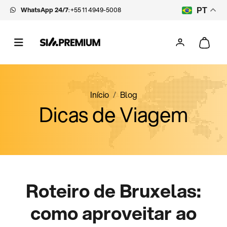
WhatsApp 24/7
:
+55 11 4949-5008
PT
Início
Blog
Dicas de Viagem
Roteiro de Bruxelas:
como aproveitar ao