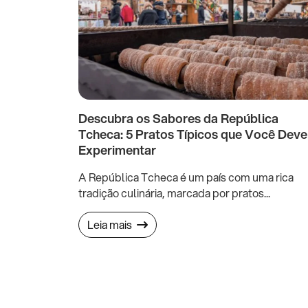
Descubra os Sabores da República
Tcheca: 5 Pratos Típicos que Você Deve
Experimentar
A República Tcheca é um país com uma rica
tradição culinária, marcada por pratos...
Leia mais