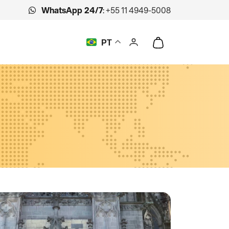
WhatsApp 24/7
:
+55 11 4949-5008
PT