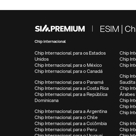
ESIM | Ch
Chip internacional
Chip Internacional para os Estados
Chip In
Unidos
Chip In
Chip Internacional para o México
Chip In
Chip Internacional para o Canadá
Chip In
Chip Internacional para o Panamá
Saudita
Chip Internacional para a Costa Rica
Chip In
Chip Internacional para a República
Árabes 
Dominicana
Chip Int
Chip In
Chip Internacional para a Argentina
Chip In
Chip Internacional para o Chile
Chip Internacional para a Colômbia
Chip In
Chip Internacional para o Peru
Chip In
Chip Internacional para o Uruguai
Chip In