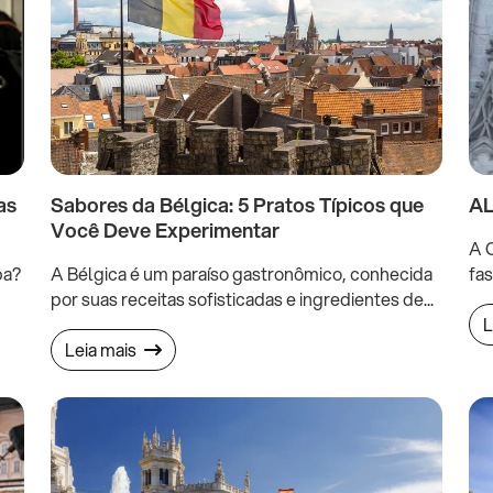
as
Sabores da Bélgica: 5 Pratos Típicos que
AL
Você Deve Experimentar
A C
pa?
A Bélgica é um paraíso gastronômico, conhecida
fas
por suas receitas sofisticadas e ingredientes de...
L
Leia mais