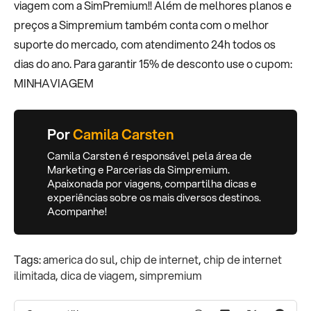
viagem com a SimPremium!! Além de melhores planos e
preços a Simpremium também conta com o melhor
suporte do mercado, com atendimento 24h todos os
dias do ano. Para garantir 15% de desconto use o cupom:
MINHAVIAGEM
Por
Camila Carsten
Camila Carsten é responsável pela área de
Marketing e Parcerias da Simpremium.
Apaixonada por viagens, compartilha dicas e
experiências sobre os mais diversos destinos.
Acompanhe!
Tags:
america do sul
,
chip de internet
,
chip de internet
ilimitada
,
dica de viagem
,
simpremium