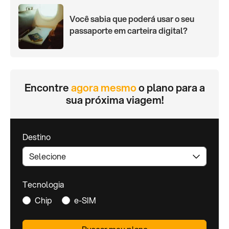
Você sabia que poderá usar o seu
passaporte em carteira digital?
Encontre
agora mesmo
o plano para a
sua próxima viagem!
Destino
Tecnologia
Chip
e-SIM