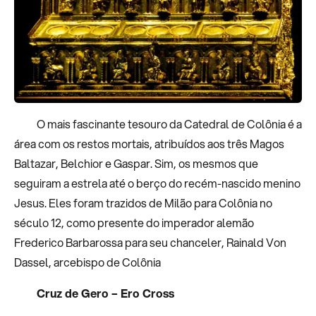
O mais fascinante tesouro da Catedral de Colônia é a
área com os restos mortais, atribuídos aos três Magos
Baltazar, Belchior e Gaspar. Sim, os mesmos que
seguiram a estrela até o berço do recém-nascido menino
Jesus. Eles foram trazidos de Milão para Colônia no
século 12, como presente do imperador alemão
Frederico Barbarossa para seu chanceler, Rainald Von
Dassel, arcebispo de Colônia
Cruz de Gero – Ero Cross