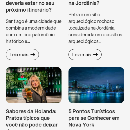
deveria estar no seu
na Jordânia?
próximo itinerário?
Petra é um sítio
Santiago é uma cidade que
arqueológico rochoso
combina a modernidade
localizada na Jordânia,
com um rico patrimônio
considerada um dos sítios
histórico e...
arqueológicos...
Leia mais
Leia mais
Sabores da Holanda:
5 Pontos Turísticos
Pratos típicos que
para se Conhecer em
você não pode deixar
Nova York