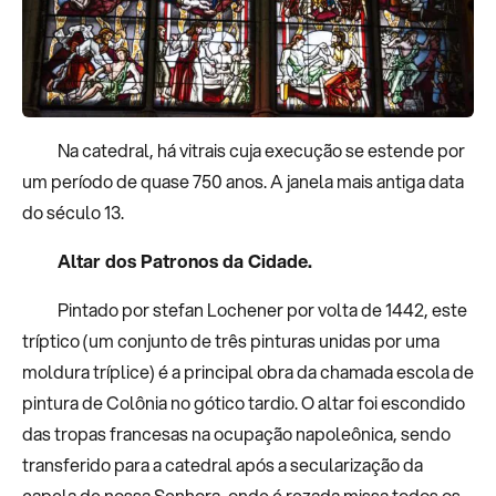
Na catedral, há vitrais cuja execução se estende por
um período de quase 750 anos. A janela mais antiga data
do século 13.
Altar dos Patronos da Cidade.
Pintado por stefan Lochener por volta de 1442, este
tríptico (um conjunto de três pinturas unidas por uma
moldura tríplice) é a principal obra da chamada escola de
pintura de Colônia no gótico tardio. O altar foi escondido
das tropas francesas na ocupação napoleônica, sendo
transferido para a catedral após a secularização da
capela de nossa Senhora, onde é rezada missa todos os