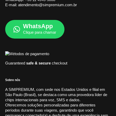
E-mail:
atendimento@simpremium.com.br
WhatsApp
Clique para chamar
Guaranteed
safe & secure
checkout
Sobre nós
A SIMPREMIUM, com sede nos Estados Unidos e filial em
São Paulo (Brasil), se destaca como uma provedora líder de
chips internacionais para voz, SMS e dados.
Oferecemos soluções personalizadas para diferentes
períodos durante suas viagens, garantindo que você
permaneça conectado(a) e desfrute de uma experiência sem