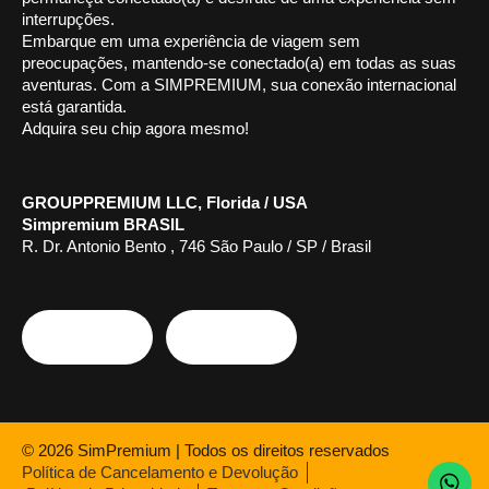
interrupções.
Embarque em uma experiência de viagem sem
preocupações, mantendo-se conectado(a) em todas as suas
aventuras. Com a SIMPREMIUM, sua conexão internacional
está garantida.
Adquira seu chip agora mesmo!
GROUPPREMIUM LLC, Florida / USA
Simpremium BRASIL
R. Dr. Antonio Bento , 746 São Paulo / SP / Brasil
© 2026 SimPremium | Todos os direitos reservados
Política de Cancelamento e Devolução