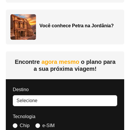
Você conhece Petra na Jordânia?
Encontre
agora mesmo
o plano para
a sua próxima viagem!
Destino
Tecnologia
Chip
e-SIM